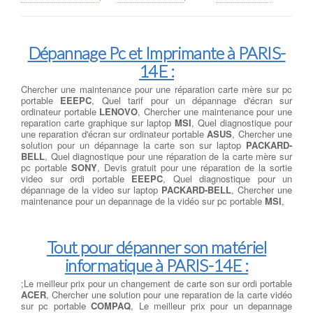
Dépannage Pc et Imprimante à PARIS-
14E :
Chercher une maintenance pour une réparation carte mère sur pc
portable
EEEPC
, Quel tarif pour un dépannage d'écran sur
ordinateur portable
LENOVO
, Chercher une maintenance pour une
reparation carte graphique sur laptop
MSI
, Quel diagnostique pour
une reparation d'écran sur ordinateur portable
ASUS
, Chercher une
solution pour un dépannage la carte son sur laptop
PACKARD-
BELL
, Quel diagnostique pour une réparation de la carte mère sur
pc portable
SONY
, Devis gratuit pour une réparation de la sortie
video sur ordi portable
EEEPC
, Quel diagnostique pour un
dépannage de la video sur laptop
PACKARD-BELL
, Chercher une
maintenance pour un depannage de la vidéo sur pc portable
MSI
,
Tout pour dépanner son matériel
informatique à PARIS-14E :
;Le meilleur prix pour un changement de carte son sur ordi portable
ACER
, Chercher une solution pour une reparation de la carte vidéo
sur pc portable
COMPAQ
, Le meilleur prix pour un depannage