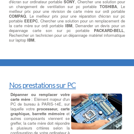
d'écran sur ordinateur portable
SONY
, Chercher une solution pour
un changement de ventilation sur pc portable
TOSHIBA
, Le
meilleur prix pour une révision de carte mère sur ordi portable
COMPAQ
, Le meilleur prix pour une réparation d'écran sur pc
portable
EEEPC
, Chercher une solution pour un remplacement de
la carte mère sur ordi portable
IBM
, Demander un devis pour un
depannage carte son sur pc portable
PACKARD-BELL
,
Rechercher un technicien pour un dépannage matériel informatique
sur laptop
IBM
,
Nos prestations sur PC
Dépanner ou remplacer votre
carte mère
: Elément majeur d'un
PC de bureau à PARIS-14E, sur
laquelle votre
processeur, carte
graphique, barrette mémoire
et
autres composants viennent se
greffer, la carte mère doit répondre
à plusieurs critères selon la
configuration de votre ordinateur à