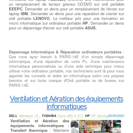
un remplacement de lecteur graveur CD/DVD sur ordi portable
EEEPC
, Demander un devis pour un remplacement de l'écran sur
laptop
IBM
, Demander un devis pour une reparation de clavier sur
ordi portable
LENOVO
, Le meilleur prix pour une formation en
micro informatique sur ordinateur portable
HP
, Demander un devis
pour un dépannage d'écran sur ordi portable
ASUS
,
Depannage Informatique & Réparation ordinateurs portables
:
Que vous ayez besoin à PARIS-14E d’un simple dépannage
informatique, d’une réparation de votre Pc, d’une maintenance
informatique personnalisée ou d’une aide technique pour mieux
utiliser votre ordinateur portable, nos techniciens sont là pour vous
apporter les conseils et aides en informatique selon vos propres
besoins et sur toute marque d'Ordi portable ou de bureau sur
PARIS-14E.
Ventilation et Aération des équipements
informatiques
DELL
Alienware 13
,
TOSHIBA
Tecra A50-C-217
,
HP
HP Gaming
26/05/2023
Ventilation et Aération des
équipements informatiques :
Transfert thermique
: Maintenir