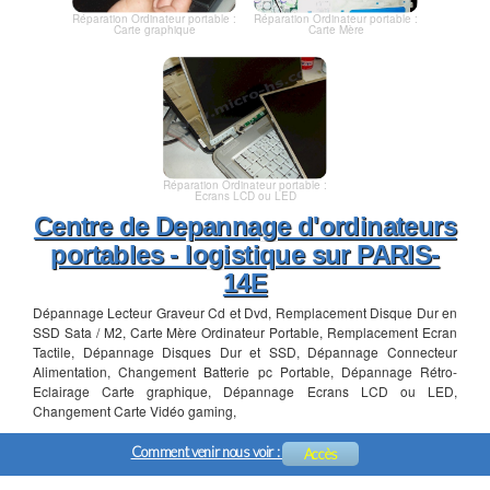
Réparation Ordinateur portable :
Réparation Ordinateur portable :
Carte graphique
Carte Mère
Réparation Ordinateur portable :
Ecrans LCD ou LED
Centre de Depannage d'ordinateurs
portables - logistique sur PARIS-
14E
Dépannage Lecteur Graveur Cd et Dvd, Remplacement Disque Dur en
SSD Sata / M2, Carte Mère Ordinateur Portable, Remplacement Ecran
Tactile, Dépannage Disques Dur et SSD, Dépannage Connecteur
Alimentation, Changement Batterie pc Portable, Dépannage Rétro-
Eclairage Carte graphique, Dépannage Ecrans LCD ou LED,
Changement Carte Vidéo gaming,
Comment venir nous voir :
Accès