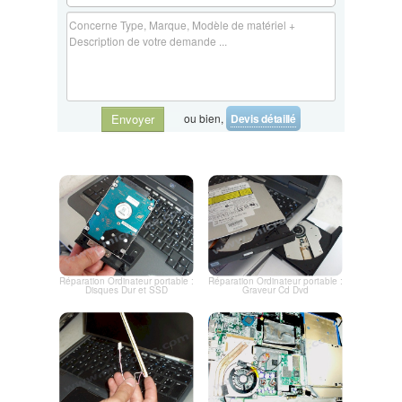
ou bien,
Devis détaillé
Envoyer
Réparation Ordinateur portable :
Réparation Ordinateur portable :
Disques Dur et SSD
Graveur Cd Dvd