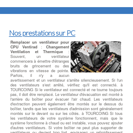
Nos prestations sur PC
Remplacer un ventilateur pour
CPU Ventirad
:
Changement
Ventilation et Thermique
:
Souvent, un ventilateur
commencera à émettre d'étranges
bruits de grincement ou des
vibrations en vitesse de pointe.
Parfois, il n'y a aucun
avertissement et un ventilateur s'arrête silencieusement. Si l'un
des ventilateurs s'est arrêté, vérifiez qu'il est connecté. à
TOURCOING Si le ventilateur est connecté et ne tourne toujours
pas, il doit être remplacé. Le ventilateur d'évacuation est monté à
l'arrière du boîtier pour évacuer l'air chaud. Les ventilateurs
d'extraction peuvent également être montés sur le dessus du
boîtier, tandis que les ventilateurs d'admission sont généralement
montés sur le devant ou sur les côtés. à TOURCOING Si tous
les ventilateurs de votre système fonctionnent, mais que le
système fonctionne à chaud ou est instable, vous pouvez ajouter
d'autres ventilateurs. Si votre boîtier ne peut plus supporter de
ventilateurs ou devient trop fort, envisagez un refroidissement