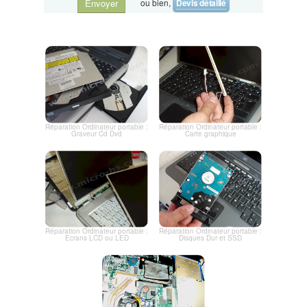
ou bien,
Devis détaillé
Envoyer
Réparation Ordinateur portable :
Réparation Ordinateur portable :
Graveur Cd Dvd
Carte graphique
Réparation Ordinateur portable :
Réparation Ordinateur portable :
Ecrans LCD ou LED
Disques Dur et SSD