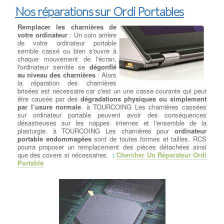
Nos réparations sur Ordi Portables
Remplacer les charnières de
votre ordinateur
: Un coin arrière
de votre ordinateur portable
semble cassé ou bien s'ouvre à
chaque mouvement de l'écran,
l'ordinateur semble se
dégonflé
au niveau des charnières
: Alors
la réparation des charnières
brisées est nécessaire car c'est un une casse courante qui peut
être causée par des
dégradations physiques ou simplement
par l’usure normale
. à TOURCOING Les charnières cassées
sur ordinateur portable peuvent avoir des conséquences
désastreuses sur les nappes internes et l'ensemble de la
plasturgie. à TOURCOING Les charnières pour
ordinateur
portable endommagées
sont de toutes formes et tailles. RCS
pourra proposer un remplacement des pièces détachées ainsi
que des covers si nécessaires.
:
Chercher Un Réparateur Ordi
Portable