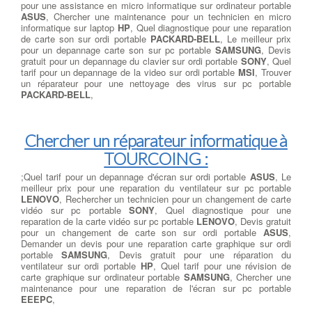
pour une assistance en micro informatique sur ordinateur portable
ASUS
, Chercher une maintenance pour un technicien en micro
informatique sur laptop
HP
, Quel diagnostique pour une reparation
de carte son sur ordi portable
PACKARD-BELL
, Le meilleur prix
pour un depannage carte son sur pc portable
SAMSUNG
, Devis
gratuit pour un depannage du clavier sur ordi portable
SONY
, Quel
tarif pour un depannage de la video sur ordi portable
MSI
, Trouver
un réparateur pour une nettoyage des virus sur pc portable
PACKARD-BELL
,
Chercher un réparateur informatique à
TOURCOING :
;Quel tarif pour un depannage d'écran sur ordi portable
ASUS
, Le
meilleur prix pour une reparation du ventilateur sur pc portable
LENOVO
, Rechercher un technicien pour un changement de carte
vidéo sur pc portable
SONY
, Quel diagnostique pour une
reparation de la carte vidéo sur pc portable
LENOVO
, Devis gratuit
pour un changement de carte son sur ordi portable
ASUS
,
Demander un devis pour une reparation carte graphique sur ordi
portable
SAMSUNG
, Devis gratuit pour une réparation du
ventilateur sur ordi portable
HP
, Quel tarif pour une révision de
carte graphique sur ordinateur portable
SAMSUNG
, Chercher une
maintenance pour une reparation de l'écran sur pc portable
EEEPC
,