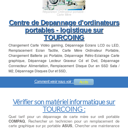
Réparation Ordinateur portable :
Carte Mère
Centre de Depannage d'ordinateurs
portables - logistique sur
TOURCOING
Changement Carte Vidéo gaming, Dépannage Ecrans LCD ou LED,
Remplacement Ecran Tactile, Carte Mère Ordinateur Portable,
Changement Batterie pc Portable, Dépannage Rétro-Eclairage Carte
graphique, Dépannage Lecteur Graveur Cd et Dvd, Dépannage
Connecteur Alimentation, Remplacement Disque Dur en SSD Sata /
M2, Dépannage Disques Dur et SSD,
Comment venir nous voir :
Accès
Vérifier son matériel informatique sur
TOURCOING :
Quel tarif pour un dépannage de carte mère sur ordi portable
COMPAQ
, Rechercher un technicien pour un remplacement de
carte graphique sur pc portable
ASUS
, Chercher une maintenance