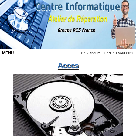
27 Visiteurs - lundi 10 aout 2026
Acces