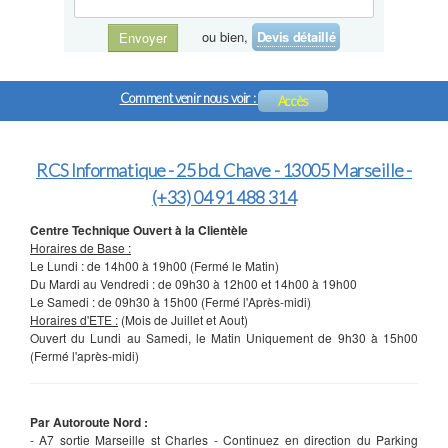
ou bien,
Devis détaillé
Envoyer
Comment venir nous voir :
Accès
RCS Informatique - 25 bd. Chave - 13005 Marseille -
(+33) 04 91 488 314
Centre Technique Ouvert à la Clientèle
Horaires de Base :
Le Lundi : de 14h00 à 19h00 (Fermé le Matin)
Du Mardi au Vendredi : de 09h30 à 12h00 et 14h00 à 19h00
Le Samedi : de 09h30 à 15h00 (Fermé l'Après-midi)
Horaires d'ETE :
(Mois de Juillet et Aout)
Ouvert du Lundi au Samedi, le Matin Uniquement de 9h30 à 15h00
(Fermé l'après-midi)
Par Autoroute Nord :
- A7 sortie Marseille st Charles - Continuez en direction du Parking