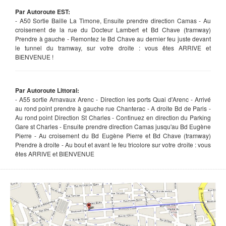
Par Autoroute EST:
- A50 Sortie Baille La Timone, Ensuite prendre direction Camas - Au
croisement de la rue du Docteur Lambert et Bd Chave (tramway)
Prendre à gauche - Remontez le Bd Chave au dernier feu juste devant
le tunnel du tramway, sur votre droite : vous êtes ARRIVE et
BIENVENUE !
Par Autoroute Littoral:
- A55 sortie Arnavaux Arenc - Direction les ports Quai d'Arenc - Arrivé
au rond point prendre à gauche rue Chanterac - A droite Bd de Paris -
Au rond point Direction St Charles - Continuez en direction du Parking
Gare st Charles - Ensuite prendre direction Camas jusqu'au Bd Eugène
Pierre - Au croisement du Bd Eugène Pierre et Bd Chave (tramway)
Prendre à droite - Au bout et avant le feu tricolore sur votre droite : vous
êtes ARRIVE et BIENVENUE