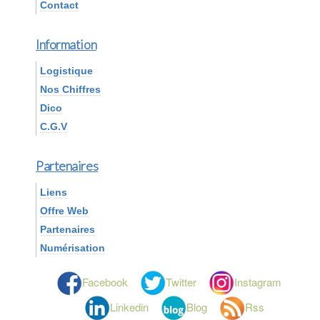
Contact
Information
Logistique
Nos Chiffres
Dico
C.G.V
Partenaires
Liens
Offre Web
Partenaires
Numérisation
Facebook
Twitter
Instagram
Linkedin
Blog
Rss