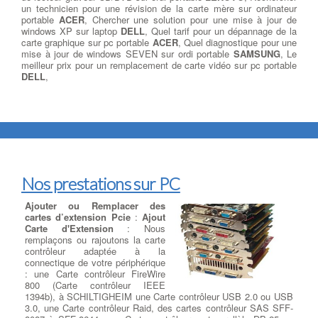
un technicien pour une révision de la carte mère sur ordinateur
portable
ACER
, Chercher une solution pour une mise à jour de
windows XP sur laptop
DELL
, Quel tarif pour un dépannage de la
carte graphique sur pc portable
ACER
, Quel diagnostique pour une
mise à jour de windows SEVEN sur ordi portable
SAMSUNG
, Le
meilleur prix pour un remplacement de carte vidéo sur pc portable
DELL
,
Nos prestations sur PC
Ajouter ou Remplacer des
cartes d’extension Pcie
:
Ajout
Carte d'Extension
: Nous
remplaçons ou rajoutons la carte
contrôleur adaptée à la
connectique de votre périphérique
: une Carte contrôleur FireWire
800 (Carte contrôleur IEEE
1394b), à SCHILTIGHEIM une Carte contrôleur USB 2.0 ou USB
3.0, une Carte contrôleur Raid, des cartes contrôleur SAS SFF-