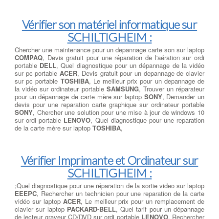
Vérifier son matériel informatique sur
SCHILTIGHEIM :
Chercher une maintenance pour un depannage carte son sur laptop
COMPAQ
, Devis gratuit pour une réparation de l'aération sur ordi
portable
DELL
, Quel diagnostique pour un dépannage de la vidéo
sur pc portable
ACER
, Devis gratuit pour un depannage de clavier
sur pc portable
TOSHIBA
, Le meilleur prix pour un depannage de
la vidéo sur ordinateur portable
SAMSUNG
, Trouver un réparateur
pour un dépannage de carte mère sur laptop
SONY
, Demander un
devis pour une reparation carte graphique sur ordinateur portable
SONY
, Chercher une solution pour une mise à jour de windows 10
sur ordi portable
LENOVO
, Quel diagnostique pour une reparation
de la carte mère sur laptop
TOSHIBA
,
Vérifier Imprimante et Ordinateur sur
SCHILTIGHEIM :
;Quel diagnostique pour une réparation de la sortie video sur laptop
EEEPC
, Rechercher un technicien pour une reparation de la carte
vidéo sur laptop
ACER
, Le meilleur prix pour un remplacement de
clavier sur laptop
PACKARD-BELL
, Quel tarif pour un dépannage
de lecteur graveur CD/DVD sur ordi portable
LENOVO
, Rechercher