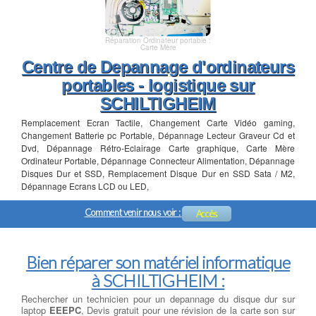
Réparation Ordinateur portable :
Carte Mère
Centre de Depannage d'ordinateurs
portables - logistique sur
SCHILTIGHEIM
Remplacement Ecran Tactile, Changement Carte Vidéo gaming,
Changement Batterie pc Portable, Dépannage Lecteur Graveur Cd et
Dvd, Dépannage Rétro-Eclairage Carte graphique, Carte Mère
Ordinateur Portable, Dépannage Connecteur Alimentation, Dépannage
Disques Dur et SSD, Remplacement Disque Dur en SSD Sata / M2,
Dépannage Ecrans LCD ou LED,
Comment venir nous voir :
Accès
Bien réparer son matériel informatique
à SCHILTIGHEIM :
Rechercher un technicien pour un depannage du disque dur sur
laptop
EEEPC
, Devis gratuit pour une révision de la carte son sur