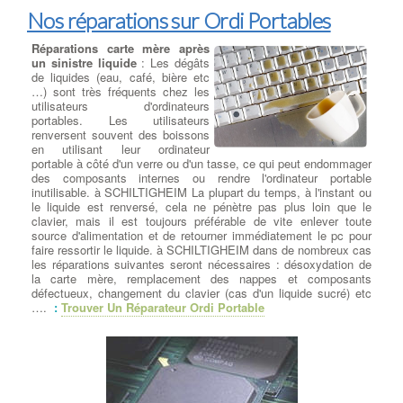
Nos réparations sur Ordi Portables
Réparations carte mère après
un sinistre liquide
: Les dégâts
de liquides (eau, café, bière etc
…) sont très fréquents chez les
utilisateurs d'ordinateurs
portables. Les utilisateurs
renversent souvent des boissons
en utilisant leur ordinateur
portable à côté d'un verre ou d'un tasse, ce qui peut endommager
des composants internes ou rendre l'ordinateur portable
inutilisable. à SCHILTIGHEIM La plupart du temps, à l'instant ou
le liquide est renversé, cela ne pénètre pas plus loin que le
clavier, mais il est toujours préférable de vite enlever toute
source d'alimentation et de retourner immédiatement le pc pour
faire ressortir le liquide. à SCHILTIGHEIM dans de nombreux cas
les réparations suivantes seront nécessaires : désoxydation de
la carte mère, remplacement des nappes et composants
défectueux, changement du clavier (cas d'un liquide sucré) etc
….
:
Trouver Un Réparateur Ordi Portable