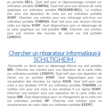
pc portable
DELL
, Quel tarif pour un dépoussiérage complet sur
ordinateur portable
COMPAQ
, Quel tarif pour une révision de carte
graphique sur ordinateur portable
PACKARD-BELL
, Le meilleur
prix pour une réparation de carte son sur ordinateur portable
SONY
, Chercher une solution pour une nettoyage anti-virus sur
ordinateur portable
COMPAQ
, Quel tarif pour une révision d'écran
vidéo sur laptop
SONY
, Quel diagnostique pour un depannage de
la carte graphique sur ordi portable
IBM
, Chercher une solution
pour une révision des touches de clavier sur ordi portable
LENOVO
,
Chercher un réparateur informatique à
SCHILTIGHEIM :
;Demander un devis pour un dépannage d'écran sur ordi portable
MSI
, Chercher une solution pour une réparation de la carte vidéo
sur ordinateur portable
LENOVO
, Quel tarif pour une réparation de
l'écran sur pc portable
SONY
, Quel diagnostique pour une
recupération des données sur laptop
ASUS
, Quel tarif pour une
mise à jour windows VISTA sur ordinateur portable
TOSHIBA
, Le
meilleur prix pour une mise à jour windows 8 sur laptop
SONY
,
Chercher une solution pour une reparation de la carte vidéo sur
laptop
IBM
, Quel diagnostique pour un changement de la carte son
sur ordinateur portable
HP
, Chercher une solution pour un
remplacement de carte vidéo sur ordinateur portable
EEEPC
,