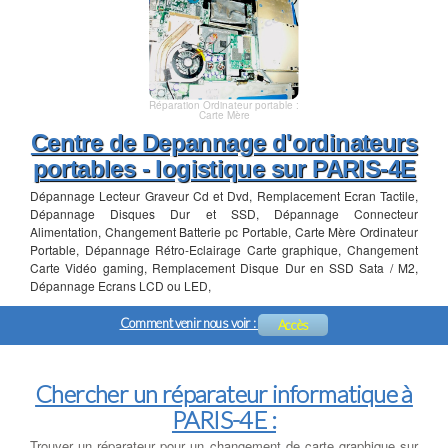
Réparation Ordinateur portable :
Carte Mère
Centre de Depannage d'ordinateurs
portables - logistique sur PARIS-4E
Dépannage Lecteur Graveur Cd et Dvd, Remplacement Ecran Tactile,
Dépannage Disques Dur et SSD, Dépannage Connecteur
Alimentation, Changement Batterie pc Portable, Carte Mère Ordinateur
Portable, Dépannage Rétro-Eclairage Carte graphique, Changement
Carte Vidéo gaming, Remplacement Disque Dur en SSD Sata / M2,
Dépannage Ecrans LCD ou LED,
Comment venir nous voir :
Accès
Chercher un réparateur informatique à
PARIS-4E :
Trouver un réparateur pour un changement de carte graphique sur