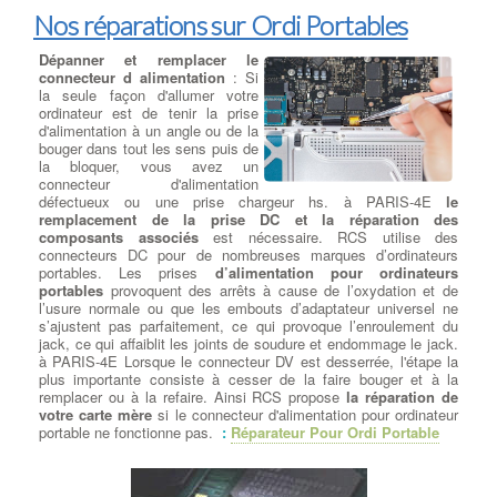
Nos réparations sur Ordi Portables
Dépanner et remplacer le
connecteur d alimentation
: Si
la seule façon d'allumer votre
ordinateur est de tenir la prise
d'alimentation à un angle ou de la
bouger dans tout les sens puis de
la bloquer, vous avez un
connecteur d'alimentation
défectueux ou une prise chargeur hs. à PARIS-4E
le
remplacement de la prise DC et la réparation des
composants associés
est nécessaire. RCS utilise des
connecteurs DC pour de nombreuses marques d’ordinateurs
portables. Les prises
d’alimentation pour ordinateurs
portables
provoquent des arrêts à cause de l’oxydation et de
l’usure normale ou que les embouts d’adaptateur universel ne
s’ajustent pas parfaitement, ce qui provoque l’enroulement du
jack, ce qui affaiblit les joints de soudure et endommage le jack.
à PARIS-4E Lorsque le connecteur DV est desserrée, l'étape la
plus importante consiste à cesser de la faire bouger et à la
remplacer ou à la refaire. Ainsi RCS propose
la réparation de
votre carte mère
si le connecteur d'alimentation pour ordinateur
portable ne fonctionne pas.
:
Réparateur Pour Ordi Portable