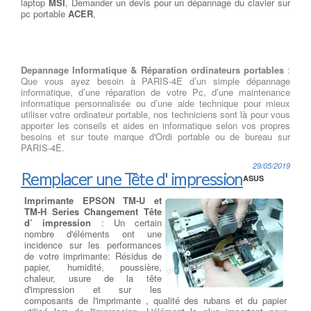
laptop
MSI
, Demander un devis pour un dépannage du clavier sur
pc portable
ACER
,
Depannage Informatique & Réparation ordinateurs portables
:
Que vous ayez besoin à PARIS-4E d’un simple dépannage
informatique, d’une réparation de votre Pc, d’une maintenance
informatique personnalisée ou d’une aide technique pour mieux
utiliser votre ordinateur portable, nos techniciens sont là pour vous
apporter les conseils et aides en informatique selon vos propres
besoins et sur toute marque d'Ordi portable ou de bureau sur
PARIS-4E.
29/05/2019
Remplacer une Tête d' impression
ASUS
Imprimante EPSON TM-U et
TM-H Series Changement Tête
d’ impression
: Un certain
nombre d'éléments ont une
incidence sur les performances
de votre imprimante: Résidus de
papier, humidité, poussière,
chaleur, usure de la tête
d'impression et sur les
composants de l'imprimante , qualité des rubans et du papier