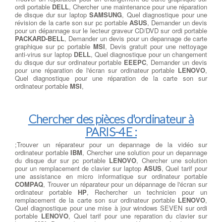
ordi portable
DELL
, Chercher une maintenance pour une réparation
de disque dur sur laptop
SAMSUNG
, Quel diagnostique pour une
révision de la carte son sur pc portable
ASUS
, Demander un devis
pour un dépannage sur le lecteur graveur CD/DVD sur ordi portable
PACKARD-BELL
, Demander un devis pour un depannage de carte
graphique sur pc portable
MSI
, Devis gratuit pour une nettoyage
anti-virus sur laptop
DELL
, Quel diagnostique pour un changement
du disque dur sur ordinateur portable
EEEPC
, Demander un devis
pour une réparation de l'écran sur ordinateur portable
LENOVO
,
Quel diagnostique pour une réparation de la carte son sur
ordinateur portable
MSI
,
Chercher des pièces d'ordinateur à
PARIS-4E :
;Trouver un réparateur pour un depannage de la vidéo sur
ordinateur portable
IBM
, Chercher une solution pour un depannage
du disque dur sur pc portable
LENOVO
, Chercher une solution
pour un remplacement de clavier sur laptop
ASUS
, Quel tarif pour
une assistance en micro informatique sur ordinateur portable
COMPAQ
, Trouver un réparateur pour un dépannage de l'écran sur
ordinateur portable
HP
, Rechercher un technicien pour un
remplacement de la carte son sur ordinateur portable
LENOVO
,
Quel diagnostique pour une mise à jour windows SEVEN sur ordi
portable
LENOVO
, Quel tarif pour une reparation du clavier sur