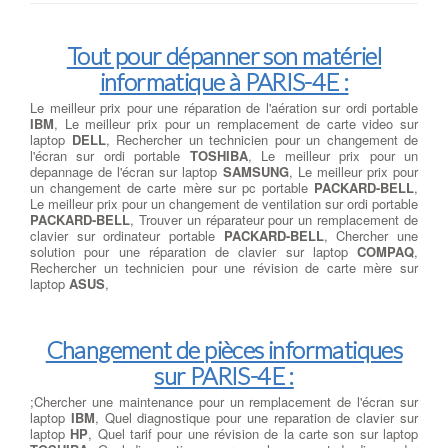
Tout pour dépanner son matériel
informatique à PARIS-4E :
Le meilleur prix pour une réparation de l'aération sur ordi portable
IBM
, Le meilleur prix pour un remplacement de carte video sur
laptop
DELL
, Rechercher un technicien pour un changement de
l'écran sur ordi portable
TOSHIBA
, Le meilleur prix pour un
depannage de l'écran sur laptop
SAMSUNG
, Le meilleur prix pour
un changement de carte mère sur pc portable
PACKARD-BELL
,
Le meilleur prix pour un changement de ventilation sur ordi portable
PACKARD-BELL
, Trouver un réparateur pour un remplacement de
clavier sur ordinateur portable
PACKARD-BELL
, Chercher une
solution pour une réparation de clavier sur laptop
COMPAQ
,
Rechercher un technicien pour une révision de carte mère sur
laptop
ASUS
,
Changement de pièces informatiques
sur PARIS-4E :
;Chercher une maintenance pour un remplacement de l'écran sur
laptop
IBM
, Quel diagnostique pour une reparation de clavier sur
laptop
HP
, Quel tarif pour une révision de la carte son sur laptop