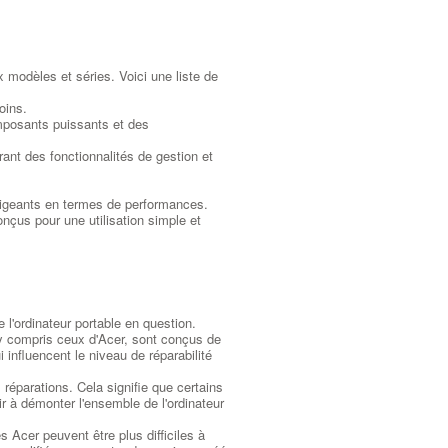
modèles et séries. Voici une liste de
oins.
mposants puissants et des
rant des fonctionnalités de gestion et
xigeants en termes de performances.
çus pour une utilisation simple et
 l'ordinateur portable en question.
 y compris ceux d'Acer, sont conçus de
 influencent le niveau de réparabilité
 réparations. Cela signifie que certains
 à démonter l'ensemble de l'ordinateur
 Acer peuvent être plus difficiles à