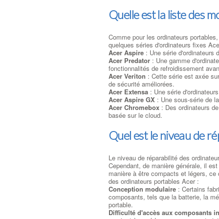
Quelle est la liste des m
Comme pour les ordinateurs portables, 
quelques séries d'ordinateurs fixes Ace
Acer Aspire
: Une série d'ordinateurs d
Acer Predator
: Une gamme d'ordinateu
fonctionnalités de refroidissement ava
Acer Veriton
: Cette série est axée sur
de sécurité améliorées.
Acer Extensa
: Une série d'ordinateur
Acer Aspire GX
: Une sous-série de l
Acer Chromebox
: Des ordinateurs de
basée sur le cloud.
Quel est le niveau de r
Le niveau de réparabilité des ordinateur
Cependant, de manière générale, il est
manière à être compacts et légers, ce qu
des ordinateurs portables Acer :
Conception modulaire
: Certains fabr
composants, tels que la batterie, la m
portable.
Difficulté d'accès aux composants i