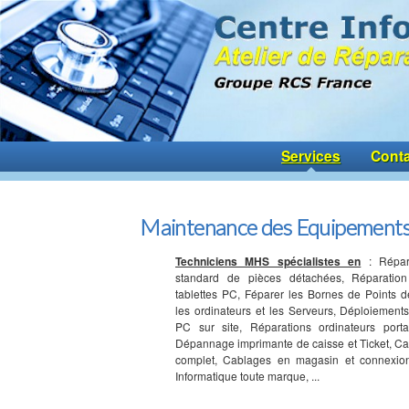
Services
Conta
Maintenance des Equipements
Techniciens MHS spécialistes en
: Répar
standard de pièces détachées, Réparation
tablettes PC, Féparer les Bornes de Points 
les ordinateurs et les Serveurs, Déploiements 
PC sur site, Réparations ordinateurs port
Dépannage imprimante de caisse et Ticket, C
complet, Cablages en magasin et connexio
Informatique toute marque, ...