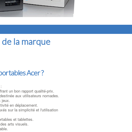
s de la marque
 portables Acer ?
 :
rant un bon rapport qualité-prix.
 destinée aux utilisateurs nomades.
 jeux.
tivité en déplacement.
 sur la simplicité et l'utilisation
tables et tablettes.
des arts visuels.
able.