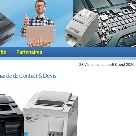
vité
Partenaires
23 Visiteurs - samedi 8 aout 2026
ande de Contact & Devis