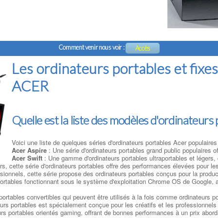
Comment venir nous voir :
Accès
Les ordinateurs portables et fixe
ACER
Quelle est la liste des modèles d'ordinateurs
Voici une liste de quelques séries d'ordinateurs portables Acer populaires
Acer Aspire
: Une série d'ordinateurs portables grand public populaires off
Acer Swift
: Une gamme d'ordinateurs portables ultraportables et légers,
s, cette série d'ordinateurs portables offre des performances élevées pour les
sionnels, cette série propose des ordinateurs portables conçus pour la produc
ortables fonctionnant sous le système d'exploitation Chrome OS de Google, axés
rtables convertibles qui peuvent être utilisés à la fois comme ordinateurs por
eurs portables est spécialement conçue pour les créatifs et les professionnels 
urs portables orientés gaming, offrant de bonnes performances à un prix abord