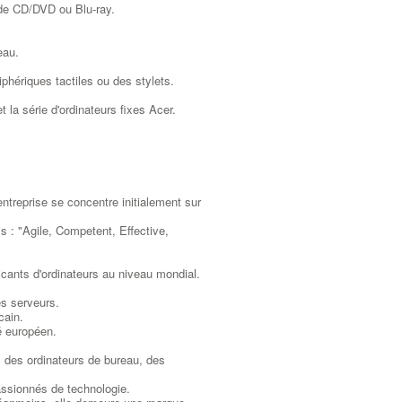
 de CD/DVD ou Blu-ray.
eau.
phériques tactiles ou des stylets.
 la série d'ordinateurs fixes Acer.
ntreprise se concentre initialement sur
s : "Agile, Competent, Effective,
cants d'ordinateurs au niveau mondial.
es serveurs.
cain.
é européen.
 des ordinateurs de bureau, des
assionnés de technologie.