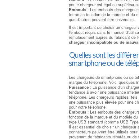
par le chargeur est égal ou supérieur a
Embouts
: Les embouts des chargeurs d'
forme en fonction de la marque et du m
que d'autres peuvent être universels.
Il est important de choisir un chargeu
l'embout requis dans le manuel d'utilis
remplacement auprès du fabricant de l'o
chargeur incompatible ou de mauvai
Quelles sont les différ
smartphone ou de télép
Les chargeurs de smartphone ou de tél
marque du téléphone. Voici quelques in
Puissance
: La puissance d'un charge
tendance à avoir une puissance inférieu
téléphone. Les chargeurs rapides, tel
une puissance plus élevée pour une cha
pour votre téléphone.
Embouts
: Les embouts des chargeurs d
fonction de la marque et du modèle du 
type USB standard (comme USB Type-A
Il est essentiel de choisir un chargeu
connecteurs peuvent être utilisés pour
provenant de fabricants réputés ou de s