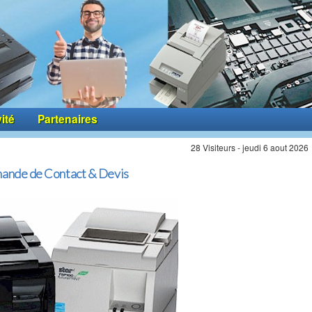
vité
Partenaires
28 Visiteurs - jeudi 6 aout 2026
ande de Contact & Devis