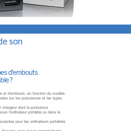
de son
ypes d'embouts
ble ?
ce et d'embouts, en fonction du modèle
rales sur les puissances et les types
un chargeur dont la puissance
ous l'ordinateur portable ou dans le
courantes pour les ordinateurs portables
r. Assurez-vous que le courant fourni