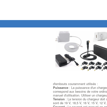
d'embouts couramment utilisés :
Puissance
: La puissance d'un chargeur
correspond aux besoins de votre ordinat
manuel d'utilisation. Utiliser un char
Tension
: La tension du chargeur doit 
sont de 19 V, 18,5 V, 16 V, 15 V, 12 V,
Courant
: Le courant est mesuré en amp