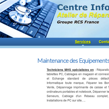
Services
Conta
Maintenance des Equipements
Techniciens MHS spécialistes en
: Réparati
tablettes PC, Cablages en magasin et connexi
et Echange standard de pièces détac
Informatique toute marque, Féparer les Bo
Vente, Dépannage imprimante de caisse et T
ordinateurs portables et notebook, Dépanner le
Serveurs, Cablage d'un Réseau complet,
Installations de PC sur site, ...