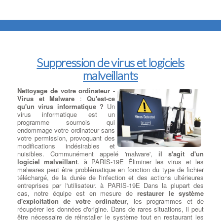
Suppression de virus et logiciels
malveillants
Nettoyage de votre ordinateur -
Virus et Malware
:
Qu'est-ce
qu'un virus informatique ?
Un
virus informatique est un
programme sournois qui
endommage votre ordinateur sans
votre permission, provoquant des
modifications indésirables et
nuisibles. Communément appelé 'malware',
il s'agit d'un
logiciel malveillant
. à PARIS-19E Éliminer les virus et les
malwares peut être problématique en fonction du type de fichier
téléchargé, de la durée de l'infection et des actions ultérieures
entreprises par l'utilisateur. à PARIS-19E Dans la plupart des
cas, notre équipe est en mesure de
restaurer le système
d'exploitation de votre ordinateur
, les programmes et de
récupérer les données d'origine. Dans de rares situations, il peut
être nécessaire de réinstaller le système tout en restaurant les