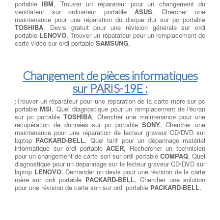
portable
IBM
, Trouver un réparateur pour un changement du
ventilateur sur ordinateur portable
ASUS
, Chercher une
maintenance pour une réparation du disque dur sur pc portable
TOSHIBA
, Devis gratuit pour une révision générale sur ordi
portable
LENOVO
, Trouver un réparateur pour un remplacement de
carte vidéo sur ordi portable
SAMSUNG
,
Changement de pièces informatiques
sur PARIS-19E :
;Trouver un réparateur pour une reparation de la carte mère sur pc
portable
MSI
, Quel diagnostique pour un remplacement de l'écran
sur pc portable
TOSHIBA
, Chercher une maintenance pour une
recupération de données sur pc portable
SONY
, Chercher une
maintenance pour une réparation de lecteur graveur CD/DVD sur
laptop
PACKARD-BELL
, Quel tarif pour un dépannage matériel
informatique sur ordi portable
ACER
, Rechercher un technicien
pour un changement de carte son sur ordi portable
COMPAQ
, Quel
diagnostique pour un depannage sur le lecteur graveur CD/DVD sur
laptop
LENOVO
, Demander un devis pour une révision de la carte
mère sur ordi portable
PACKARD-BELL
, Chercher une solution
pour une révision de carte son sur ordi portable
PACKARD-BELL
,