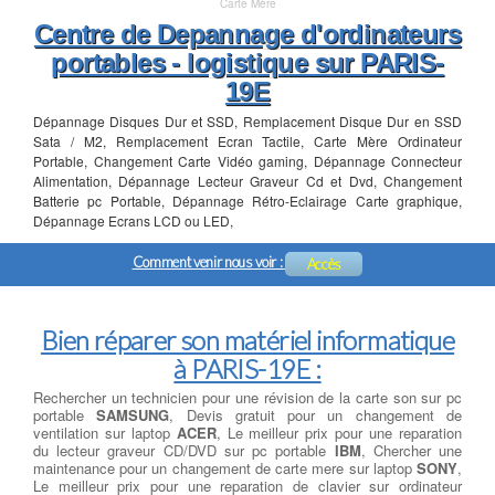
Carte Mère
Centre de Depannage d'ordinateurs
portables - logistique sur PARIS-
19E
Dépannage Disques Dur et SSD, Remplacement Disque Dur en SSD
Sata / M2, Remplacement Ecran Tactile, Carte Mère Ordinateur
Portable, Changement Carte Vidéo gaming, Dépannage Connecteur
Alimentation, Dépannage Lecteur Graveur Cd et Dvd, Changement
Batterie pc Portable, Dépannage Rétro-Eclairage Carte graphique,
Dépannage Ecrans LCD ou LED,
Comment venir nous voir :
Accès
Bien réparer son matériel informatique
à PARIS-19E :
Rechercher un technicien pour une révision de la carte son sur pc
portable
SAMSUNG
, Devis gratuit pour un changement de
ventilation sur laptop
ACER
, Le meilleur prix pour une reparation
du lecteur graveur CD/DVD sur pc portable
IBM
, Chercher une
maintenance pour un changement de carte mere sur laptop
SONY
,
Le meilleur prix pour une reparation de clavier sur ordinateur