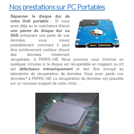
Nos prestations sur PC Portables
Dépanner le disque dur de
votre Ordi portable
: Si vous
avez déjà eu la malchance d'avoir
une panne de disque dur ou
SSD
entrainant une perte de vos
données, vous savez
probablement comment il peut
être extrêmement coûteux d'avoir
des données totalement
récupérées. à PARIS-19E Nous pouvons vous informer en
quelques minutes si le disque est récupérable en magasin ou s'il
est
défectueux mécaniquement
et doit être envoyé au
laboratoire de récupération de données Vous avez perdu vos
données? à PARIS-19E La récupération de données est possible
sur un nouveau support de votre choix …