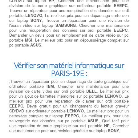
CD/DVD sur laptop
HP
, Chercher une maintenance pour une
révision de la carte graphique sur ordinateur portable
EEEPC
,
Trouver un réparateur pour une recupération des données sur ordi
portable
LENOVO
, Le meilleur prix pour un dépannage carte son
sur laptop
SONY
, Trouver un réparateur pour une révision de
l'écran video sur laptop
SAMSUNG
, Chercher une maintenance
pour une récupération des données sur ordi portable
EEEPC
,
Demander un devis pour un remplacement de carte vidéo sur pc
portable
MSI
, Le meilleur prix pour un dépoussiérage complet sur
pc portable
ASUS
,
Vérifier son matériel informatique sur
PARIS-19E :
;Trouver un réparateur pour un depannage de carte graphique sur
ordinateur portable
IBM
, Chercher une maintenance pour une
révision de carte video sur ordi portable
DELL
, Le meilleur prix
pour un ajout de barrettes mémoires sur pc portable
LENOVO
, Le
meilleur prix pour une reparation de clavier sur ordi portable
EEEPC
, Devis gratuit pour un changement du lecteur graveur
CD/DVD sur ordinateur portable
LENOVO
, Le meilleur prix pour un
nettoyage complet sur laptop
EEEPC
, Le meilleur prix pour une
sauvegarde des données sur pc portable
ASUS
, Quel tarif pour
une reparation de carte graphique sur ordi portable
HP
, Chercher
une maintenance pour une révision générale sur laptop
SONY
,