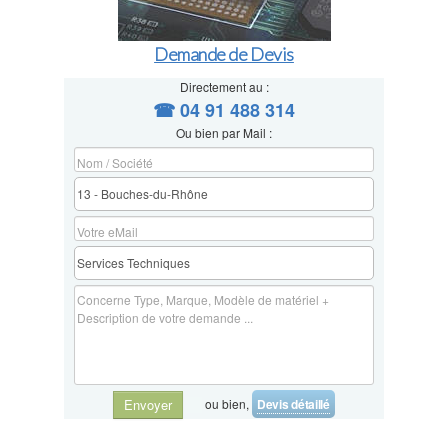
Demande de Devis
Directement au :
☎ 04 91 488 314
Ou bien par Mail :
ou bien,
Devis détaillé
Envoyer