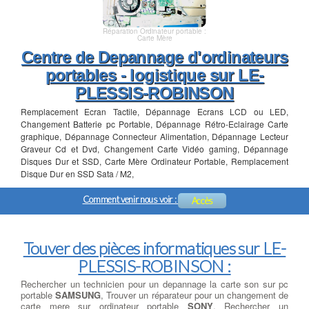
Réparation Ordinateur portable :
Carte Mère
Centre de Depannage d'ordinateurs
portables - logistique sur LE-
PLESSIS-ROBINSON
Remplacement Ecran Tactile, Dépannage Ecrans LCD ou LED,
Changement Batterie pc Portable, Dépannage Rétro-Eclairage Carte
graphique, Dépannage Connecteur Alimentation, Dépannage Lecteur
Graveur Cd et Dvd, Changement Carte Vidéo gaming, Dépannage
Disques Dur et SSD, Carte Mère Ordinateur Portable, Remplacement
Disque Dur en SSD Sata / M2,
Comment venir nous voir :
Accès
Touver des pièces informatiques sur LE-
PLESSIS-ROBINSON :
Rechercher un technicien pour un depannage la carte son sur pc
portable
SAMSUNG
, Trouver un réparateur pour un changement de
carte mere sur ordinateur portable
SONY
, Rechercher un