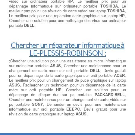
vidéo sur ordinateur portable
HP
, Le meilleur prix pour un
dépannage informatique sur ordinateur portable
TOSHIBA
, Le
meilleur prix pour une révision de carte video sur laptop
TOSHIBA
,
Le meilleur prix pour une reparation carte graphique sur laptop
HP
,
Chercher une solution pour une nettoyage des virus sur ordinateur
portable
DELL
,
Chercher un réparateur informatique à
LE-PLESSIS-ROBINSON :
;Chercher une solution pour une assistance en micro informatique
sur ordinateur portable
ASUS
, Chercher une maintenance pour un
changement de carte mere sur ordi portable
DELL
, Devis gratuit
pour un dépannage de la carte graphique sur ordi portable
ACER
,
Le meilleur prix pour un changement de puce graphique sur laptop
ASUS
, Rechercher un technicien pour un dépannage de la carte
mère sur ordi portable
HP
, Chercher une solution pour un
dépannage de disque dur sur pc portable
PACKARD-BELL
,
Chercher une maintenance pour un changement de carte vidéo sur
pc portable
SONY
, Demander un devis pour une maintenance
informatique sur ordi portable
EEEPC
, Devis gratuit pour une
révision de carte graphique sur laptop
ASUS
,