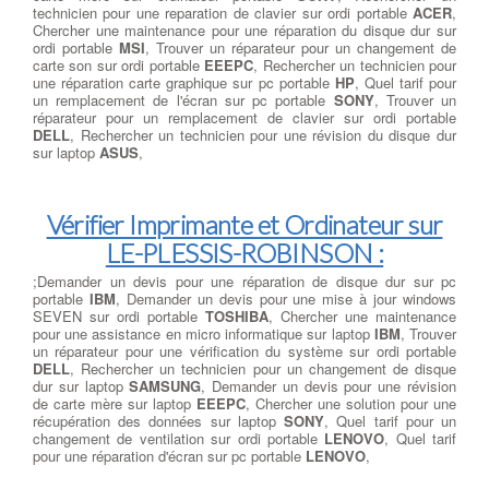
technicien pour une reparation de clavier sur ordi portable
ACER
,
Chercher une maintenance pour une réparation du disque dur sur
ordi portable
MSI
, Trouver un réparateur pour un changement de
carte son sur ordi portable
EEEPC
, Rechercher un technicien pour
une réparation carte graphique sur pc portable
HP
, Quel tarif pour
un remplacement de l'écran sur pc portable
SONY
, Trouver un
réparateur pour un remplacement de clavier sur ordi portable
DELL
, Rechercher un technicien pour une révision du disque dur
sur laptop
ASUS
,
Vérifier Imprimante et Ordinateur sur
LE-PLESSIS-ROBINSON :
;Demander un devis pour une réparation de disque dur sur pc
portable
IBM
, Demander un devis pour une mise à jour windows
SEVEN sur ordi portable
TOSHIBA
, Chercher une maintenance
pour une assistance en micro informatique sur laptop
IBM
, Trouver
un réparateur pour une vérification du système sur ordi portable
DELL
, Rechercher un technicien pour un changement de disque
dur sur laptop
SAMSUNG
, Demander un devis pour une révision
de carte mère sur laptop
EEEPC
, Chercher une solution pour une
récupération des données sur laptop
SONY
, Quel tarif pour un
changement de ventilation sur ordi portable
LENOVO
, Quel tarif
pour une réparation d'écran sur pc portable
LENOVO
,