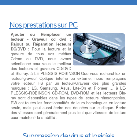
Nos prestations sur PC
Ajouter ou Remplacer un
lecteur - Graveur cd dvd
:
Rajout ou Réparation lecteurs
DC/DVD
: Pour la lecture et la
gravure de tous vos médias
Cdrom ou DVD, nous avons
sélectionné pour vous le meilleur
des lecteurs et graveurs CD/DVD
et Blu-ray. à LE-PLESSIS-ROBINSON Que vous recherchiez un
lecteur-graveur Optique interne ou externe, nous remplaçons
votre lecteur HS par un lecteur/Graveur des plus grandes
marques : LG, Samsung, Asus, Lite-On et Pioneer … à LE-
PLESSIS-ROBINSON CD-ROM, DVD-ROM et les lecteurs Blu-
ray sont disponibles dans les types de lecteurs réinscriptibles.
RW ont toutes les fonctionnalités de leurs homologues en lecture
seule, mais peut aussi écrire des données sur le disque. Écrire
des vitesses sont généralement plus lent que vitesses de lecture
pour maintenir la stabilité .
Suppression de virus et logiciels