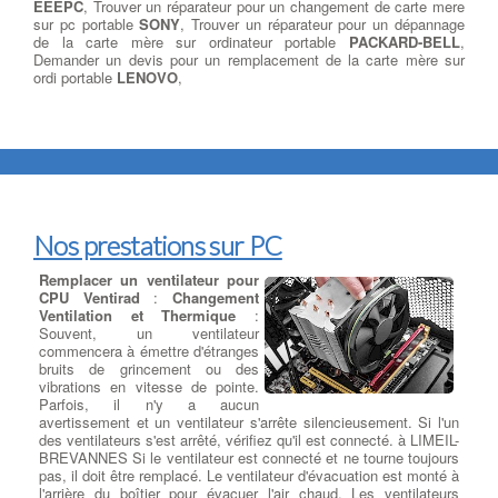
EEEPC
, Trouver un réparateur pour un changement de carte mere
sur pc portable
SONY
, Trouver un réparateur pour un dépannage
de la carte mère sur ordinateur portable
PACKARD-BELL
,
Demander un devis pour un remplacement de la carte mère sur
ordi portable
LENOVO
,
Nos prestations sur PC
Remplacer un ventilateur pour
CPU Ventirad
:
Changement
Ventilation et Thermique
:
Souvent, un ventilateur
commencera à émettre d'étranges
bruits de grincement ou des
vibrations en vitesse de pointe.
Parfois, il n'y a aucun
avertissement et un ventilateur s'arrête silencieusement. Si l'un
des ventilateurs s'est arrêté, vérifiez qu'il est connecté. à LIMEIL-
BREVANNES Si le ventilateur est connecté et ne tourne toujours
pas, il doit être remplacé. Le ventilateur d'évacuation est monté à
l'arrière du boîtier pour évacuer l'air chaud. Les ventilateurs