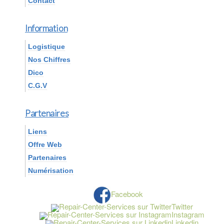
Contact
Information
Logistique
Nos Chiffres
Dico
C.G.V
Partenaires
Liens
Offre Web
Partenaires
Numérisation
Facebook
Twitter
Instagram
Linkedin