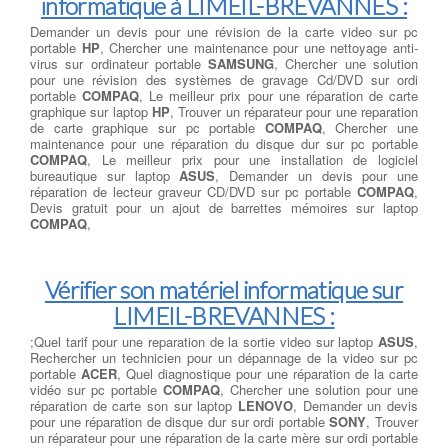
informatique à LIMEIL-BREVANNES :
Demander un devis pour une révision de la carte video sur pc
portable
HP
, Chercher une maintenance pour une nettoyage anti-
virus sur ordinateur portable
SAMSUNG
, Chercher une solution
pour une révision des systèmes de gravage Cd/DVD sur ordi
portable
COMPAQ
, Le meilleur prix pour une réparation de carte
graphique sur laptop
HP
, Trouver un réparateur pour une reparation
de carte graphique sur pc portable
COMPAQ
, Chercher une
maintenance pour une réparation du disque dur sur pc portable
COMPAQ
, Le meilleur prix pour une installation de logiciel
bureautique sur laptop
ASUS
, Demander un devis pour une
réparation de lecteur graveur CD/DVD sur pc portable
COMPAQ
,
Devis gratuit pour un ajout de barrettes mémoires sur laptop
COMPAQ
,
Vérifier son matériel informatique sur
LIMEIL-BREVANNES :
;Quel tarif pour une reparation de la sortie video sur laptop
ASUS
,
Rechercher un technicien pour un dépannage de la video sur pc
portable
ACER
, Quel diagnostique pour une réparation de la carte
vidéo sur pc portable
COMPAQ
, Chercher une solution pour une
réparation de carte son sur laptop
LENOVO
, Demander un devis
pour une réparation de disque dur sur ordi portable
SONY
, Trouver
un réparateur pour une réparation de la carte mère sur ordi portable