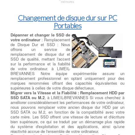
mémoires
Changement de disque dur sur PC
Portables
Dépanner et changer le SSD de
votre ordinateur
: Remplacement
de Disque Dur et SSD : Nous
offrons un service de
remplacement de disque dur et
SSD de qualité, mettant l'accent
sur la performance et la fiabilité
de votre ordinateur. à LIMEIL-
BREVANNES Notre équipe expérimentée assure un
remplacement professionnel en optant uniquement pour des
marques renommées offrant des capacités équivalentes ou
supérieures à celles de votre disque défectueux.
Migrer vers la Vitesse et la Fiabilité : Remplacement HDD par
SSD SATA ou M.2
, à LIMEIL-BREVANNES Si vous cherchez à
améliorer considérablement les performances de votre ordinateur,
nous pouvons remplacer votre ancien disque dur HDD par un
SSD SATA ou M.2, en fonction de la compatibilité avec votre
carte mère. Les SSD offrent une vitesse de lecture et d'écriture
bien supérieure, ce qui se traduit par un démarrage plus rapide
du système d'exploitation et des applications, ainsi qu'une
réactivité accrue de l'ensemble de votre ordinateur.