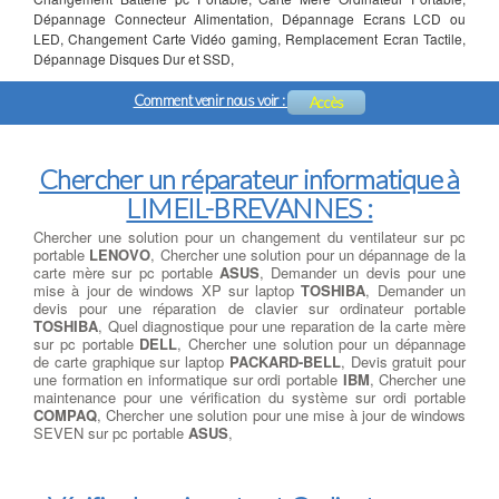
Dépannage Connecteur Alimentation, Dépannage Ecrans LCD ou
LED, Changement Carte Vidéo gaming, Remplacement Ecran Tactile,
Dépannage Disques Dur et SSD,
Comment venir nous voir :
Accès
Chercher un réparateur informatique à
LIMEIL-BREVANNES :
Chercher une solution pour un changement du ventilateur sur pc
portable
LENOVO
, Chercher une solution pour un dépannage de la
carte mère sur pc portable
ASUS
, Demander un devis pour une
mise à jour de windows XP sur laptop
TOSHIBA
, Demander un
devis pour une réparation de clavier sur ordinateur portable
TOSHIBA
, Quel diagnostique pour une reparation de la carte mère
sur pc portable
DELL
, Chercher une solution pour un dépannage
de carte graphique sur laptop
PACKARD-BELL
, Devis gratuit pour
une formation en informatique sur ordi portable
IBM
, Chercher une
maintenance pour une vérification du système sur ordi portable
COMPAQ
, Chercher une solution pour une mise à jour de windows
SEVEN sur pc portable
ASUS
,