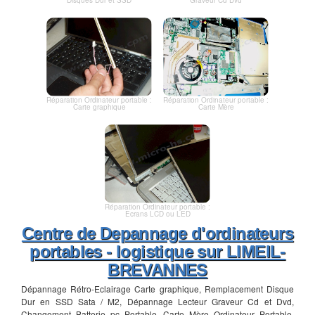
Réparation Ordinateur portable :
Réparation Ordinateur portable :
Carte graphique
Carte Mère
Réparation Ordinateur portable :
Ecrans LCD ou LED
Centre de Depannage d'ordinateurs
portables - logistique sur LIMEIL-
BREVANNES
Dépannage Rétro-Eclairage Carte graphique, Remplacement Disque
Dur en SSD Sata / M2, Dépannage Lecteur Graveur Cd et Dvd,
Changement Batterie pc Portable, Carte Mère Ordinateur Portable,