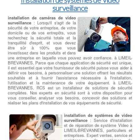
surveillance
installation de caméras de video
surveillance
: Lorsqu'il s'agit de la
sécurité de votre entreprise, de votre
domicile ou de vos entrepôts, vous
recherchez la sécurité totale et la
tranquillité d'esprit, et vous devez
être sûr à 100% que vous
investissez dans les produits et dans
une entreprise en laquelle vous pouvez avoir confiance. à LIMEIL-
BREVANNES, Parce que chaque application de sécurité est unique,
il est essentiel que votre fournisseur de sécurité puisse vous aider à
définir vos besoins, à personnaliser une solution offrant les résultats
souhaités et à fournir l'assistance nécessaire à l'installation,
l'utilisation et la maintenance de votre équipement. à LIMEIL-
BREVANNES, RCS est un installateur de solutions de sécurité
complètes. Nos experts en sécurité sont à votre disposition pour
vous conseiller, analyser vos besoins, concevoir des solutions et
réaliser les plans d'installation de vos équipements de sécurité.
installation de systèmes de video
surveillance
: Service d'installation
et de réparation de système Video à
LIMEIL-BREVANNES, particuliers et
entreprises. Expert ventes, service et