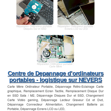
Réparation Ordinateur portable :
Réparation Ordinateur portable :
Disques Dur et SSD
Ecrans LCD ou LED
Réparation Ordinateur portable :
Carte Mère
Centre de Depannage d'ordinateurs
portables - logistique sur NEVERS
Carte Mère Ordinateur Portable, Dépannage Rétro-Eclairage Carte
graphique, Remplacement Ecran Tactile, Remplacement Disque Dur
en SSD Sata / M2, Dépannage Disques Dur et SSD, Changement
Carte Vidéo gaming, Dépannage Lecteur Graveur Cd et Dvd,
Dépannage Connecteur Alimentation, Changement Batterie pc
Portable, Dépannage Ecrans LCD ou LED,