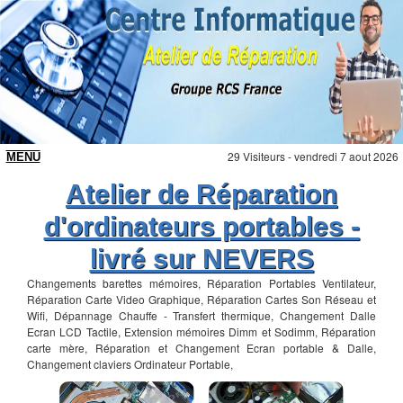
29 Visiteurs - vendredi 7 aout 2026
Atelier de Réparation
d'ordinateurs portables -
livré sur NEVERS
Changements barettes mémoires, Réparation Portables Ventilateur,
Réparation Carte Video Graphique, Réparation Cartes Son Réseau et
Wifi, Dépannage Chauffe - Transfert thermique, Changement Dalle
Ecran LCD Tactile, Extension mémoires Dimm et Sodimm, Réparation
carte mère, Réparation et Changement Ecran portable & Dalle,
Changement claviers Ordinateur Portable,