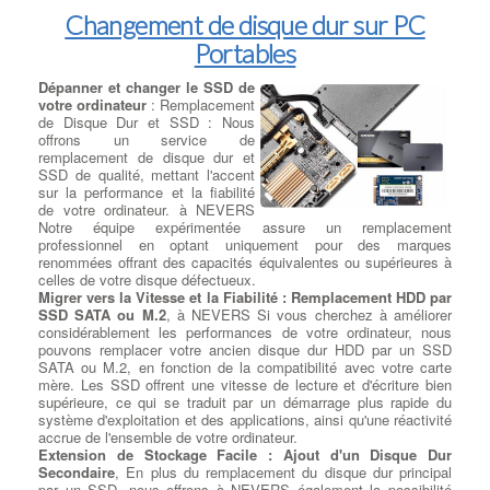
Changement de disque dur sur PC
Portables
Dépanner et changer le SSD de
votre ordinateur
: Remplacement
de Disque Dur et SSD : Nous
offrons un service de
remplacement de disque dur et
SSD de qualité, mettant l'accent
sur la performance et la fiabilité
de votre ordinateur. à NEVERS
Notre équipe expérimentée assure un remplacement
professionnel en optant uniquement pour des marques
renommées offrant des capacités équivalentes ou supérieures à
celles de votre disque défectueux.
Migrer vers la Vitesse et la Fiabilité : Remplacement HDD par
SSD SATA ou M.2
, à NEVERS Si vous cherchez à améliorer
considérablement les performances de votre ordinateur, nous
pouvons remplacer votre ancien disque dur HDD par un SSD
SATA ou M.2, en fonction de la compatibilité avec votre carte
mère. Les SSD offrent une vitesse de lecture et d'écriture bien
supérieure, ce qui se traduit par un démarrage plus rapide du
système d'exploitation et des applications, ainsi qu'une réactivité
accrue de l'ensemble de votre ordinateur.
Extension de Stockage Facile : Ajout d'un Disque Dur
Secondaire
, En plus du remplacement du disque dur principal
par un SSD, nous offrons à NEVERS également la possibilité