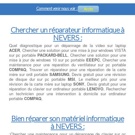
Comment venir nous voir :
Accès
Chercher un réparateur informatique à
NEVERS :
Quel diagnostique pour un dépannage de la video sur laptop
ACER
, Chercher une solution pour une mise à jour windows VISTA
sur pc portable
PACKARD-BELL
, Chercher une solution pour une
mise à jour de windows 10 sur pc portable
EEEPC
, Chercher une
maintenance pour une reparation du ventilateur sur pc portable
COMPAQ
, Trouver un réparateur pour une réparation de la carte
mère sur ordi portable
SAMSUNG
, Devis gratuit pour une révision
de disque dur sur pc portable
MSI
, Le meilleur prix pour une
révision de la carte mère sur laptop
SONY
, Devis gratuit pour une
réparation du clavier sur ordinateur portable
LENOVO
, Rechercher
un technicien pour une intervention à domicile sur ordinateur
portable
COMPAQ
,
Bien réparer son matériel informatique
à NEVERS :
;Chercher une maintenance pour un dépannage de clavier sur pc