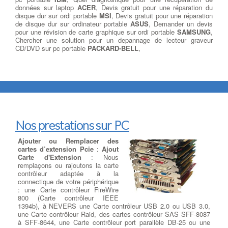
données sur laptop
ACER
, Devis gratuit pour une réparation du
disque dur sur ordi portable
MSI
, Devis gratuit pour une réparation
de disque dur sur ordinateur portable
ASUS
, Demander un devis
pour une révision de carte graphique sur ordi portable
SAMSUNG
,
Chercher une solution pour un depannage de lecteur graveur
CD/DVD sur pc portable
PACKARD-BELL
,
Nos prestations sur PC
Ajouter ou Remplacer des
cartes d’extension Pcie
:
Ajout
Carte d'Extension
: Nous
remplaçons ou rajoutons la carte
contrôleur adaptée à la
connectique de votre périphérique
: une Carte contrôleur FireWire
800 (Carte contrôleur IEEE
1394b), à NEVERS une Carte contrôleur USB 2.0 ou USB 3.0,
une Carte contrôleur Raid, des cartes contrôleur SAS SFF-8087
à SFF-8644, une Carte contrôleur port parallèle DB-25 ou une