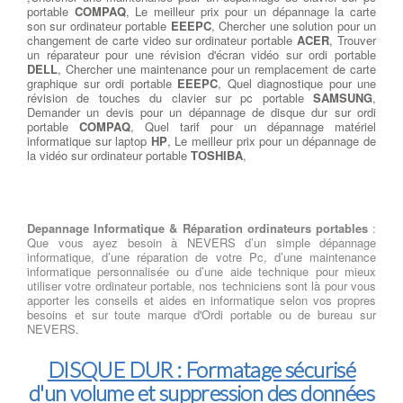
portable
COMPAQ
, Le meilleur prix pour un dépannage la carte
son sur ordinateur portable
EEEPC
, Chercher une solution pour un
changement de carte video sur ordinateur portable
ACER
, Trouver
un réparateur pour une révision d'écran vidéo sur ordi portable
DELL
, Chercher une maintenance pour un remplacement de carte
graphique sur ordi portable
EEEPC
, Quel diagnostique pour une
révision de touches du clavier sur pc portable
SAMSUNG
,
Demander un devis pour un dépannage de disque dur sur ordi
portable
COMPAQ
, Quel tarif pour un dépannage matériel
informatique sur laptop
HP
, Le meilleur prix pour un dépannage de
la vidéo sur ordinateur portable
TOSHIBA
,
Depannage Informatique & Réparation ordinateurs portables
:
Que vous ayez besoin à NEVERS d’un simple dépannage
informatique, d’une réparation de votre Pc, d’une maintenance
informatique personnalisée ou d’une aide technique pour mieux
utiliser votre ordinateur portable, nos techniciens sont là pour vous
apporter les conseils et aides en informatique selon vos propres
besoins et sur toute marque d'Ordi portable ou de bureau sur
NEVERS.
DISQUE DUR : Formatage sécurisé
d'un volume et suppression des données