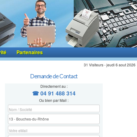
vité
Partenaires
31 Visiteurs - jeudi 6 aout 2026
Demande de Contact
Directement au :
☎ 04 91 488 314
Ou bien par Mail :