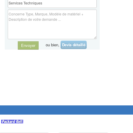
ou bien,
Devis détaillé
Envoyer