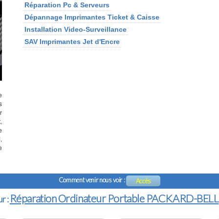
Réparation Pc & Serveurs
Dépannage Imprimantes Ticket & Caisse
Installation Video-Surveillance
SAV Imprimantes Jet d'Encre
e
s
r
,
e
,
e
Comment venir nous voir :
Accès
Réparation Ordinateur Portable PACKARD-BELL
r :