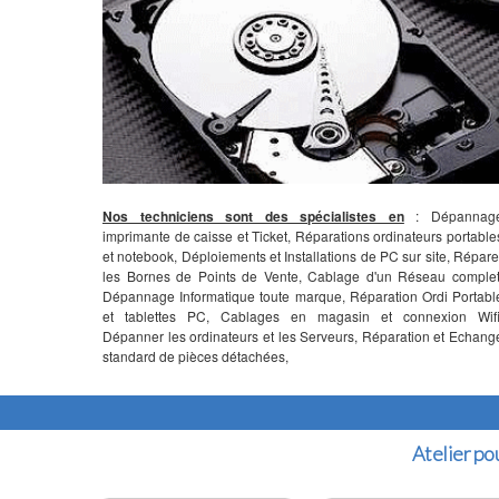
Nos techniciens sont des spécialistes en
: Dépannag
imprimante de caisse et Ticket, Réparations ordinateurs portable
et notebook, Déploiements et Installations de PC sur site, Répare
les Bornes de Points de Vente, Cablage d'un Réseau complet
Dépannage Informatique toute marque, Réparation Ordi Portabl
et tablettes PC, Cablages en magasin et connexion Wifi
Dépanner les ordinateurs et les Serveurs, Réparation et Echang
standard de pièces détachées,
Atelier pou