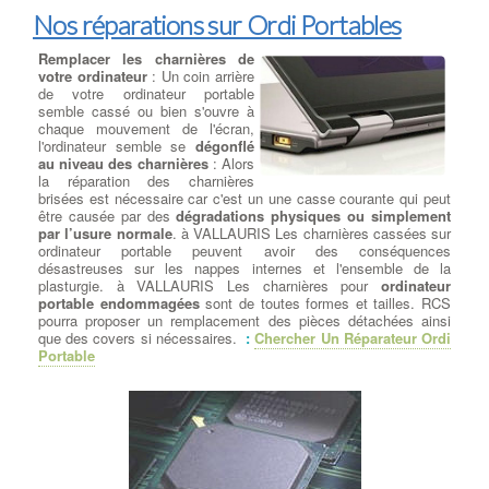
Nos réparations sur Ordi Portables
Remplacer les charnières de
votre ordinateur
: Un coin arrière
de votre ordinateur portable
semble cassé ou bien s'ouvre à
chaque mouvement de l'écran,
l'ordinateur semble se
dégonflé
au niveau des charnières
: Alors
la réparation des charnières
brisées est nécessaire car c'est un une casse courante qui peut
être causée par des
dégradations physiques ou simplement
par l’usure normale
. à VALLAURIS Les charnières cassées sur
ordinateur portable peuvent avoir des conséquences
désastreuses sur les nappes internes et l'ensemble de la
plasturgie. à VALLAURIS Les charnières pour
ordinateur
portable endommagées
sont de toutes formes et tailles. RCS
pourra proposer un remplacement des pièces détachées ainsi
que des covers si nécessaires.
:
Chercher Un Réparateur Ordi
Portable