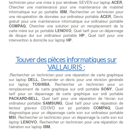
technicien pour une mise à jour windows SEVEN sur laptop
ACER
,
Chercher une maintenance pour une maintenance de matériel
informatique sur pc portable
IBM
, Rechercher un technicien pour
une récupération de données sur ordinateur portable
ACER
, Devis
gratuit pour une maintenance informatique sur ordinateur portable
COMPAQ
, Chercher une solution pour un remplacement de la
carte mère sur pc portable
LENOVO
, Quel tarif pour un dépannage
de disque dur sur ordinateur portable
HP
, Quel tarif pour une
intervention à domicile sur laptop
HP
,
Touver des pièces informatiques sur
VALLAURIS :
;Rechercher un technicien pour une réparation de carte graphique
sur laptop
DELL
, Demander un devis pour une révision générale
sur laptop
TOSHIBA
, Rechercher un technicien pour un
remplacement de carte graphique sur ordi portable
SONY
, Quel
tarif pour un depannage de carte graphique sur ordi portable
PACKARD-BELL
, Quel tarif pour une réparation de l'écran sur
ordinateur portable
SAMSUNG
, Quel tarif pour une réparation de
lecteur graveur CD/DVD sur pc portable
COMPAQ
, Quel
diagnostique pour un dépannage carte son sur ordinateur portable
MSI
, Rechercher un technicien pour un depannage la carte son sur
laptop
LENOVO
, Rechercher un technicien pour une réparation de
l'aération sur laptop
IBM
,