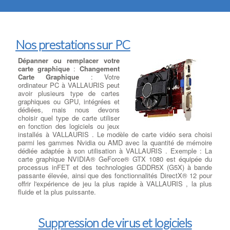
Nos prestations sur PC
Dépanner ou remplacer votre
carte graphique
:
Changement
Carte Graphique
: Votre
ordinateur PC à VALLAURIS peut
avoir plusieurs type de cartes
graphiques ou GPU, intégrées et
dédiées, mais nous devons
choisir quel type de carte utiliser
en fonction des logiciels ou jeux
installés à VALLAURIS . Le modèle de carte vidéo sera choisi
parmi les gammes Nvidia ou AMD avec la quantité de mémoire
dédiée adaptée à son utilisation à VALLAURIS . Exemple : La
carte graphique NVIDIA® GeForce® GTX 1080 est équipée du
processus inFET et des technologies GDDR5X (G5X) à bande
passante élevée, ainsi que des fonctionnalités DirectX® 12 pour
offrir l'expérience de jeu la plus rapide à VALLAURIS , la plus
fluide et la plus puissante.
Suppression de virus et logiciels