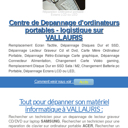
Réparation Ordinateur portable :
Ecrans LCD ou LED
Centre de Depannage d'ordinateurs
portables - logistique sur
VALLAURIS
Remplacement Ecran Tactile, Dépannage Disques Dur et SSD,
Dépannage Lecteur Graveur Cd et Dvd, Carte Mère Ordinateur
Portable, Dépannage Rétro-Eclairage Carte graphique, Dépannage
Connecteur Alimentation, Changement Carte Vidéo gaming,
Remplacement Disque Dur en SSD Sata / M2, Changement Batterie pc
Portable, Dépannage Ecrans LCD ou LED,
Comment venir nous voir :
Accès
Tout pour dépanner son matériel
informatique à VALLAURIS :
Rechercher un technicien pour un depannage de lecteur graveur
CD/DVD sur laptop
SAMSUNG
, Rechercher un technicien pour une
reparation de clavier sur ordinateur portable
ACER
, Rechercher un