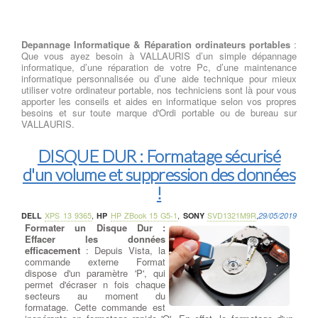
Depannage Informatique & Réparation ordinateurs portables
:
Que vous ayez besoin à VALLAURIS d’un simple dépannage
informatique, d’une réparation de votre Pc, d’une maintenance
informatique personnalisée ou d’une aide technique pour mieux
utiliser votre ordinateur portable, nos techniciens sont là pour vous
apporter les conseils et aides en informatique selon vos propres
besoins et sur toute marque d'Ordi portable ou de bureau sur
VALLAURIS.
DISQUE DUR : Formatage sécurisé
d'un volume et suppression des données
!
DELL
XPS 13 9365
,
HP
HP ZBook 15 G5-1
,
SONY
SVD1321M9R
,
29/05/2019
Formater un Disque Dur :
Effacer les données
efficacement
: Depuis Vista, la
commande externe Format
dispose d'un paramètre 'P', qui
permet d'écraser n fois chaque
secteurs au moment du
formatage. Cette commande est