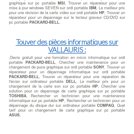
graphique sur pc portable
MSI
, Trouver un réparateur pour une
mise à jour windows SEVEN sur ordi portable
IBM
, Le meilleur prix
pour une révision de la carte video sur ordi portable
HP
, Trouver un
réparateur pour un depannage sur le lecteur graveur CD/DVD sur
pc portable
PACKARD-BELL
,
Touver des pièces informatiques sur
VALLAURIS :
;Devis gratuit pour une formation en micro informatique sur ordi
portable
PACKARD-BELL
, Chercher une maintenance pour un
changement de puce graphique sur ordi portable
SONY
, Trouver un
réparateur pour un dépannage informatique sur ordi portable
PACKARD-BELL
, Trouver un réparateur pour une reparation de
l'écran sur ordinateur portable
DELL
, Le meilleur prix pour un
changement de la carte son sur pc portable
HP
, Chercher une
solution pour un depannage de carte graphique sur pc portable
TOSHIBA
, Rechercher un technicien pour une maintenance
informatique sur pc portable
HP
, Rechercher un technicien pour un
dépannage du disque dur sur ordinateur portable
COMPAQ
, Quel
tarif pour un changement de carte graphique sur pc portable
ASUS
,