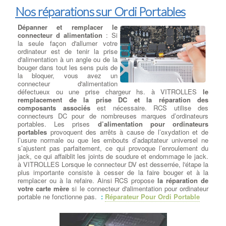
Nos réparations sur Ordi Portables
Dépanner et remplacer le
connecteur d alimentation
: Si
la seule façon d'allumer votre
ordinateur est de tenir la prise
d'alimentation à un angle ou de la
bouger dans tout les sens puis de
la bloquer, vous avez un
connecteur d'alimentation
défectueux ou une prise chargeur hs. à VITROLLES
le
remplacement de la prise DC et la réparation des
composants associés
est nécessaire. RCS utilise des
connecteurs DC pour de nombreuses marques d’ordinateurs
portables. Les prises
d’alimentation pour ordinateurs
portables
provoquent des arrêts à cause de l’oxydation et de
l’usure normale ou que les embouts d’adaptateur universel ne
s’ajustent pas parfaitement, ce qui provoque l’enroulement du
jack, ce qui affaiblit les joints de soudure et endommage le jack.
à VITROLLES Lorsque le connecteur DV est desserrée, l'étape la
plus importante consiste à cesser de la faire bouger et à la
remplacer ou à la refaire. Ainsi RCS propose
la réparation de
votre carte mère
si le connecteur d'alimentation pour ordinateur
portable ne fonctionne pas.
:
Réparateur Pour Ordi Portable