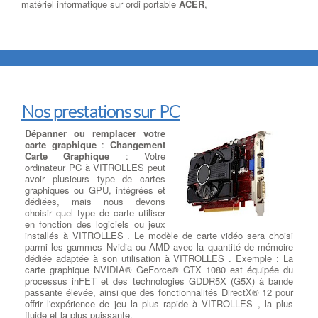
matériel informatique sur ordi portable
ACER
,
Nos prestations sur PC
Dépanner ou remplacer votre
carte graphique
:
Changement
Carte Graphique
: Votre
ordinateur PC à VITROLLES peut
avoir plusieurs type de cartes
graphiques ou GPU, intégrées et
dédiées, mais nous devons
choisir quel type de carte utiliser
en fonction des logiciels ou jeux
installés à VITROLLES . Le modèle de carte vidéo sera choisi
parmi les gammes Nvidia ou AMD avec la quantité de mémoire
dédiée adaptée à son utilisation à VITROLLES . Exemple : La
carte graphique NVIDIA® GeForce® GTX 1080 est équipée du
processus inFET et des technologies GDDR5X (G5X) à bande
passante élevée, ainsi que des fonctionnalités DirectX® 12 pour
offrir l'expérience de jeu la plus rapide à VITROLLES , la plus
fluide et la plus puissante.