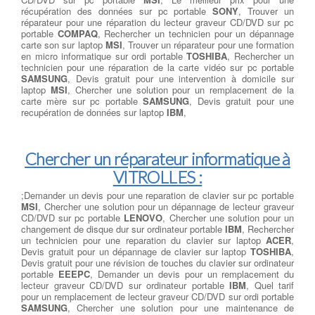
récupération des données sur pc portable
SONY
, Trouver un
réparateur pour une réparation du lecteur graveur CD/DVD sur pc
portable
COMPAQ
, Rechercher un technicien pour un dépannage
carte son sur laptop
MSI
, Trouver un réparateur pour une formation
en micro informatique sur ordi portable
TOSHIBA
, Rechercher un
technicien pour une réparation de la carte vidéo sur pc portable
SAMSUNG
, Devis gratuit pour une intervention à domicile sur
laptop
MSI
, Chercher une solution pour un remplacement de la
carte mère sur pc portable
SAMSUNG
, Devis gratuit pour une
recupération de données sur laptop
IBM
,
Chercher un réparateur informatique à
VITROLLES :
;Demander un devis pour une reparation de clavier sur pc portable
MSI
, Chercher une solution pour un dépannage de lecteur graveur
CD/DVD sur pc portable
LENOVO
, Chercher une solution pour un
changement de disque dur sur ordinateur portable
IBM
, Rechercher
un technicien pour une reparation du clavier sur laptop
ACER
,
Devis gratuit pour un dépannage de clavier sur laptop
TOSHIBA
,
Devis gratuit pour une révision de touches du clavier sur ordinateur
portable
EEEPC
, Demander un devis pour un remplacement du
lecteur graveur CD/DVD sur ordinateur portable
IBM
, Quel tarif
pour un remplacement de lecteur graveur CD/DVD sur ordi portable
SAMSUNG
, Chercher une solution pour une maintenance de