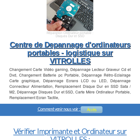
Réparation Ordinateur portable :
Disques Dur et SSD
Centre de Depannage d'ordinateurs
portables - logistique sur
VITROLLES
Changement Carte Vidéo gaming, Dépannage Lecteur Graveur Cd et
Dvd, Changement Batterie pc Portable, Dépannage Rétro-Eclairage
Carte graphique, Dépannage Ecrans LCD ou LED, Dépannage
Connecteur Alimentation, Remplacement Disque Dur en SSD Sata /
M2, Dépannage Disques Dur et SSD, Carte Mère Ordinateur Portable,
Remplacement Ecran Tactile,
Comment venir nous voir :
Accès
Vérifier Imprimante et Ordinateur sur
VITROLLES :