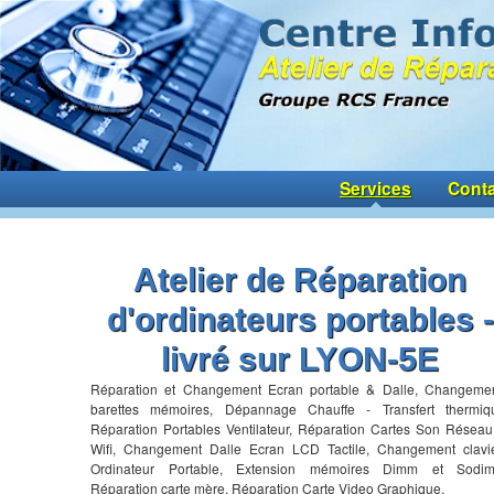
Services
Conta
Atelier de Réparation
d'ordinateurs portables -
livré sur LYON-5E
Réparation et Changement Ecran portable & Dalle, Changeme
barettes mémoires, Dépannage Chauffe - Transfert thermiq
Réparation Portables Ventilateur, Réparation Cartes Son Réseau
Wifi, Changement Dalle Ecran LCD Tactile, Changement clavi
Ordinateur Portable, Extension mémoires Dimm et Sodi
Réparation carte mère, Réparation Carte Video Graphique,