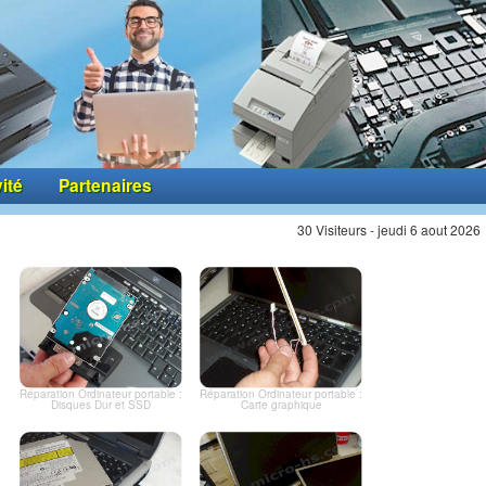
vité
Partenaires
30 Visiteurs - jeudi 6 aout 2026
Réparation Ordinateur portable :
Réparation Ordinateur portable :
Disques Dur et SSD
Carte graphique