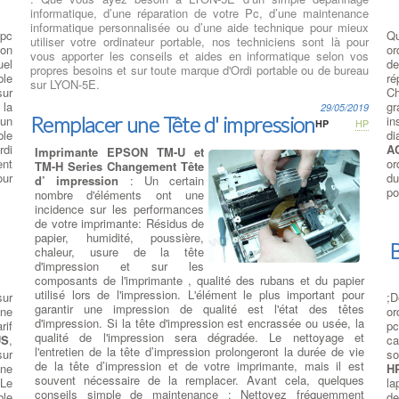
informatique, d’une réparation de votre Pc, d’une maintenance
informatique personnalisée ou d’une aide technique pour mieux
pc
Qu
utiliser votre ordinateur portable, nos techniciens sont là pour
ion
or
vous apporter les conseils et aides en informatique selon vos
el
de
propres besoins et sur toute marque d'Ordi portable ou de bureau
ble
ré
sur LYON-5E.
sur
C
 la
gr
29/05/2019
Remplacer une Tête d' impression
 un
in
HP
HP
ble
di
rdi
A
Imprimante EPSON TM-U et
ent
or
TM-H Series Changement Tête
our
du
d’ impression
: Un certain
po
nombre d'éléments ont une
incidence sur les performances
de votre imprimante: Résidus de
papier, humidité, poussière,
B
chaleur, usure de la tête
d'impression et sur les
composants de l'imprimante , qualité des rubans et du papier
utilisé lors de l'impression. L'élément le plus important pour
sur
;D
garantir une impression de qualité est l'état des têtes
ne
or
d'impression. Si la tête d'impression est encrassée ou usée, la
rif
pc
qualité de l'impression sera dégradée. Le nettoyage et
US
,
ca
l'entretien de la tête d’impression prolongeront la durée de vie
sur
so
de la tête d’impression et de votre imprimante, mais il est
ne
H
souvent nécessaire de la remplacer. Avant cela, quelques
Le
la
conseils simple de maintenance : Nettoyez fréquemment
ble
de