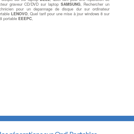
cteur graveur CD/DVD sur laptop
SAMSUNG
, Rechercher un
chnicien pour un depannage de disque dur sur ordinateur
rtable
LENOVO
, Quel tarif pour une mise à jour windows 8 sur
di portable
EEEPC
,