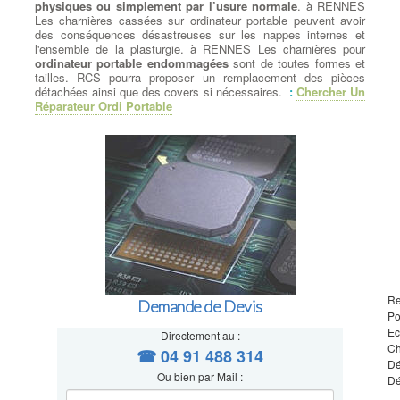
physiques ou simplement par l’usure normale
. à RENNES
Les charnières cassées sur ordinateur portable peuvent avoir
des conséquences désastreuses sur les nappes internes et
l'ensemble de la plasturgie. à RENNES Les charnières pour
ordinateur portable endommagées
sont de toutes formes et
tailles. RCS pourra proposer un remplacement des pièces
détachées ainsi que des covers si nécessaires.
:
Chercher Un
Réparateur Ordi Portable
Re
Demande de Devis
Po
Ec
Directement au :
Ch
☎ 04 91 488 314
Dé
Ou bien par Mail :
Dé