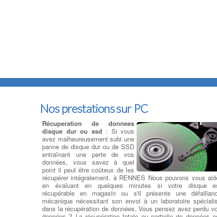
Nos prestations sur PC
Récuperation de donnees
disque dur ou ssd
: Si vous
avez malheureusement subi une
panne de disque dur ou de SSD
entraînant une perte de vos
données, vous savez à quel
point il peut être coûteux de les
récupérer intégralement. à RENNES Nous pouvons vous aid
en évaluant en quelques minutes si votre disque e
récupérable en magasin ou s'il présente une défaillan
mécanique nécessitant son envoi à un laboratoire spéciali
dans la récupération de données. Vous pensez avez perdu v
données ? La récupération totale ou partielle de données e