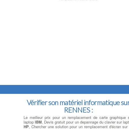
Vérifier son matériel informatique su
RENNES :
Le meilleur prix pour un remplacement de carte graphique 
laptop
IBM
, Devis gratuit pour un depannage du clavier sur lap
HP
, Chercher une solution pour un remplacement d'écran sur