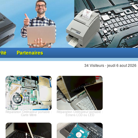
vité
Partenaires
34 Visiteurs - jeudi 6 aout 2026
Réparation Ordinateur portable :
Réparation Ordinateur portable :
Carte Mère
Ecrans LCD ou LED