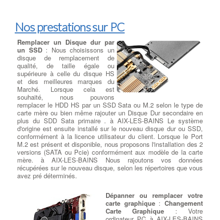
Nos prestations sur PC
Remplacer un Disque dur par
un SSD
: Nous choisissons un
disque de remplacement de
qualité, de taille égale ou
supérieure à celle du disque HS
et des meilleures marques du
Marché. Lorsque cela est
souhaité, nous pouvons
remplacer le HDD HS par un SSD Sata ou M.2 selon le type de
carte mère ou bien même rajouter un Disque Dur secondaire en
plus du SDD Sata primaire . à AIX-LES-BAINS Le système
d'origine est ensuite installé sur le nouveau disque dur ou SSD,
conformément à la licence utilisateur du client. Lorsque le Port
M.2 est présent et disponible, nous proposons l'installation des 2
versions (SATA ou Pcie) conformément aux modèle de la carte
mère. à AIX-LES-BAINS Nous rajoutons vos données
récupérées sur le nouveau disque, selon les répertoires que vous
avez pré déterminés.
Dépanner ou remplacer votre
carte graphique
:
Changement
Carte Graphique
: Votre
ordinateur PC à AIX-LES-BAINS