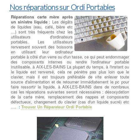
Nos réparations sur Ordi Portables
Réparations carte mère après
un sinistre liquide
: Les dégâts
de liquides (eau, café, bière etc
…) sont très fréquents chez les
utilisateurs d'ordinateurs
portables. Les utilisateurs
renversent souvent des boissons
en utilisant leur ordinateur
portable à côté d'un verre ou d'un tasse, ce qui peut endommager
des composants internes ou rendre l'ordinateur portable
inutilisable. à AIX-LES-BAINS La plupart du temps, à l'instant ou
le liquide est renversé, cela ne pénètre pas plus loin que le
clavier, mais il est toujours préférable de vite enlever toute
source d'alimentation et de retourner immédiatement le pc pour
faire ressortir le liquide. à AIX-LES-BAINS dans de nombreux
cas les réparations suivantes seront nécessaires : désoxydation
de la carte mère, remplacement des nappes et composants
défectueux, changement du clavier (cas d'un liquide sucré) etc
….
:
Trouver Un Réparateur Ordi Portable