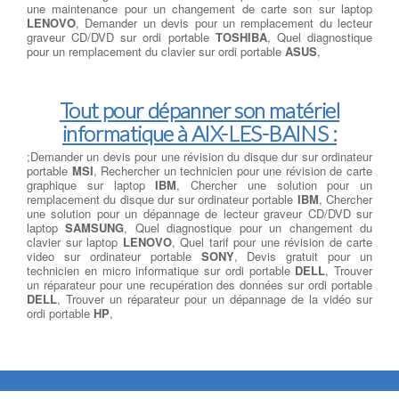
une maintenance pour un changement de carte son sur laptop
LENOVO
, Demander un devis pour un remplacement du lecteur
graveur CD/DVD sur ordi portable
TOSHIBA
, Quel diagnostique
pour un remplacement du clavier sur ordi portable
ASUS
,
Tout pour dépanner son matériel
informatique à AIX-LES-BAINS :
;Demander un devis pour une révision du disque dur sur ordinateur
portable
MSI
, Rechercher un technicien pour une révision de carte
graphique sur laptop
IBM
, Chercher une solution pour un
remplacement du disque dur sur ordinateur portable
IBM
, Chercher
une solution pour un dépannage de lecteur graveur CD/DVD sur
laptop
SAMSUNG
, Quel diagnostique pour un changement du
clavier sur laptop
LENOVO
, Quel tarif pour une révision de carte
video sur ordinateur portable
SONY
, Devis gratuit pour un
technicien en micro informatique sur ordi portable
DELL
, Trouver
un réparateur pour une recupération des données sur ordi portable
DELL
, Trouver un réparateur pour un dépannage de la vidéo sur
ordi portable
HP
,