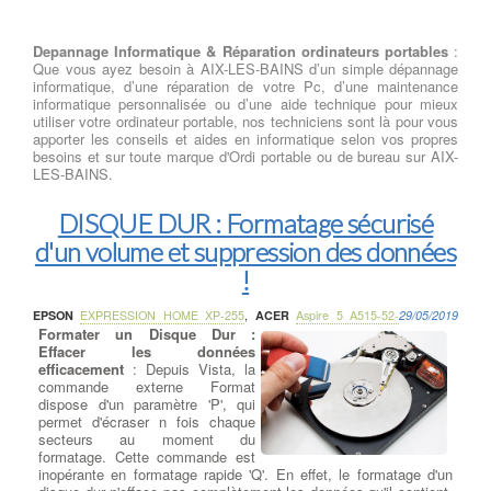
Depannage Informatique & Réparation ordinateurs portables
:
Que vous ayez besoin à AIX-LES-BAINS d’un simple dépannage
informatique, d’une réparation de votre Pc, d’une maintenance
informatique personnalisée ou d’une aide technique pour mieux
utiliser votre ordinateur portable, nos techniciens sont là pour vous
apporter les conseils et aides en informatique selon vos propres
besoins et sur toute marque d'Ordi portable ou de bureau sur AIX-
LES-BAINS.
DISQUE DUR : Formatage sécurisé
d'un volume et suppression des données
!
EPSON
EXPRESSION HOME XP-255
,
ACER
Aspire 5 A515-52-
29/05/2019
Formater un Disque Dur :
Effacer les données
efficacement
: Depuis Vista, la
commande externe Format
dispose d'un paramètre 'P', qui
permet d'écraser n fois chaque
secteurs au moment du
formatage. Cette commande est
inopérante en formatage rapide 'Q'. En effet, le formatage d'un