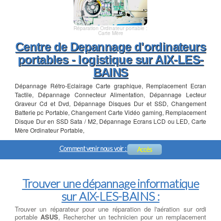
Réparation Ordinateur portable :
Carte Mère
Centre de Depannage d'ordinateurs
portables - logistique sur AIX-LES-
BAINS
Dépannage Rétro-Eclairage Carte graphique, Remplacement Ecran
Tactile, Dépannage Connecteur Alimentation, Dépannage Lecteur
Graveur Cd et Dvd, Dépannage Disques Dur et SSD, Changement
Batterie pc Portable, Changement Carte Vidéo gaming, Remplacement
Disque Dur en SSD Sata / M2, Dépannage Ecrans LCD ou LED, Carte
Mère Ordinateur Portable,
Comment venir nous voir :
Accès
Trouver une dépannage informatique
sur AIX-LES-BAINS :
Trouver un réparateur pour une réparation de l'aération sur ordi
portable
ASUS
, Rechercher un technicien pour un remplacement