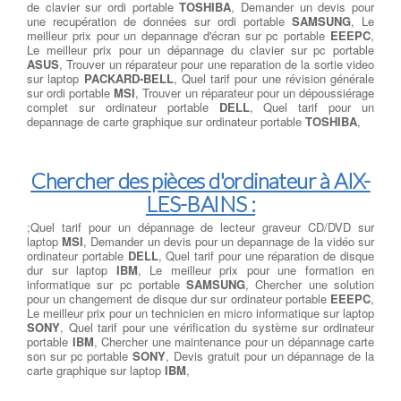
de clavier sur ordi portable
TOSHIBA
, Demander un devis pour
une recupération de données sur ordi portable
SAMSUNG
, Le
meilleur prix pour un depannage d'écran sur pc portable
EEEPC
,
Le meilleur prix pour un dépannage du clavier sur pc portable
ASUS
, Trouver un réparateur pour une reparation de la sortie video
sur laptop
PACKARD-BELL
, Quel tarif pour une révision générale
sur ordi portable
MSI
, Trouver un réparateur pour un dépoussiérage
complet sur ordinateur portable
DELL
, Quel tarif pour un
depannage de carte graphique sur ordinateur portable
TOSHIBA
,
Chercher des pièces d'ordinateur à AIX-
LES-BAINS :
;Quel tarif pour un dépannage de lecteur graveur CD/DVD sur
laptop
MSI
, Demander un devis pour un depannage de la vidéo sur
ordinateur portable
DELL
, Quel tarif pour une réparation de disque
dur sur laptop
IBM
, Le meilleur prix pour une formation en
informatique sur pc portable
SAMSUNG
, Chercher une solution
pour un changement de disque dur sur ordinateur portable
EEEPC
,
Le meilleur prix pour un technicien en micro informatique sur laptop
SONY
, Quel tarif pour une vérification du système sur ordinateur
portable
IBM
, Chercher une maintenance pour un dépannage carte
son sur pc portable
SONY
, Devis gratuit pour un dépannage de la
carte graphique sur laptop
IBM
,