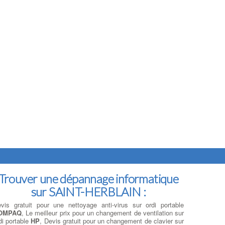
Trouver une dépannage informatique
sur SAINT-HERBLAIN :
vis gratuit pour une nettoyage anti-virus sur ordi portable
OMPAQ
, Le meilleur prix pour un changement de ventilation sur
di portable
HP
, Devis gratuit pour un changement de clavier sur