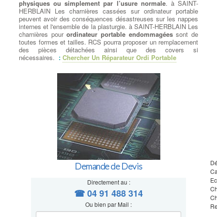
physiques ou simplement par l’usure normale
. à SAINT-
HERBLAIN Les charnières cassées sur ordinateur portable
peuvent avoir des conséquences désastreuses sur les nappes
internes et l'ensemble de la plasturgie. à SAINT-HERBLAIN Les
charnières pour
ordinateur portable endommagées
sont de
toutes formes et tailles. RCS pourra proposer un remplacement
des pièces détachées ainsi que des covers si
nécessaires.
:
Chercher Un Réparateur Ordi Portable
Dé
Demande de Devis
Ca
Ec
Directement au :
Ch
☎ 04 91 488 314
Ch
Ou bien par Mail :
Re