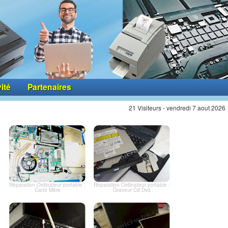
vité
Partenaires
21 Visiteurs - vendredi 7 aout 2026
Réparation Ordinateur portable :
Réparation Ordinateur portable :
Carte Mère
Graveur Cd Dvd