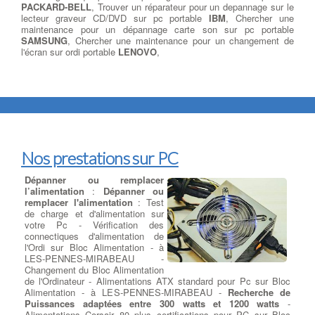
PACKARD-BELL
, Trouver un réparateur pour un depannage sur le
lecteur graveur CD/DVD sur pc portable
IBM
, Chercher une
maintenance pour un dépannage carte son sur pc portable
SAMSUNG
, Chercher une maintenance pour un changement de
l'écran sur ordi portable
LENOVO
,
Nos prestations sur PC
Dépanner ou remplacer
l’alimentation
:
Dépanner ou
remplacer l'alimentation
: Test
de charge et d'alimentation sur
votre Pc - Vérification des
connectiques d'alimentation de
l'Ordi sur Bloc Alimentation - à
LES-PENNES-MIRABEAU -
Changement du Bloc Alimentation
de l'Ordinateur - Alimentations ATX standard pour Pc sur Bloc
Alimentation - à LES-PENNES-MIRABEAU -
Recherche de
Puissances adaptées entre 300 watts et 1200 watts
-
Alimentations Corsair 80 plus certifications pour PC sur Bloc