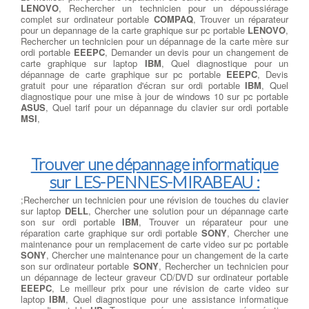
LENOVO
, Rechercher un technicien pour un dépoussiérage
complet sur ordinateur portable
COMPAQ
, Trouver un réparateur
pour un depannage de la carte graphique sur pc portable
LENOVO
,
Rechercher un technicien pour un dépannage de la carte mère sur
ordi portable
EEEPC
, Demander un devis pour un changement de
carte graphique sur laptop
IBM
, Quel diagnostique pour un
dépannage de carte graphique sur pc portable
EEEPC
, Devis
gratuit pour une réparation d'écran sur ordi portable
IBM
, Quel
diagnostique pour une mise à jour de windows 10 sur pc portable
ASUS
, Quel tarif pour un dépannage du clavier sur ordi portable
MSI
,
Trouver une dépannage informatique
sur LES-PENNES-MIRABEAU :
;Rechercher un technicien pour une révision de touches du clavier
sur laptop
DELL
, Chercher une solution pour un dépannage carte
son sur ordi portable
IBM
, Trouver un réparateur pour une
réparation carte graphique sur ordi portable
SONY
, Chercher une
maintenance pour un remplacement de carte video sur pc portable
SONY
, Chercher une maintenance pour un changement de la carte
son sur ordinateur portable
SONY
, Rechercher un technicien pour
un dépannage de lecteur graveur CD/DVD sur ordinateur portable
EEEPC
, Le meilleur prix pour une révision de carte video sur
laptop
IBM
, Quel diagnostique pour une assistance informatique