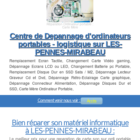
Réparation Ordinateur portable :
Carte Mère
Centre de Depannage d'ordinateurs
portables - logistique sur LES-
PENNES-MIRABEAU
Remplacement Ecran Tactile, Changement Carte Vidéo gaming,
Dépannage Ecrans LCD ou LED, Changement Batterie pc Portable,
Remplacement Disque Dur en SSD Sata / M2, Dépannage Lecteur
Graveur Cd et Dvd, Dépannage Rétro-Eclairage Carte graphique,
Dépannage Connecteur Alimentation, Dépannage Disques Dur et
SSD, Carte Mère Ordinateur Portable,
Comment venir nous voir :
Accès
Bien réparer son matériel informatique
à LES-PENNES-MIRABEAU :
Le meilleur prix pour une reparation de carte son sur ordi portable