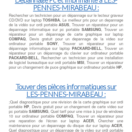
PENNES-MIRABEAU :
Rechercher un technicien pour un dépannage sur le lecteur graveur
CD/DVD sur laptop
TOSHIBA
, Le meilleur prix pour un depannage
de la vidéo sur ordi portable
ASUS
, Trouver un réparateur pour un
depannage informatique sur pc portable
SAMSUNG
, Trouver un
réparateur pour un dépannage de carte graphique sur laptop
COMPAQ
, Devis gratuit pour un depannage de la video sur
ordinateur portable
SONY
, Trouver un réparateur pour un
dépannage informatique sur laptop
PACKARD-BELL
, Trouver un
réparateur pour un dépannage du clavier sur ordinateur portable
PACKARD-BELL
, Rechercher un technicien pour une installation
de logiciel bureautique sur ordi portable
MSI
, Trouver un réparateur
pour un changement de puce graphique sur ordinateur portable
HP
,
Touver des pièces informatiques sur
LES-PENNES-MIRABEAU :
;Quel diagnostique pour une révision de la carte graphique sur ordi
portable
HP
, Devis gratuit pour un changement de carte video sur
pc portable
SAMSUNG
, Quel tarif pour une mise à jour de windows
10 sur ordinateur portable
COMPAQ
, Trouver un réparateur pour
une reparation de l'écran sur laptop
ACER
, Chercher une
maintenance pour un depannage du disque dur sur laptop
ACER
,
Quel diagnostique pour un dépannage de la video sur ordi portable