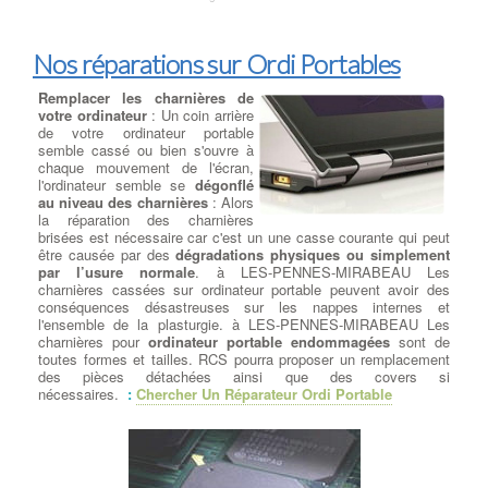
Nos réparations sur Ordi Portables
Remplacer les charnières de
votre ordinateur
: Un coin arrière
de votre ordinateur portable
semble cassé ou bien s'ouvre à
chaque mouvement de l'écran,
l'ordinateur semble se
dégonflé
au niveau des charnières
: Alors
la réparation des charnières
brisées est nécessaire car c'est un une casse courante qui peut
être causée par des
dégradations physiques ou simplement
par l’usure normale
. à LES-PENNES-MIRABEAU Les
charnières cassées sur ordinateur portable peuvent avoir des
conséquences désastreuses sur les nappes internes et
l'ensemble de la plasturgie. à LES-PENNES-MIRABEAU Les
charnières pour
ordinateur portable endommagées
sont de
toutes formes et tailles. RCS pourra proposer un remplacement
des pièces détachées ainsi que des covers si
nécessaires.
:
Chercher Un Réparateur Ordi Portable