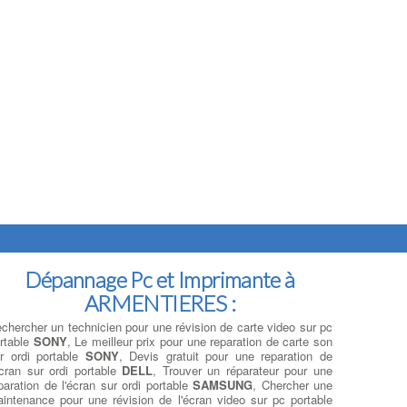
Dépannage Pc et Imprimante à
ARMENTIERES :
chercher un technicien pour une révision de carte video sur pc
rtable
SONY
, Le meilleur prix pour une reparation de carte son
r ordi portable
SONY
, Devis gratuit pour une reparation de
écran sur ordi portable
DELL
, Trouver un réparateur pour une
paration de l'écran sur ordi portable
SAMSUNG
, Chercher une
intenance pour une révision de l'écran video sur pc portable