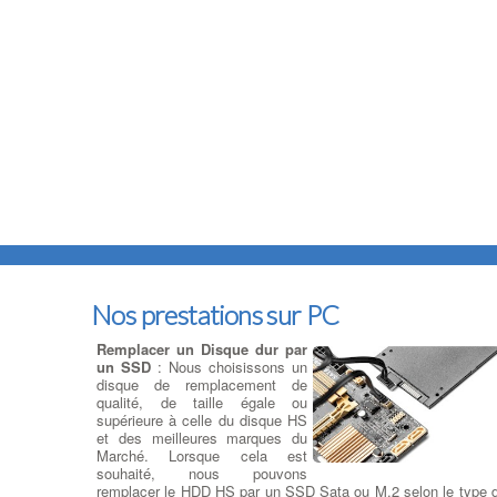
Nos prestations sur PC
Remplacer un Disque dur par
un SSD
: Nous choisissons un
disque de remplacement de
qualité, de taille égale ou
supérieure à celle du disque HS
et des meilleures marques du
Marché. Lorsque cela est
souhaité, nous pouvons
remplacer le HDD HS par un SSD Sata ou M.2 selon le type 