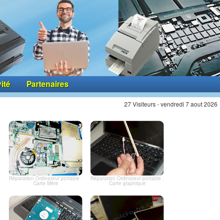
vité
Partenaires
27 Visiteurs - vendredi 7 aout 2026
Réparation Ordinateur portable :
Réparation Ordinateur portable :
Carte Mère
Carte graphique