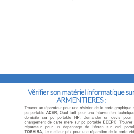
Vérifier son matériel informatique su
ARMENTIERES :
Trouver un réparateur pour une révision de la carte graphique 
pc portable
ACER
, Quel tarif pour une intervention techniqu
domicile sur pc portable
HP
, Demander un devis pour 
changement de carte mère sur pc portable
EEEPC
, Trouver
réparateur pour un depannage de l'écran sur ordi porta
TOSHIBA
, Le meilleur prix pour une réparation de la carte vi