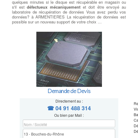
quelques minutes si le disque est récupérable en magasin ou
s'il est
défectueux mécaniquement
et doit être envoyé au
laboratoire de récupération de données Vous avez perdu vos
données? à ARMENTIERES La récupération de données est
possible sur un nouveau support de votre choix …
Demande de Devis
Directement au :
Re
☎ 04 91 488 314
Vi
Ba
Ou bien par Mail :
Ca
Dé
Dé