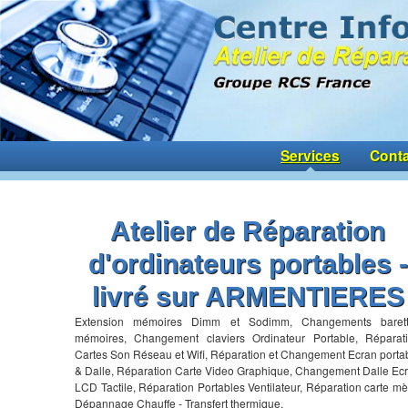
Services
Conta
Atelier de Réparation
d'ordinateurs portables -
livré sur ARMENTIERES
Extension mémoires Dimm et Sodimm, Changements baret
mémoires, Changement claviers Ordinateur Portable, Réparat
Cartes Son Réseau et Wifi, Réparation et Changement Ecran porta
& Dalle, Réparation Carte Video Graphique, Changement Dalle Ec
LCD Tactile, Réparation Portables Ventilateur, Réparation carte mè
Dépannage Chauffe - Transfert thermique,