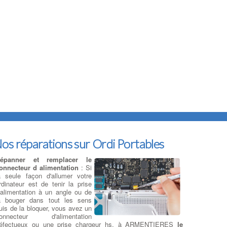
os réparations sur Ordi Portables
épanner et remplacer le
onnecteur d alimentation
: Si
a seule façon d'allumer votre
rdinateur est de tenir la prise
'alimentation à un angle ou de
a bouger dans tout les sens
uis de la bloquer, vous avez un
onnecteur d'alimentation
éfectueux ou une prise chargeur hs. à ARMENTIERES
le