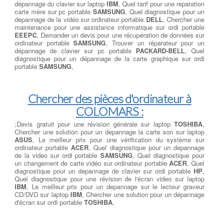
dépannage du clavier sur laptop
IBM
, Quel tarif pour une reparation
carte mère sur pc portable
SAMSUNG
, Quel diagnostique pour un
depannage de la vidéo sur ordinateur portable
DELL
, Chercher une
maintenance pour une assistance informatique sur ordi portable
EEEPC
, Demander un devis pour une récupération de données sur
ordinateur portable
SAMSUNG
, Trouver un réparateur pour un
dépannage de clavier sur pc portable
PACKARD-BELL
, Quel
diagnostique pour un dépannage de la carte graphique sur ordi
portable
SAMSUNG
,
Chercher des pièces d'ordinateur à
COLOMARS :
;Devis gratuit pour une révision générale sur laptop
TOSHIBA
,
Chercher une solution pour un depannage la carte son sur laptop
ASUS
, Le meilleur prix pour une vérification du système sur
ordinateur portable
ACER
, Quel diagnostique pour un depannage
de la video sur ordi portable
SAMSUNG
, Quel diagnostique pour
un changement de carte vidéo sur ordinateur portable
ACER
, Quel
diagnostique pour un depannage de clavier sur ordi portable
HP
,
Quel diagnostique pour une révision de l'écran video sur laptop
IBM
, Le meilleur prix pour un depannage sur le lecteur graveur
CD/DVD sur laptop
IBM
, Chercher une solution pour un dépannage
d'écran sur ordi portable
TOSHIBA
,