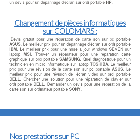
un devis pour un dépannage d'écran sur ordi portable
HP
,
Changement de pièces informatiques
sur COLOMARS :
;Devis gratuit pour une réparation de carte son sur pc portable
ASUS
, Le meilleur prix pour un depannage d'écran sur ordi portable
IBM
, Le meilleur prix pour une mise à jour windows SEVEN sur
laptop
MSI
, Trouver un réparateur pour une reparation carte
graphique sur ordi portable
SAMSUNG
, Quel diagnostique pour un
technicien en micro informatique sur laptop
TOSHIBA
, Le meilleur
prix pour une révision de la carte son sur pc portable
ASUS
, Le
meilleur prix pour une révision de l'écran video sur ordi portable
DELL
, Chercher une solution pour une réparation de clavier sur
ordi portable
DELL
, Demander un devis pour une reparation de la
carte son sur ordinateur portable
SONY
,
Nos prestations sur PC