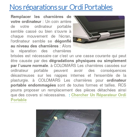
Nos réparations sur Ordi Portables
Remplacer les charnières de
votre ordinateur
: Un coin arrière
de votre ordinateur portable
semble cassé ou bien s'ouvre à
chaque mouvement de l'écran,
l'ordinateur semble se
dégonflé
au niveau des charnières
: Alors
la réparation des charnières
brisées est nécessaire car c'est un une casse courante qui peut
être causée par des
dégradations physiques ou simplement
par l’usure normale
. à COLOMARS Les charnières cassées sur
ordinateur portable peuvent avoir des conséquences
désastreuses sur les nappes internes et l'ensemble de la
plasturgie. à COLOMARS Les charnières pour
ordinateur
portable endommagées
sont de toutes formes et tailles. RCS
pourra proposer un remplacement des pièces détachées ainsi
que des covers si nécessaires.
:
Chercher Un Réparateur Ordi
Portable