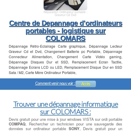
Réparation Ordinateur portable :
Graveur Cd Dvd
Centre de Depannage d'ordinateurs
portables - logistique sur
COLOMARS
Dépannage Rétro-Eclairage Carte graphique, Dépannage Lecteur
Graveur Cd et Dvd, Changement Batterie pc Portable, Dépannage
Connecteur Alimentation, Changement Carte Vidéo gaming,
Dépannage Disques Dur et SSD, Remplacement Ecran Tactile,
Dépannage Ecrans LCD ou LED, Remplacement Disque Dur en SSD
Sata / M2, Carte Mère Ordinateur Portable,
Comment venir nous voir :
Accès
Trouver une dépannage informatique
sur COLOMARS :
Devis gratuit pour une mise à jour windows VISTA sur ordi portable
COMPAQ
, Rechercher un technicien pour une sauvegarde des
données sur ordinateur portable
SONY
, Devis gratuit pour un