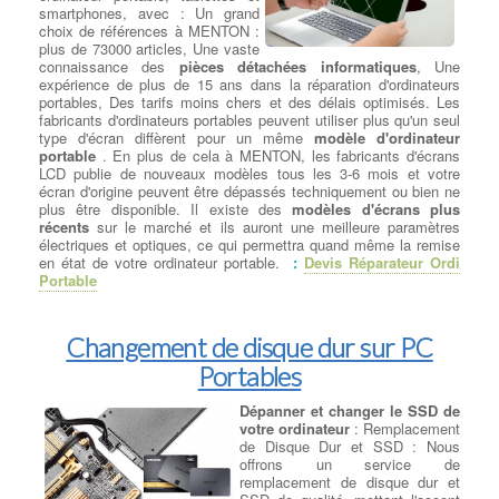
smartphones, avec : Un grand
Cryptolocker : C'était un ransomware qui a commencé à circuler
choix de références à MENTON :
en 2013. Il chiffrait les fichiers des victimes et demandait une
plus de 73000 articles, Une vaste
rançon pour les décrypter.
connaissance des
pièces détachées informatiques
, Une
Mirai : Apparu en 2016, Mirai était un logiciel malveillant de type
expérience de plus de 15 ans dans la réparation d'ordinateurs
botnet qui infectait principalement les objets connectés (IoT) pour
portables, Des tarifs moins chers et des délais optimisés. Les
les recruter dans un réseau de bots, qui pouvait ensuite être
fabricants d'ordinateurs portables peuvent utiliser plus qu'un seul
utilisé pour lancer des attaques DDoS massives.
type d'écran diffèrent pour un même
modèle d'ordinateur
Emotet : C'était un cheval de Troie bancaire qui a évolué pour
portable
. En plus de cela à MENTON, les fabricants d'écrans
devenir l'un des malwares les plus polyvalents et dangereux. Il
LCD publie de nouveaux modèles tous les 3-6 mois et votre
pouvait être utilisé pour voler des informations, propager d'autres
écran d'origine peuvent être dépassés techniquement ou bien ne
malwares et lancer des attaques de phishing.
plus être disponible. Il existe des
modèles d'écrans plus
Il est important de noter que de nouveaux virus et malwares
récents
sur le marché et ils auront une meilleure paramètres
peuvent apparaître à tout moment, et la nature des menaces
électriques et optiques, ce qui permettra quand même la remise
informatiques évolue constamment. Les utilisateurs doivent donc
en état de votre ordinateur portable.
:
Devis Réparateur Ordi
rester vigilants, garder leur système et leurs logiciels à jour,
Portable
utiliser des solutions de sécurité fiables, et faire preuve de
prudence lorsqu'ils naviguent sur Internet et ouvrent des fichiers
provenant de sources inconnues.
Changement de disque dur sur PC
Portables
Nos prestations sur PC
Dépanner et changer le SSD de
Dépanner ou remplacer
votre ordinateur
: Remplacement
l’alimentation
:
Dépanner ou
de Disque Dur et SSD : Nous
remplacer l'alimentation
: Test
offrons un service de
de charge et d'alimentation sur
remplacement de disque dur et
votre Pc - Vérification des