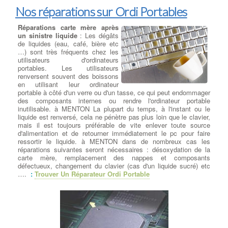
Nos réparations sur Ordi Portables
Réparations carte mère après
un sinistre liquide
: Les dégâts
de liquides (eau, café, bière etc
…) sont très fréquents chez les
utilisateurs d'ordinateurs
portables. Les utilisateurs
renversent souvent des boissons
en utilisant leur ordinateur
portable à côté d'un verre ou d'un tasse, ce qui peut endommager
des composants internes ou rendre l'ordinateur portable
inutilisable. à MENTON La plupart du temps, à l'instant ou le
liquide est renversé, cela ne pénètre pas plus loin que le clavier,
mais il est toujours préférable de vite enlever toute source
d'alimentation et de retourner immédiatement le pc pour faire
ressortir le liquide. à MENTON dans de nombreux cas les
réparations suivantes seront nécessaires : désoxydation de la
carte mère, remplacement des nappes et composants
défectueux, changement du clavier (cas d'un liquide sucré) etc
….
:
Trouver Un Réparateur Ordi Portable