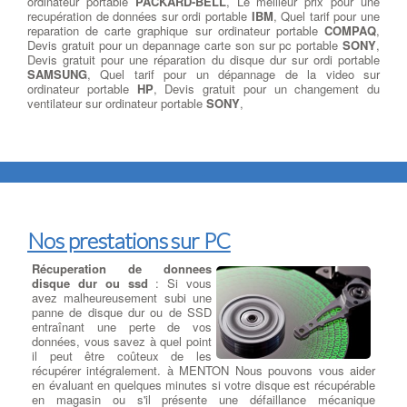
ordinateur portable
PACKARD-BELL
, Le meilleur prix pour une
recupération de données sur ordi portable
IBM
, Quel tarif pour une
reparation de carte graphique sur ordinateur portable
COMPAQ
,
Devis gratuit pour un depannage carte son sur pc portable
SONY
,
Devis gratuit pour une réparation du disque dur sur ordi portable
SAMSUNG
, Quel tarif pour un dépannage de la video sur
ordinateur portable
HP
, Devis gratuit pour un changement du
ventilateur sur ordinateur portable
SONY
,
Nos prestations sur PC
Récuperation de donnees
disque dur ou ssd
: Si vous
avez malheureusement subi une
panne de disque dur ou de SSD
entraînant une perte de vos
données, vous savez à quel point
il peut être coûteux de les
récupérer intégralement. à MENTON Nous pouvons vous aider
en évaluant en quelques minutes si votre disque est récupérable
en magasin ou s'il présente une défaillance mécanique