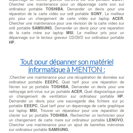
Chercher une maintenance pour un dépannage carte son sur
ordinateur portable
TOSHIBA
, Demander un devis pour une
réparation de la carte vidéo sur ordi portable
SONY
, Le meilleur
prix pour un changement de carte vidéo sur laptop
ACER
,
Chercher une maintenance pour une révision de la carte video sur
ordi portable
SAMSUNG
, Demander un devis pour une reparation
de la carte mère sur laptop
MSI
, Le meilleur prix pour un
dépannage sur le lecteur graveur CD/DVD sur ordinateur portable
HP
,
Tout pour dépanner son matériel
informatique à MENTON :
;Chercher une maintenance pour une récupération de données sur
ordinateur portable
EEEPC
, Quel tarif pour une réparation de
l'écran sur pc portable
TOSHIBA
, Demander un devis pour une
nettoyage anti-virus sur pc portable
ACER
, Quel diagnostique pour
un changement de ventilation sur ordinateur portable
HP
,
Demander un devis pour une sauvegarde des fichiers sur pc
portable
EEEPC
, Quel tarif pour un depannage de carte graphique
sur laptop
MSI
, Trouver un réparateur pour une reparation de
clavier sur pc portable
TOSHIBA
, Rechercher un technicien pour
un changement de carte mere sur ordinateur portable
LENOVO
,
Chercher une maintenance pour un ajout de barrettes mémoires
sur ordinateur portable
SAMSUNG
,