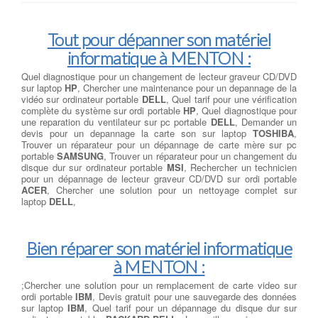
Tout pour dépanner son matériel
informatique à MENTON :
Quel diagnostique pour un changement de lecteur graveur CD/DVD
sur laptop
HP
, Chercher une maintenance pour un depannage de la
vidéo sur ordinateur portable
DELL
, Quel tarif pour une vérification
complète du système sur ordi portable
HP
, Quel diagnostique pour
une reparation du ventilateur sur pc portable
DELL
, Demander un
devis pour un depannage la carte son sur laptop
TOSHIBA
,
Trouver un réparateur pour un dépannage de carte mère sur pc
portable
SAMSUNG
, Trouver un réparateur pour un changement du
disque dur sur ordinateur portable
MSI
, Rechercher un technicien
pour un dépannage de lecteur graveur CD/DVD sur ordi portable
ACER
, Chercher une solution pour un nettoyage complet sur
laptop
DELL
,
Bien réparer son matériel informatique
à MENTON :
;Chercher une solution pour un remplacement de carte video sur
ordi portable
IBM
, Devis gratuit pour une sauvegarde des données
sur laptop
IBM
, Quel tarif pour un dépannage du disque dur sur