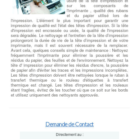
usure de la tête d'impression et
sur les composants de
l'imprimante , qualité des rubans
et du papier utilisé lors de
l'impression. L'élément le plus important pour garantir une
impression de qualité est l'état des têtes d'impression. Si la tête
d'impression est encrassée ou usée, la qualité de l'impression
sera dégradée. Le nettoyage et l'entretien de la tête d’impression
prolongeront la durée de vie de la tête d’impression et de votre
imprimante, mais il est souvent nécessaire de la remplacer.
Avant cela, quelques conseils simple de maintenance : Nettoyez
fréquemment l'imprimante pour éliminer la poussière et les
résidus du papier, des feuilles et de l'environnement. Nettoyez la
tête d' impression pour éliminer les résidus d'encre, la poussière
de papier afin d'éviter les traces et les impressions incomplètes.
Les têtes d'impression doivent être nettoyées lorsque le ruban à
transfert thermique ou le rouleau d'étiquettes à transfert
thermique est changé. Les têtes d'impression et les rouleaux
étant fragiles, évitez de les toucher où que ce soit sur les bords
et utilisez uniquement des nettoyants approuvés.
Demande de Contact
Directement au :