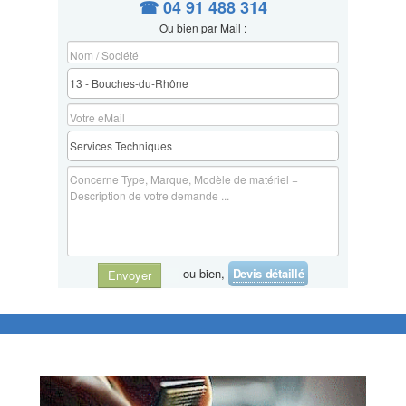
☎ 04 91 488 314
Ou bien par Mail :
ou bien,
Devis détaillé
Envoyer