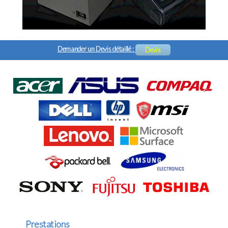
Demander un Devis détaillé :
Devis
Prestations