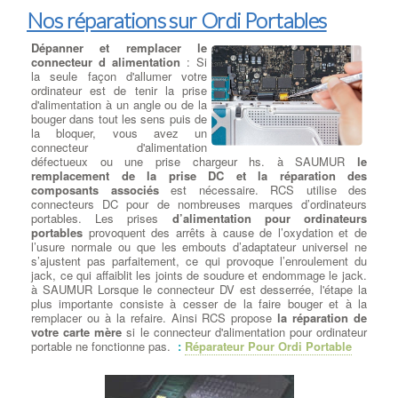
Nos réparations sur Ordi Portables
Dépanner et remplacer le
connecteur d alimentation
: Si
la seule façon d'allumer votre
ordinateur est de tenir la prise
d'alimentation à un angle ou de la
bouger dans tout les sens puis de
la bloquer, vous avez un
connecteur d'alimentation
défectueux ou une prise chargeur hs. à SAUMUR
le
remplacement de la prise DC et la réparation des
composants associés
est nécessaire. RCS utilise des
connecteurs DC pour de nombreuses marques d’ordinateurs
portables. Les prises
d’alimentation pour ordinateurs
portables
provoquent des arrêts à cause de l’oxydation et de
l’usure normale ou que les embouts d’adaptateur universel ne
s’ajustent pas parfaitement, ce qui provoque l’enroulement du
jack, ce qui affaiblit les joints de soudure et endommage le jack.
à SAUMUR Lorsque le connecteur DV est desserrée, l'étape la
plus importante consiste à cesser de la faire bouger et à la
remplacer ou à la refaire. Ainsi RCS propose
la réparation de
votre carte mère
si le connecteur d'alimentation pour ordinateur
portable ne fonctionne pas.
:
Réparateur Pour Ordi Portable