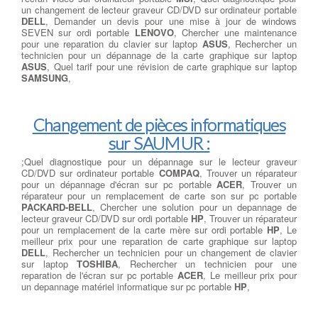
un changement de lecteur graveur CD/DVD sur ordinateur portable
DELL
, Demander un devis pour une mise à jour de windows
SEVEN sur ordi portable
LENOVO
, Chercher une maintenance
pour une reparation du clavier sur laptop
ASUS
, Rechercher un
technicien pour un dépannage de la carte graphique sur laptop
ASUS
, Quel tarif pour une révision de carte graphique sur laptop
SAMSUNG
,
Changement de pièces informatiques
sur SAUMUR :
;Quel diagnostique pour un dépannage sur le lecteur graveur
CD/DVD sur ordinateur portable
COMPAQ
, Trouver un réparateur
pour un dépannage d'écran sur pc portable
ACER
, Trouver un
réparateur pour un remplacement de carte son sur pc portable
PACKARD-BELL
, Chercher une solution pour un depannage de
lecteur graveur CD/DVD sur ordi portable
HP
, Trouver un réparateur
pour un remplacement de la carte mère sur ordi portable
HP
, Le
meilleur prix pour une reparation de carte graphique sur laptop
DELL
, Rechercher un technicien pour un changement de clavier
sur laptop
TOSHIBA
, Rechercher un technicien pour une
reparation de l'écran sur pc portable
ACER
, Le meilleur prix pour
un depannage matériel informatique sur pc portable
HP
,