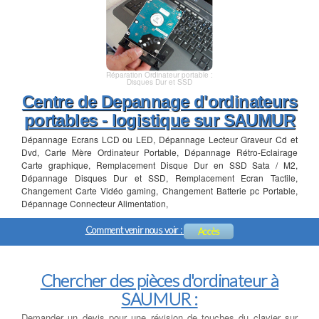
Réparation Ordinateur portable :
Disques Dur et SSD
Centre de Depannage d'ordinateurs
portables - logistique sur SAUMUR
Dépannage Ecrans LCD ou LED, Dépannage Lecteur Graveur Cd et
Dvd, Carte Mère Ordinateur Portable, Dépannage Rétro-Eclairage
Carte graphique, Remplacement Disque Dur en SSD Sata / M2,
Dépannage Disques Dur et SSD, Remplacement Ecran Tactile,
Changement Carte Vidéo gaming, Changement Batterie pc Portable,
Dépannage Connecteur Alimentation,
Comment venir nous voir :
Accès
Chercher des pièces d'ordinateur à
SAUMUR :
Demander un devis pour une révision de touches du clavier sur