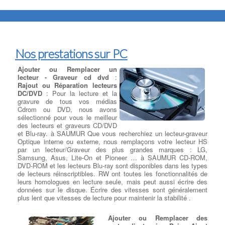
Nos prestations sur PC
Ajouter ou Remplacer un
lecteur - Graveur cd dvd
:
Rajout ou Réparation lecteurs
DC/DVD
: Pour la lecture et la
gravure de tous vos médias
Cdrom ou DVD, nous avons
sélectionné pour vous le meilleur
des lecteurs et graveurs CD/DVD
et Blu-ray. à SAUMUR Que vous recherchiez un lecteur-graveur
Optique interne ou externe, nous remplaçons votre lecteur HS
par un lecteur/Graveur des plus grandes marques : LG,
Samsung, Asus, Lite-On et Pioneer … à SAUMUR CD-ROM,
DVD-ROM et les lecteurs Blu-ray sont disponibles dans les types
de lecteurs réinscriptibles. RW ont toutes les fonctionnalités de
leurs homologues en lecture seule, mais peut aussi écrire des
données sur le disque. Écrire des vitesses sont généralement
plus lent que vitesses de lecture pour maintenir la stabilité .
Ajouter ou Remplacer des