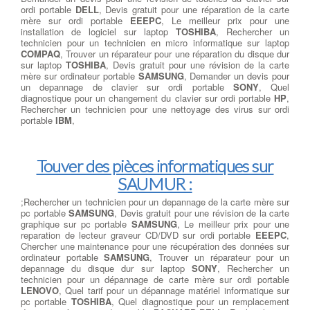
ordi portable
DELL
, Devis gratuit pour une réparation de la carte
mère sur ordi portable
EEEPC
, Le meilleur prix pour une
installation de logiciel sur laptop
TOSHIBA
, Rechercher un
technicien pour un technicien en micro informatique sur laptop
COMPAQ
, Trouver un réparateur pour une réparation du disque dur
sur laptop
TOSHIBA
, Devis gratuit pour une révision de la carte
mère sur ordinateur portable
SAMSUNG
, Demander un devis pour
un depannage de clavier sur ordi portable
SONY
, Quel
diagnostique pour un changement du clavier sur ordi portable
HP
,
Rechercher un technicien pour une nettoyage des virus sur ordi
portable
IBM
,
Touver des pièces informatiques sur
SAUMUR :
;Rechercher un technicien pour un depannage de la carte mère sur
pc portable
SAMSUNG
, Devis gratuit pour une révision de la carte
graphique sur pc portable
SAMSUNG
, Le meilleur prix pour une
reparation de lecteur graveur CD/DVD sur ordi portable
EEEPC
,
Chercher une maintenance pour une récupération des données sur
ordinateur portable
SAMSUNG
, Trouver un réparateur pour un
depannage du disque dur sur laptop
SONY
, Rechercher un
technicien pour un dépannage de carte mère sur ordi portable
LENOVO
, Quel tarif pour un dépannage matériel informatique sur
pc portable
TOSHIBA
, Quel diagnostique pour un remplacement