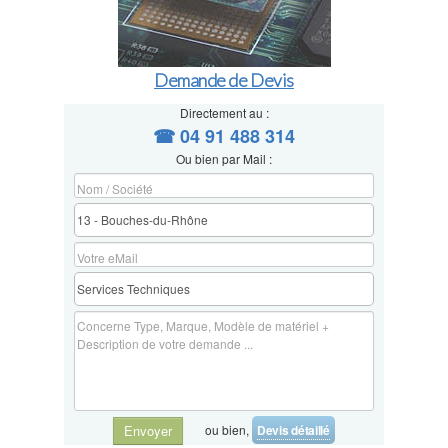
Demande de Devis
Directement au :
☎ 04 91 488 314
Ou bien par Mail :
ou bien,
Devis détaillé
Envoyer