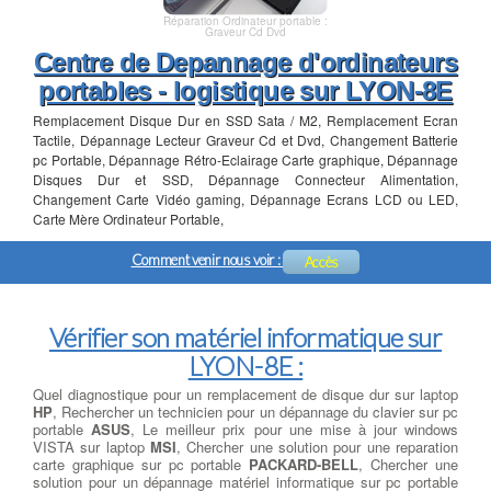
Réparation Ordinateur portable :
Graveur Cd Dvd
Centre de Depannage d'ordinateurs
portables - logistique sur LYON-8E
Remplacement Disque Dur en SSD Sata / M2, Remplacement Ecran
Tactile, Dépannage Lecteur Graveur Cd et Dvd, Changement Batterie
pc Portable, Dépannage Rétro-Eclairage Carte graphique, Dépannage
Disques Dur et SSD, Dépannage Connecteur Alimentation,
Changement Carte Vidéo gaming, Dépannage Ecrans LCD ou LED,
Carte Mère Ordinateur Portable,
Comment venir nous voir :
Accès
Vérifier son matériel informatique sur
LYON-8E :
Quel diagnostique pour un remplacement de disque dur sur laptop
HP
, Rechercher un technicien pour un dépannage du clavier sur pc
portable
ASUS
, Le meilleur prix pour une mise à jour windows
VISTA sur laptop
MSI
, Chercher une solution pour une reparation
carte graphique sur pc portable
PACKARD-BELL
, Chercher une
solution pour un dépannage matériel informatique sur pc portable