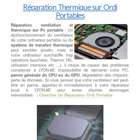
Réparation Thermique sur Ordi
Portables
Réparation ventilation et
thermique sur Pc portable
: Un
dysfonctionnement du ventilateur
de votre ordinateur portable ou du
système de transfert thermique
peut sembler anodin, mais si
votre ordinateur surchauffe trop
(aérations bouchées, Thermic HS,
utilisation intensive etc ...), il risque de causer des problèmes
complexes à LYON-8E Impossibilité de démarrer votre PC,
panne générale du CPU ou du GPU
, dégradation des chipsets,
perte de données. Si vous pensez que votre ventilateur est peut-
être en panne, apportez-le immédiatement à votre réparateur
local à LYON-8E pour éviter d'autres dommages
irréversibles.
:
Chercher Un Réparateur Ordi Portable