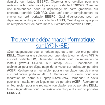
domicile sur laptop
EEEPC
, Chercher une solution pour une
révision de la carte graphique sur pc portable
LENOVO
, Chercher
une maintenance pour un dépannage de carte graphique sur
ordinateur portable
COMPAQ
, Quel tarif pour un remplacement du
clavier sur ordi portable
EEEPC
, Quel diagnostique pour un
dépannage de disque dur sur laptop
ASUS
, Quel diagnostique pour
un remplacement de carte mère sur ordinateur portable
SONY
,
Trouver une dépannage informatique
sur LYON-8E :
;Quel diagnostique pour un dépannage carte son sur ordi portable
DELL
, Chercher une solution pour une mise à jour windows VISTA
sur ordi portable
IBM
, Demander un devis pour une reparation de
lecteur graveur CD/DVD sur laptop
DELL
, Rechercher un
technicien pour un dépannage de la video sur ordinateur portable
ACER
, Rechercher un technicien pour un remplacement de clavier
sur ordinateur portable
ACER
, Demander un devis pour une
reparation de l'écran sur laptop
SAMSUNG
, Demander un devis
pour une installation de logiciel sur pc portable
ACER
, Rechercher
un technicien pour une reparation du clavier sur pc portable
DELL
,
Quel diagnostique pour une révision du disque dur sur pc portable
LENOVO
,