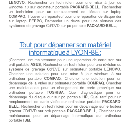
LENOVO
, Rechercher un technicien pour une mise à jour de
windows 10 sur ordinateur portable
PACKARD-BELL
, Rechercher
un technicien pour un remplacement de l'écran sur laptop
COMPAQ
, Trouver un réparateur pour une réparation de disque dur
sur laptop
EEEPC
, Demander un devis pour une révision des
systèmes de gravage Cd/DVD sur pc portable
PACKARD-BELL
,
Tout pour dépanner son matériel
informatique à LYON-8E :
;Chercher une maintenance pour une reparation de carte son sur
ordi portable
ASUS
, Rechercher un technicien pour une révision du
système de gravage Cd/DVD sur ordinateur portable
LENOVO
,
Chercher une solution pour une mise à jour windows 8 sur
ordinateur portable
COMPAQ
, Chercher une solution pour un
depannage de la video sur ordinateur portable
COMPAQ
, Chercher
une maintenance pour un changement de carte graphique sur
ordinateur portable
TOSHIBA
, Quel diagnostique pour un
dépannage du disque dur sur pc portable
HP
, Quel tarif pour un
remplacement de carte vidéo sur ordinateur portable
PACKARD-
BELL
, Rechercher un technicien pour un depannage sur le lecteur
graveur CD/DVD sur ordi portable
PACKARD-BELL
, Chercher une
maintenance pour un dépannage informatique sur ordinateur
portable
IBM
,