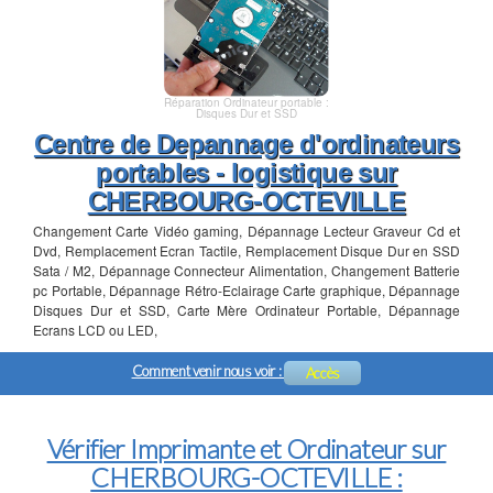
Réparation Ordinateur portable :
Disques Dur et SSD
Centre de Depannage d'ordinateurs
portables - logistique sur
CHERBOURG-OCTEVILLE
Changement Carte Vidéo gaming, Dépannage Lecteur Graveur Cd et
Dvd, Remplacement Ecran Tactile, Remplacement Disque Dur en SSD
Sata / M2, Dépannage Connecteur Alimentation, Changement Batterie
pc Portable, Dépannage Rétro-Eclairage Carte graphique, Dépannage
Disques Dur et SSD, Carte Mère Ordinateur Portable, Dépannage
Ecrans LCD ou LED,
Comment venir nous voir :
Accès
Vérifier Imprimante et Ordinateur sur
CHERBOURG-OCTEVILLE :