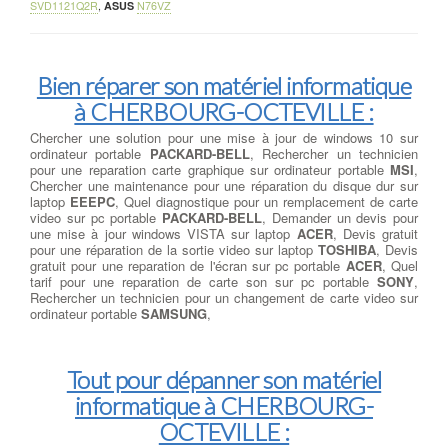
SVD1121Q2R
,
ASUS
N76VZ
Bien réparer son matériel informatique
à CHERBOURG-OCTEVILLE :
Chercher une solution pour une mise à jour de windows 10 sur
ordinateur portable
PACKARD-BELL
, Rechercher un technicien
pour une reparation carte graphique sur ordinateur portable
MSI
,
Chercher une maintenance pour une réparation du disque dur sur
laptop
EEEPC
, Quel diagnostique pour un remplacement de carte
video sur pc portable
PACKARD-BELL
, Demander un devis pour
une mise à jour windows VISTA sur laptop
ACER
, Devis gratuit
pour une réparation de la sortie video sur laptop
TOSHIBA
, Devis
gratuit pour une reparation de l'écran sur pc portable
ACER
, Quel
tarif pour une reparation de carte son sur pc portable
SONY
,
Rechercher un technicien pour un changement de carte video sur
ordinateur portable
SAMSUNG
,
Tout pour dépanner son matériel
informatique à CHERBOURG-
OCTEVILLE :