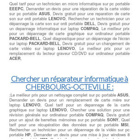
Quel tarif pour un technicien en micro informatique sur pc portable
EEEPC
, Demander un devis pour une réparation de la carte vidéo
sur pc portable
ASUS
, Devis gratuit pour une reparation de carte
son sur ordi portable
LENOVO
, Rechercher un technicien pour un
dépannage la carte son sur ordi portable
DELL
, Devis gratuit pour
un depannage informatique sur laptop
COMPAQ
, Le meilleur prix
pour un dépannage de carte graphique sur ordinateur portable
PACKARD-BELL
, Quel diagnostique pour un dépannage de l'écran
sur laptop
PACKARD-BELL
, Devis gratuit pour un changement de
carte vidéo sur laptop
LENOVO
, Le meilleur prix pour un
remplacement du lecteur graveur CD/DVD sur ordinateur portable
ACER
,
Chercher un réparateur informatique à
CHERBOURG-OCTEVILLE :
;Le meilleur prix pour un nettoyage complet sur pc portable
ASUS
,
Demander un devis pour un remplacement de carte mère sur
laptop
LENOVO
, Quel tarif pour un depannage de la carte
graphique sur laptop
LENOVO
, Chercher une solution pour une
révision générale sur ordinateur portable
COMPAQ
, Devis gratuit
pour un ajout de barrettes mémoires sur pc portable
SONY
, Quel
tarif pour une récupération des données sur pc portable
MSI
,
Rechercher un technicien pour un dépannage de la vidéo sur pc
portable
HP
, Demander un devis pour une mise à jour windows 8