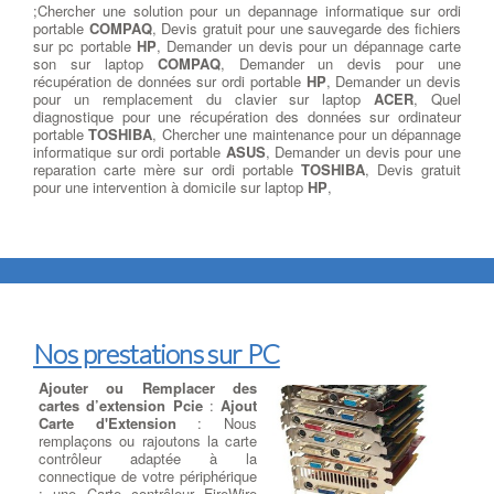
;Chercher une solution pour un depannage informatique sur ordi
portable
COMPAQ
, Devis gratuit pour une sauvegarde des fichiers
sur pc portable
HP
, Demander un devis pour un dépannage carte
son sur laptop
COMPAQ
, Demander un devis pour une
récupération de données sur ordi portable
HP
, Demander un devis
pour un remplacement du clavier sur laptop
ACER
, Quel
diagnostique pour une récupération des données sur ordinateur
portable
TOSHIBA
, Chercher une maintenance pour un dépannage
informatique sur ordi portable
ASUS
, Demander un devis pour une
reparation carte mère sur ordi portable
TOSHIBA
, Devis gratuit
pour une intervention à domicile sur laptop
HP
,
Nos prestations sur PC
Ajouter ou Remplacer des
cartes d’extension Pcie
:
Ajout
Carte d'Extension
: Nous
remplaçons ou rajoutons la carte
contrôleur adaptée à la
connectique de votre périphérique
: une Carte contrôleur FireWire