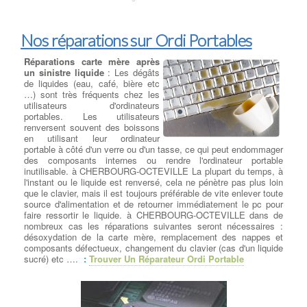
Nos réparations sur Ordi Portables
Réparations carte mère après
un sinistre liquide
: Les dégâts
de liquides (eau, café, bière etc
…) sont très fréquents chez les
utilisateurs d'ordinateurs
portables. Les utilisateurs
renversent souvent des boissons
en utilisant leur ordinateur
portable à côté d'un verre ou d'un tasse, ce qui peut endommager
des composants internes ou rendre l'ordinateur portable
inutilisable. à CHERBOURG-OCTEVILLE La plupart du temps, à
l'instant ou le liquide est renversé, cela ne pénètre pas plus loin
que le clavier, mais il est toujours préférable de vite enlever toute
source d'alimentation et de retourner immédiatement le pc pour
faire ressortir le liquide. à CHERBOURG-OCTEVILLE dans de
nombreux cas les réparations suivantes seront nécessaires :
désoxydation de la carte mère, remplacement des nappes et
composants défectueux, changement du clavier (cas d'un liquide
sucré) etc ….
:
Trouver Un Réparateur Ordi Portable