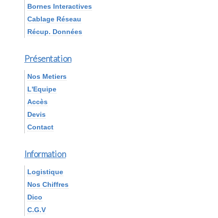
Bornes Interactives
Cablage Réseau
Récup. Données
Présentation
Nos Metiers
L'Equipe
Accès
Devis
Contact
Information
Logistique
Nos Chiffres
Dico
C.G.V