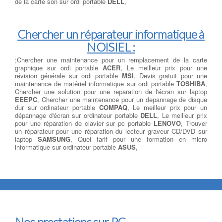
de la carte son sur ordi portable
DELL
,
Chercher un réparateur informatique à
NOISIEL :
;Chercher une maintenance pour un remplacement de la carte
graphique sur ordi portable
ACER
, Le meilleur prix pour une
révision générale sur ordi portable
MSI
, Devis gratuit pour une
maintenance de matériel informatique sur ordi portable
TOSHIBA
,
Chercher une solution pour une reparation de l'écran sur laptop
EEEPC
, Chercher une maintenance pour un depannage de disque
dur sur ordinateur portable
COMPAQ
, Le meilleur prix pour un
dépannage d'écran sur ordinateur portable
DELL
, Le meilleur prix
pour une réparation de clavier sur pc portable
LENOVO
, Trouver
un réparateur pour une réparation du lecteur graveur CD/DVD sur
laptop
SAMSUNG
, Quel tarif pour une formation en micro
informatique sur ordinateur portable
ASUS
,
Nos prestations sur PC