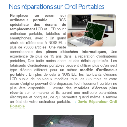
Nos réparations sur Ordi Portables
Remplacer un ecran sur
ordinateur portable
: RCS
spécialiste des écrans de
remplacement
LCD et LED pour :
ordinateur portable, tablettes et
smartphones, avec : Un grand
choix de références à NOISIEL :
plus de 73000 articles, Une vaste
connaissance des
pièces détachées informatiques
, Une
expérience de plus de 15 ans dans la réparation d'ordinateurs
portables, Des tarifs moins chers et des délais optimisés. Les
fabricants d'ordinateurs portables peuvent utiliser plus qu'un seul
type d'écran diffèrent pour un même
modèle d'ordinateur
portable
. En plus de cela à NOISIEL, les fabricants d'écrans
LCD publie de nouveaux modèles tous les 3-6 mois et votre
écran d'origine peuvent être dépassés techniquement ou bien ne
plus être disponible. Il existe des
modèles d'écrans plus
récents
sur le marché et ils auront une meilleure paramètres
électriques et optiques, ce qui permettra quand même la remise
en état de votre ordinateur portable.
:
Devis Réparateur Ordi
Portable