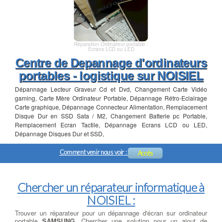
Réparation Ordinateur portable :
Ecrans LCD ou LED
Centre de Depannage d'ordinateurs
portables - logistique sur NOISIEL
Dépannage Lecteur Graveur Cd et Dvd, Changement Carte Vidéo
gaming, Carte Mère Ordinateur Portable, Dépannage Rétro-Eclairage
Carte graphique, Dépannage Connecteur Alimentation, Remplacement
Disque Dur en SSD Sata / M2, Changement Batterie pc Portable,
Remplacement Ecran Tactile, Dépannage Ecrans LCD ou LED,
Dépannage Disques Dur et SSD,
Comment venir nous voir :
Accès
Chercher un réparateur informatique à
NOISIEL :
Trouver un réparateur pour un dépannage d'écran sur ordinateur
portable
SAMSUNG
, Chercher une solution pour un ajout de