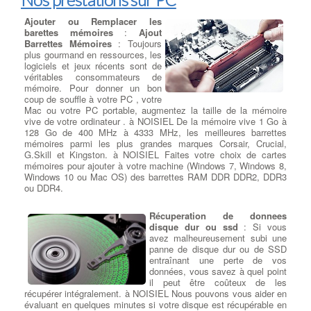
Ajouter ou Remplacer les
barettes mémoires
:
Ajout
Barrettes Mémoires
: Toujours
plus gourmand en ressources, les
logiciels et jeux récents sont de
véritables consommateurs de
mémoire. Pour donner un bon
coup de souffle à votre PC , votre
Mac ou votre PC portable, augmentez la taille de la mémoire
vive de votre ordinateur . à NOISIEL De la mémoire vive 1 Go à
128 Go de 400 MHz à 4333 MHz, les meilleures barrettes
mémoires parmi les plus grandes marques Corsair, Crucial,
G.Skill et Kingston. à NOISIEL Faites votre choix de cartes
mémoires pour ajouter à votre machine (Windows 7, Windows 8,
Windows 10 ou Mac OS) des barrettes RAM DDR DDR2, DDR3
ou DDR4.
Récuperation de donnees
disque dur ou ssd
: Si vous
avez malheureusement subi une
panne de disque dur ou de SSD
entraînant une perte de vos
données, vous savez à quel point
il peut être coûteux de les
récupérer intégralement. à NOISIEL Nous pouvons vous aider en
évaluant en quelques minutes si votre disque est récupérable en