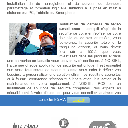
installation du de l'enregistreur et du serveur de données,
paramétrage et formation logicielle, initiation à la prise en main à
distance sur PC, Tablette ou Smartphone.
installation de caméras de video
surveillance
: Lorsqu'il s'agit de la
sécurité de votre entreprise, de votre
domicile ou de vos entrepôts, vous
recherchez la sécurité totale et la
tranquillité d'esprit, et vous devez
être sûr à 100% que vous
investissez dans les produits et dans
une entreprise en laquelle vous pouvez avoir confiance. à NOISIEL,
Parce que chaque application de sécurité est unique, il est essentiel
que votre fournisseur de sécurité puisse vous aider à définir vos
besoins, à personnaliser une solution offrant les résultats souhaités
et à fournir l'assistance nécessaire à l'installation, l'utilisation et la
maintenance de votre équipement. à NOISIEL, RCS est un
installateur de solutions de sécurité complètes. Nos experts en
sécurité sont à votre disposition pour vous conseiller, analyser vos
besoins, concevoir des solutions et réaliser les plans d'installation
Contacter le S.A.V :
Contact
de vos équipements de sécurité.