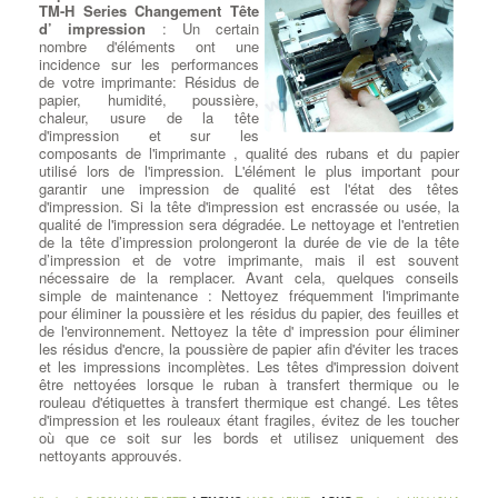
TM-H Series Changement Tête
d’ impression
: Un certain
nombre d'éléments ont une
incidence sur les performances
de votre imprimante: Résidus de
papier, humidité, poussière,
chaleur, usure de la tête
d'impression et sur les
composants de l'imprimante , qualité des rubans et du papier
utilisé lors de l'impression. L'élément le plus important pour
garantir une impression de qualité est l'état des têtes
d'impression. Si la tête d'impression est encrassée ou usée, la
qualité de l'impression sera dégradée. Le nettoyage et l'entretien
de la tête d’impression prolongeront la durée de vie de la tête
d’impression et de votre imprimante, mais il est souvent
nécessaire de la remplacer. Avant cela, quelques conseils
simple de maintenance : Nettoyez fréquemment l'imprimante
pour éliminer la poussière et les résidus du papier, des feuilles et
de l'environnement. Nettoyez la tête d' impression pour éliminer
les résidus d'encre, la poussière de papier afin d'éviter les traces
et les impressions incomplètes. Les têtes d'impression doivent
être nettoyées lorsque le ruban à transfert thermique ou le
rouleau d'étiquettes à transfert thermique est changé. Les têtes
d'impression et les rouleaux étant fragiles, évitez de les toucher
où que ce soit sur les bords et utilisez uniquement des
nettoyants approuvés.