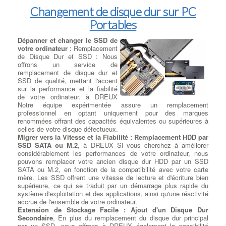
Changement de disque dur sur PC
Portables
Dépanner et changer le SSD de
votre ordinateur
: Remplacement
de Disque Dur et SSD : Nous
offrons un service de
remplacement de disque dur et
SSD de qualité, mettant l'accent
sur la performance et la fiabilité
de votre ordinateur. à DREUX
Notre équipe expérimentée assure un remplacement
professionnel en optant uniquement pour des marques
renommées offrant des capacités équivalentes ou supérieures à
celles de votre disque défectueux.
Migrer vers la Vitesse et la Fiabilité : Remplacement HDD par
SSD SATA ou M.2
, à DREUX Si vous cherchez à améliorer
considérablement les performances de votre ordinateur, nous
pouvons remplacer votre ancien disque dur HDD par un SSD
SATA ou M.2, en fonction de la compatibilité avec votre carte
mère. Les SSD offrent une vitesse de lecture et d'écriture bien
supérieure, ce qui se traduit par un démarrage plus rapide du
système d'exploitation et des applications, ainsi qu'une réactivité
accrue de l'ensemble de votre ordinateur.
Extension de Stockage Facile : Ajout d'un Disque Dur
Secondaire
, En plus du remplacement du disque dur principal
par un SSD, nous offrons à DREUX également la possibilité