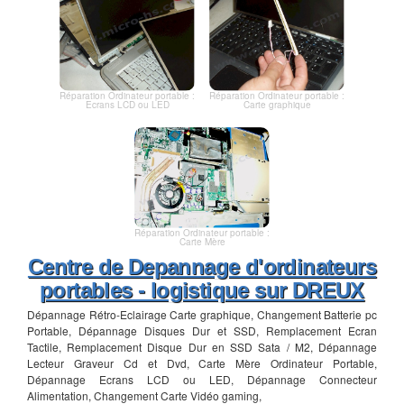
Réparation Ordinateur portable :
Réparation Ordinateur portable :
Ecrans LCD ou LED
Carte graphique
Réparation Ordinateur portable :
Carte Mère
Centre de Depannage d'ordinateurs
portables - logistique sur DREUX
Dépannage Rétro-Eclairage Carte graphique, Changement Batterie pc
Portable, Dépannage Disques Dur et SSD, Remplacement Ecran
Tactile, Remplacement Disque Dur en SSD Sata / M2, Dépannage
Lecteur Graveur Cd et Dvd, Carte Mère Ordinateur Portable,
Dépannage Ecrans LCD ou LED, Dépannage Connecteur
Alimentation, Changement Carte Vidéo gaming,