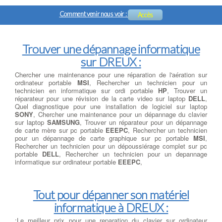
Comment venir nous voir :
Accès
Trouver une dépannage informatique
sur DREUX :
Chercher une maintenance pour une réparation de l'aération sur
ordinateur portable
MSI
, Rechercher un technicien pour un
technicien en informatique sur ordi portable
HP
, Trouver un
réparateur pour une révision de la carte video sur laptop
DELL
,
Quel diagnostique pour une installation de logiciel sur laptop
SONY
, Chercher une maintenance pour un dépannage du clavier
sur laptop
SAMSUNG
, Trouver un réparateur pour un dépannage
de carte mère sur pc portable
EEEPC
, Rechercher un technicien
pour un dépannage de carte graphique sur pc portable
MSI
,
Rechercher un technicien pour un dépoussiérage complet sur pc
portable
DELL
, Rechercher un technicien pour un depannage
informatique sur ordinateur portable
EEEPC
,
Tout pour dépanner son matériel
informatique à DREUX :
;Le meilleur prix pour une reparation du clavier sur ordinateur