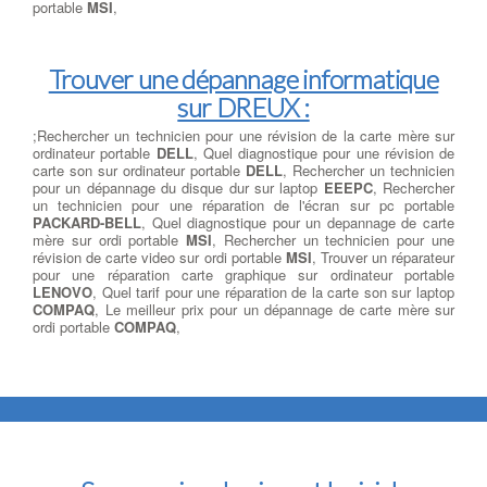
portable
MSI
,
Trouver une dépannage informatique
sur DREUX :
;Rechercher un technicien pour une révision de la carte mère sur
ordinateur portable
DELL
, Quel diagnostique pour une révision de
carte son sur ordinateur portable
DELL
, Rechercher un technicien
pour un dépannage du disque dur sur laptop
EEEPC
, Rechercher
un technicien pour une réparation de l'écran sur pc portable
PACKARD-BELL
, Quel diagnostique pour un depannage de carte
mère sur ordi portable
MSI
, Rechercher un technicien pour une
révision de carte video sur ordi portable
MSI
, Trouver un réparateur
pour une réparation carte graphique sur ordinateur portable
LENOVO
, Quel tarif pour une réparation de la carte son sur laptop
COMPAQ
, Le meilleur prix pour un dépannage de carte mère sur
ordi portable
COMPAQ
,