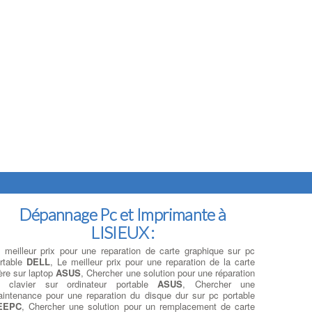
Dépannage Pc et Imprimante à
LISIEUX :
 meilleur prix pour une reparation de carte graphique sur pc
rtable
DELL
, Le meilleur prix pour une reparation de la carte
re sur laptop
ASUS
, Chercher une solution pour une réparation
e clavier sur ordinateur portable
ASUS
, Chercher une
intenance pour une reparation du disque dur sur pc portable
EEPC
, Chercher une solution pour un remplacement de carte