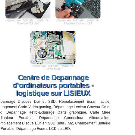
Réparation Ordinateur portable :
Réparation Ordinateur portable :
Graveur Cd Dvd
Disques Dur et SSD
Réparation Ordinateur portable :
Carte Mère
Centre de Depannage
d'ordinateurs portables -
logistique sur LISIEUX
pannage Disques Dur et SSD, Remplacement Ecran Tactile,
angement Carte Vidéo gaming, Dépannage Lecteur Graveur Cd et
d, Dépannage Rétro-Eclairage Carte graphique, Carte Mère
dinateur Portable, Dépannage Connecteur Alimentation,
mplacement Disque Dur en SSD Sata / M2, Changement Batterie
 Portable, Dépannage Ecrans LCD ou LED,