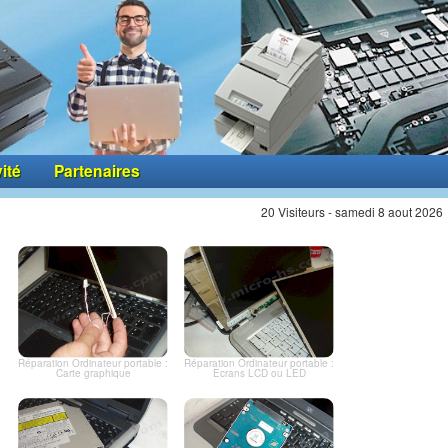
vité
Partenaires
20 Visiteurs - samedi 8 aout 2026
Réparation Ordinateur portable :
Réparation Ordinateur portable :
Carte graphique
Ecrans LCD ou LED