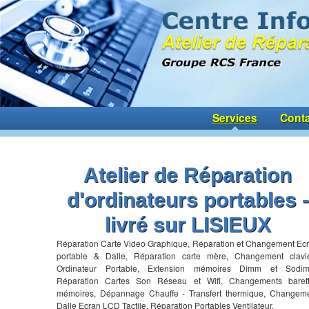
Services
Conta
Atelier de Réparation
d'ordinateurs portables -
livré sur LISIEUX
Réparation Carte Video Graphique, Réparation et Changement Ec
portable & Dalle, Réparation carte mère, Changement clavi
Ordinateur Portable, Extension mémoires Dimm et Sodi
Réparation Cartes Son Réseau et Wifi, Changements baret
mémoires, Dépannage Chauffe - Transfert thermique, Changem
Dalle Ecran LCD Tactile, Réparation Portables Ventilateur,