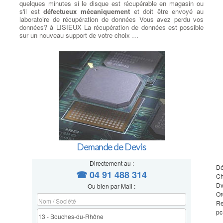
quelques minutes si le disque est récupérable en magasin ou
s'il est
défectueux mécaniquement
et doit être envoyé au
laboratoire de récupération de données Vous avez perdu vos
données? à LISIEUX La récupération de données est possible
sur un nouveau support de votre choix …
Demande de Devis
Directement au :
Dé
☎ 04 91 488 314
Ch
Dv
Ou bien par Mail :
Or
Re
pc