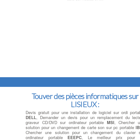
Touver des pièces informatiques sur
LISIEUX :
Devis gratuit pour une installation de logiciel sur ordi porta
DELL
, Demander un devis pour un remplacement du lect
graveur CD/DVD sur ordinateur portable
MSI
, Chercher 
solution pour un changement de carte son sur pc portable
I
Chercher une solution pour un changement du clavier 
ordinateur portable
EEEPC
, Le meilleur prix pour 