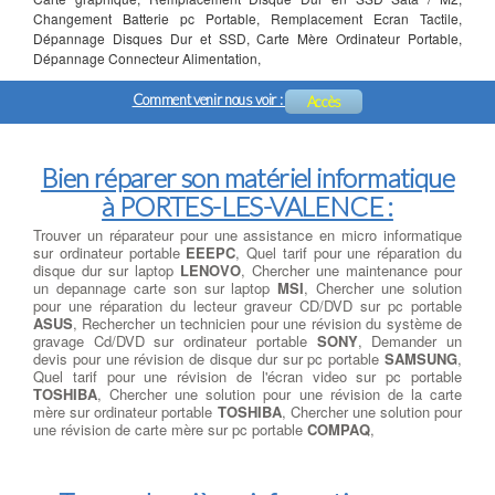
Changement Batterie pc Portable, Remplacement Ecran Tactile,
Dépannage Disques Dur et SSD, Carte Mère Ordinateur Portable,
Dépannage Connecteur Alimentation,
Comment venir nous voir :
Accès
Bien réparer son matériel informatique
à PORTES-LES-VALENCE :
Trouver un réparateur pour une assistance en micro informatique
sur ordinateur portable
EEEPC
, Quel tarif pour une réparation du
disque dur sur laptop
LENOVO
, Chercher une maintenance pour
un depannage carte son sur laptop
MSI
, Chercher une solution
pour une réparation du lecteur graveur CD/DVD sur pc portable
ASUS
, Rechercher un technicien pour une révision du système de
gravage Cd/DVD sur ordinateur portable
SONY
, Demander un
devis pour une révision de disque dur sur pc portable
SAMSUNG
,
Quel tarif pour une révision de l'écran video sur pc portable
TOSHIBA
, Chercher une solution pour une révision de la carte
mère sur ordinateur portable
TOSHIBA
, Chercher une solution pour
une révision de carte mère sur pc portable
COMPAQ
,