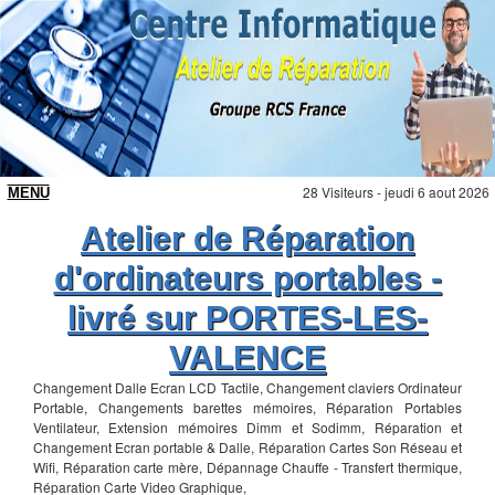
28 Visiteurs - jeudi 6 aout 2026
Atelier de Réparation
d'ordinateurs portables -
livré sur PORTES-LES-
VALENCE
Changement Dalle Ecran LCD Tactile, Changement claviers Ordinateur
Portable, Changements barettes mémoires, Réparation Portables
Ventilateur, Extension mémoires Dimm et Sodimm, Réparation et
Changement Ecran portable & Dalle, Réparation Cartes Son Réseau et
Wifi, Réparation carte mère, Dépannage Chauffe - Transfert thermique,
Réparation Carte Video Graphique,