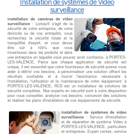
Installation de systèmes de Video
surveillance
installation de caméras de video
surveillance
: Lorsqu'il s'agit de la
sécurité de votre entreprise, de votre
domicile ou de vos entrepôts, vous
recherchez la sécurité totale et la
tranquillité d'esprit, et vous devez
être sûr à 100% que vous
investissez dans les produits et dans
une entreprise en laquelle vous pouvez avoir confiance. à PORTES-
LES-VALENCE, Parce que chaque application de sécurité est
unique, il est essentiel que votre fournisseur de sécurité puisse vous
aider à définir vos besoins, à personnaliser une solution offrant les
résultats souhaités et à fournir l'assistance nécessaire à
l'installation, l'utilisation et la maintenance de votre équipement. à
PORTES-LES-VALENCE, RCS est un installateur de solutions de
sécurité complètes. Nos experts en sécurité sont à votre disposition
pour vous conseiller, analyser vos besoins, concevoir des solutions
et réaliser les plans d'installation de vos équipements de sécurité.
installation de systèmes de video
surveillance
: Service d'installation
et de réparation de système Video à
PORTES-LES-VALENCE, particuliers
et entreprises. Expert ventes, service