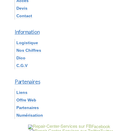
Accès
Devis
Contact
Information
Logistique
Nos Chiffres
Dico
C.G.V
Partenaires
Liens
Offre Web
Partenaires
Numérisation
Facebook
Twitter