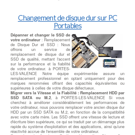
Changement de disque dur sur PC
Portables
Dépanner et changer le SSD de
votre ordinateur
: Remplacement
de Disque Dur et SSD : Nous
offrons un service de
remplacement de disque dur et
SSD de qualité, mettant l'accent
sur la performance et la fiabilité
de votre ordinateur. à PORTES-
LES-VALENCE Notre équipe expérimentée assure un
remplacement professionnel en optant uniquement pour des
marques renommées offrant des capacités équivalentes ou
supérieures à celles de votre disque défectueux.
Migrer vers la Vitesse et la Fiabilité : Remplacement HDD par
SSD SATA ou M.2
, à PORTES-LES-VALENCE Si vous
cherchez à améliorer considérablement les performances de
votre ordinateur, nous pouvons remplacer votre ancien disque dur
HDD par un SSD SATA ou M.2, en fonction de la compatibilité
avec votre carte mère. Les SSD offrent une vitesse de lecture et
d'écriture bien supérieure, ce qui se traduit par un démarrage plus
rapide du système d'exploitation et des applications, ainsi qu'une
réactivité accrue de l'ensemble de votre ordinateur.