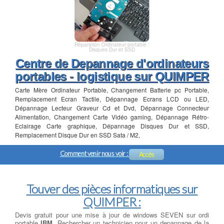
Réparation Ordinateur portable :
Disques Dur et SSD
Centre de Depannage d'ordinateurs
portables - logistique sur QUIMPER
Carte Mère Ordinateur Portable, Changement Batterie pc Portable,
Remplacement Ecran Tactile, Dépannage Ecrans LCD ou LED,
Dépannage Lecteur Graveur Cd et Dvd, Dépannage Connecteur
Alimentation, Changement Carte Vidéo gaming, Dépannage Rétro-
Eclairage Carte graphique, Dépannage Disques Dur et SSD,
Remplacement Disque Dur en SSD Sata / M2,
Comment venir nous voir :
Accès
Touver des pièces informatiques sur
QUIMPER :
Devis gratuit pour une mise à jour de windows SEVEN sur ordi
portable
IBM
, Rechercher un technicien pour un depannage de la