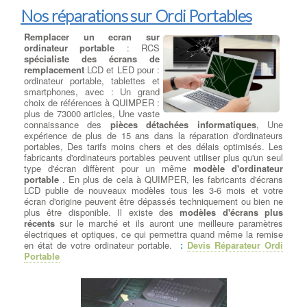
Nos réparations sur Ordi Portables
Remplacer un ecran sur
ordinateur portable
: RCS
spécialiste des écrans de
remplacement
LCD et LED pour :
ordinateur portable, tablettes et
smartphones, avec : Un grand
choix de références à QUIMPER :
plus de 73000 articles, Une vaste
connaissance des
pièces détachées informatiques
, Une
expérience de plus de 15 ans dans la réparation d'ordinateurs
portables, Des tarifs moins chers et des délais optimisés. Les
fabricants d'ordinateurs portables peuvent utiliser plus qu'un seul
type d'écran diffèrent pour un même
modèle d'ordinateur
portable
. En plus de cela à QUIMPER, les fabricants d'écrans
LCD publie de nouveaux modèles tous les 3-6 mois et votre
écran d'origine peuvent être dépassés techniquement ou bien ne
plus être disponible. Il existe des
modèles d'écrans plus
récents
sur le marché et ils auront une meilleure paramètres
électriques et optiques, ce qui permettra quand même la remise
en état de votre ordinateur portable.
:
Devis Réparateur Ordi
Portable