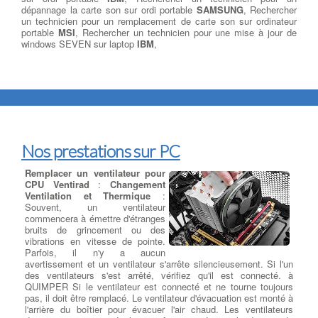
dépannage la carte son sur ordi portable
SAMSUNG
, Rechercher
un technicien pour un remplacement de carte son sur ordinateur
portable
MSI
, Rechercher un technicien pour une mise à jour de
windows SEVEN sur laptop
IBM
,
Nos prestations sur PC
Remplacer un ventilateur pour
CPU Ventirad
:
Changement
Ventilation et Thermique
:
Souvent, un ventilateur
commencera à émettre d'étranges
bruits de grincement ou des
vibrations en vitesse de pointe.
Parfois, il n'y a aucun
avertissement et un ventilateur s'arrête silencieusement. Si l'un
des ventilateurs s'est arrêté, vérifiez qu'il est connecté. à
QUIMPER Si le ventilateur est connecté et ne tourne toujours
pas, il doit être remplacé. Le ventilateur d'évacuation est monté à
l'arrière du boîtier pour évacuer l'air chaud. Les ventilateurs