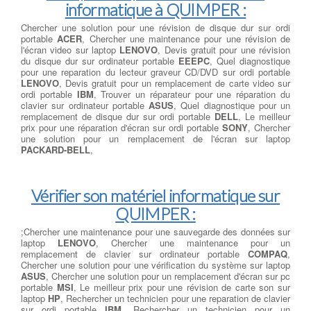
informatique à QUIMPER :
Chercher une solution pour une révision de disque dur sur ordi
portable
ACER
, Chercher une maintenance pour une révision de
l'écran video sur laptop
LENOVO
, Devis gratuit pour une révision
du disque dur sur ordinateur portable
EEEPC
, Quel diagnostique
pour une reparation du lecteur graveur CD/DVD sur ordi portable
LENOVO
, Devis gratuit pour un remplacement de carte video sur
ordi portable
IBM
, Trouver un réparateur pour une réparation du
clavier sur ordinateur portable
ASUS
, Quel diagnostique pour un
remplacement de disque dur sur ordi portable
DELL
, Le meilleur
prix pour une réparation d'écran sur ordi portable
SONY
, Chercher
une solution pour un remplacement de l'écran sur laptop
PACKARD-BELL
,
Vérifier son matériel informatique sur
QUIMPER :
;Chercher une maintenance pour une sauvegarde des données sur
laptop
LENOVO
, Chercher une maintenance pour un
remplacement de clavier sur ordinateur portable
COMPAQ
,
Chercher une solution pour une vérification du système sur laptop
ASUS
, Chercher une solution pour un remplacement d'écran sur pc
portable
MSI
, Le meilleur prix pour une révision de carte son sur
laptop
HP
, Rechercher un technicien pour une reparation de clavier
sur ordi portable
IBM
, Rechercher un technicien pour un