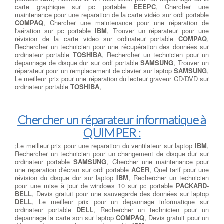
carte graphique sur pc portable
EEEPC
, Chercher une
maintenance pour une reparation de la carte vidéo sur ordi portable
COMPAQ
, Chercher une maintenance pour une réparation de
l'aération sur pc portable
IBM
, Trouver un réparateur pour une
révision de la carte video sur ordinateur portable
COMPAQ
,
Rechercher un technicien pour une récupération des données sur
ordinateur portable
TOSHIBA
, Rechercher un technicien pour un
depannage de disque dur sur ordi portable
SAMSUNG
, Trouver un
réparateur pour un remplacement de clavier sur laptop
SAMSUNG
,
Le meilleur prix pour une réparation du lecteur graveur CD/DVD sur
ordinateur portable
TOSHIBA
,
Chercher un réparateur informatique à
QUIMPER :
;Le meilleur prix pour une reparation du ventilateur sur laptop
IBM
,
Rechercher un technicien pour un changement de disque dur sur
ordinateur portable
SAMSUNG
, Chercher une maintenance pour
une reparation d'écran sur ordi portable
ACER
, Quel tarif pour une
révision du disque dur sur laptop
IBM
, Rechercher un technicien
pour une mise à jour de windows 10 sur pc portable
PACKARD-
BELL
, Devis gratuit pour une sauvegarde des données sur laptop
DELL
, Le meilleur prix pour un depannage informatique sur
ordinateur portable
DELL
, Rechercher un technicien pour un
depannage la carte son sur laptop
COMPAQ
, Devis gratuit pour un