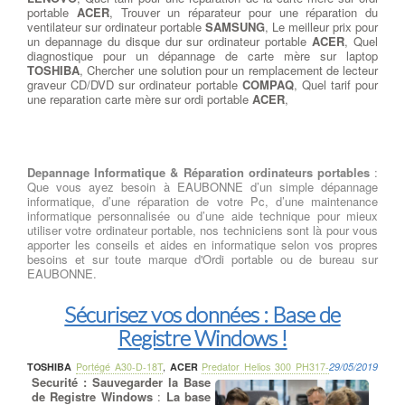
portable
ACER
, Trouver un réparateur pour une réparation du
ventilateur sur ordinateur portable
SAMSUNG
, Le meilleur prix pour
un depannage du disque dur sur ordinateur portable
ACER
, Quel
diagnostique pour un dépannage de carte mère sur laptop
TOSHIBA
, Chercher une solution pour un remplacement de lecteur
graveur CD/DVD sur ordinateur portable
COMPAQ
, Quel tarif pour
une reparation carte mère sur ordi portable
ACER
,
Depannage Informatique & Réparation ordinateurs portables
:
Que vous ayez besoin à EAUBONNE d’un simple dépannage
informatique, d’une réparation de votre Pc, d’une maintenance
informatique personnalisée ou d’une aide technique pour mieux
utiliser votre ordinateur portable, nos techniciens sont là pour vous
apporter les conseils et aides en informatique selon vos propres
besoins et sur toute marque d'Ordi portable ou de bureau sur
EAUBONNE.
Sécurisez vos données : Base de
Registre Windows !
TOSHIBA
Portégé A30-D-18T
,
ACER
Predator Helios 300 PH317-
29/05/2019
Securité : Sauvegarder la Base
de Registre Windows
:
La base