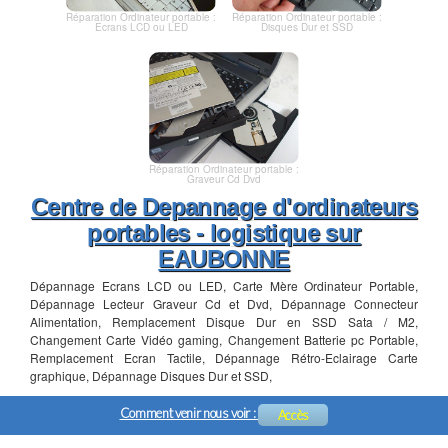
Réparation Ordinateur portable :
Réparation Ordinateur portable :
Ecrans LCD ou LED
Disques Dur et SSD
Réparation Ordinateur portable :
Graveur Cd Dvd
Centre de Depannage d'ordinateurs
portables - logistique sur
EAUBONNE
Dépannage Ecrans LCD ou LED, Carte Mère Ordinateur Portable,
Dépannage Lecteur Graveur Cd et Dvd, Dépannage Connecteur
Alimentation, Remplacement Disque Dur en SSD Sata / M2,
Changement Carte Vidéo gaming, Changement Batterie pc Portable,
Remplacement Ecran Tactile, Dépannage Rétro-Eclairage Carte
graphique, Dépannage Disques Dur et SSD,
Comment venir nous voir :
Accès