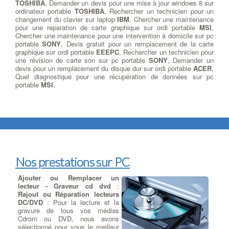
TOSHIBA
, Demander un devis pour une mise à jour windows 8 sur
ordinateur portable
TOSHIBA
, Rechercher un technicien pour un
changement du clavier sur laptop
IBM
, Chercher une maintenance
pour une reparation de carte graphique sur ordi portable
MSI
,
Chercher une maintenance pour une intervention à domicile sur pc
portable
SONY
, Devis gratuit pour un remplacement de la carte
graphique sur ordi portable
EEEPC
, Rechercher un technicien pour
une révision de carte son sur pc portable
SONY
, Demander un
devis pour un remplacement du disque dur sur ordi portable
ACER
,
Quel diagnostique pour une récupération de données sur pc
portable
MSI
,
Nos prestations sur PC
Ajouter ou Remplacer un
lecteur - Graveur cd dvd
:
Rajout ou Réparation lecteurs
DC/DVD
: Pour la lecture et la
gravure de tous vos médias
Cdrom ou DVD, nous avons
sélectionné pour vous le meilleur