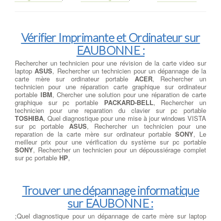
Vérifier Imprimante et Ordinateur sur
EAUBONNE :
Rechercher un technicien pour une révision de la carte video sur
laptop
ASUS
, Rechercher un technicien pour un dépannage de la
carte mère sur ordinateur portable
ACER
, Rechercher un
technicien pour une réparation carte graphique sur ordinateur
portable
IBM
, Chercher une solution pour une réparation de carte
graphique sur pc portable
PACKARD-BELL
, Rechercher un
technicien pour une reparation du clavier sur pc portable
TOSHIBA
, Quel diagnostique pour une mise à jour windows VISTA
sur pc portable
ASUS
, Rechercher un technicien pour une
reparation de la carte mère sur ordinateur portable
SONY
, Le
meilleur prix pour une vérification du système sur pc portable
SONY
, Rechercher un technicien pour un dépoussiérage complet
sur pc portable
HP
,
Trouver une dépannage informatique
sur EAUBONNE :
;Quel diagnostique pour un dépannage de carte mère sur laptop