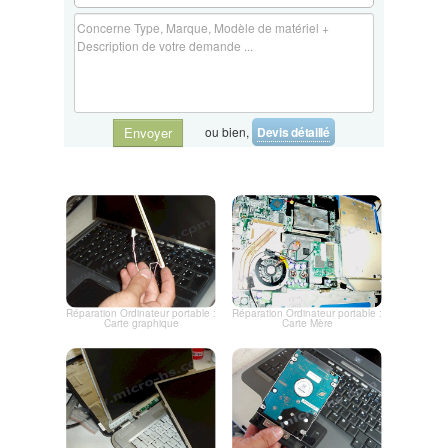
ou bien,
Devis détaillé
Envoyer
Réparation Ordinateur portable :
Réparation Ordinateur portable :
Carte graphique
Carte Mère