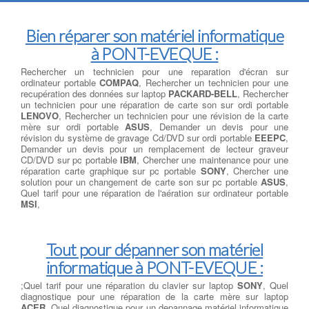
Bien réparer son matériel informatique
à PONT-EVEQUE :
Rechercher un technicien pour une reparation d'écran sur
ordinateur portable
COMPAQ
, Rechercher un technicien pour une
recupération des données sur laptop
PACKARD-BELL
, Rechercher
un technicien pour une réparation de carte son sur ordi portable
LENOVO
, Rechercher un technicien pour une révision de la carte
mère sur ordi portable
ASUS
, Demander un devis pour une
révision du système de gravage Cd/DVD sur ordi portable
EEEPC
,
Demander un devis pour un remplacement de lecteur graveur
CD/DVD sur pc portable
IBM
, Chercher une maintenance pour une
réparation carte graphique sur pc portable
SONY
, Chercher une
solution pour un changement de carte son sur pc portable
ASUS
,
Quel tarif pour une réparation de l'aération sur ordinateur portable
MSI
,
Tout pour dépanner son matériel
informatique à PONT-EVEQUE :
;Quel tarif pour une réparation du clavier sur laptop
SONY
, Quel
diagnostique pour une réparation de la carte mère sur laptop
ACER
, Quel diagnostique pour un depannage matériel informatique