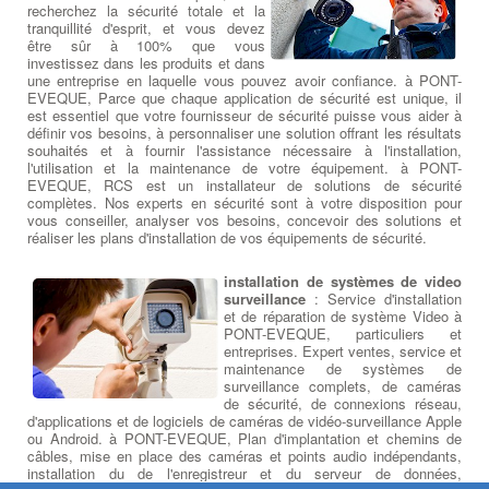
recherchez la sécurité totale et la
tranquillité d'esprit, et vous devez
être sûr à 100% que vous
investissez dans les produits et dans
une entreprise en laquelle vous pouvez avoir confiance. à PONT-
EVEQUE, Parce que chaque application de sécurité est unique, il
est essentiel que votre fournisseur de sécurité puisse vous aider à
définir vos besoins, à personnaliser une solution offrant les résultats
souhaités et à fournir l'assistance nécessaire à l'installation,
l'utilisation et la maintenance de votre équipement. à PONT-
EVEQUE, RCS est un installateur de solutions de sécurité
complètes. Nos experts en sécurité sont à votre disposition pour
vous conseiller, analyser vos besoins, concevoir des solutions et
réaliser les plans d'installation de vos équipements de sécurité.
installation de systèmes de video
surveillance
: Service d'installation
et de réparation de système Video à
PONT-EVEQUE, particuliers et
entreprises. Expert ventes, service et
maintenance de systèmes de
surveillance complets, de caméras
de sécurité, de connexions réseau,
d'applications et de logiciels de caméras de vidéo-surveillance Apple
ou Android. à PONT-EVEQUE, Plan d'implantation et chemins de
câbles, mise en place des caméras et points audio indépendants,
installation du de l'enregistreur et du serveur de données,