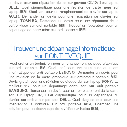
un devis pour une réparation du lecteur graveur CD/DVD sur laptop
DELL
, Quel diagnostique pour une révision de carte mère sur
laptop
IBM
, Quel tarif pour un remplacement de clavier sur laptop
ACER
, Demander un devis pour une reparation de clavier sur
laptop
TOSHIBA
, Demander un devis pour une réparation de la
sortie video sur ordi portable
MSI
, Trouver un réparateur pour un
depannage de carte mère sur ordi portable
IBM
,
Trouver une dépannage informatique
sur PONT-EVEQUE :
;Rechercher un technicien pour un changement de puce graphique
sur ordi portable
IBM
, Quel tarif pour une assistance en micro
informatique sur ordi portable
LENOVO
, Demander un devis pour
une révision de la carte graphique sur ordinateur portable
MSI
,
Devis gratuit pour une révision de disque dur sur laptop
SONY
, Le
meilleur prix pour un depannage carte son sur ordi portable
SAMSUNG
, Demander un devis pour un remplacement de la carte
son sur laptop
HP
, Quel diagnostique pour un dépannage du
clavier sur ordinateur portable
DELL
, Quel diagnostique pour une
intervention à domicile sur ordi portable
MSI
, Chercher une
solution pour un depannage de la vidéo sur laptop
IBM
,