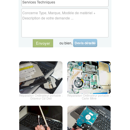
ou bien,
Devis détaillé
Envoyer
Réparation Ordinateur portable :
Réparation Ordinateur portable :
Graveur Cd Dvd
Carte Mère