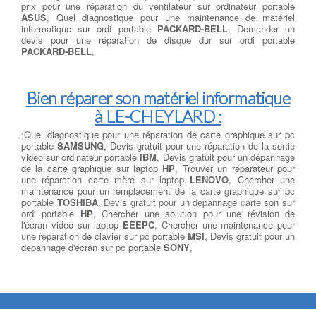
prix pour une réparation du ventilateur sur ordinateur portable
ASUS
, Quel diagnostique pour une maintenance de matériel
informatique sur ordi portable
PACKARD-BELL
, Demander un
devis pour une réparation de disque dur sur ordi portable
PACKARD-BELL
,
Bien réparer son matériel informatique
à LE-CHEYLARD :
;Quel diagnostique pour une réparation de carte graphique sur pc
portable
SAMSUNG
, Devis gratuit pour une réparation de la sortie
video sur ordinateur portable
IBM
, Devis gratuit pour un dépannage
de la carte graphique sur laptop
HP
, Trouver un réparateur pour
une réparation carte mère sur laptop
LENOVO
, Chercher une
maintenance pour un remplacement de la carte graphique sur pc
portable
TOSHIBA
, Devis gratuit pour un depannage carte son sur
ordi portable
HP
, Chercher une solution pour une révision de
l'écran video sur laptop
EEEPC
, Chercher une maintenance pour
une réparation de clavier sur pc portable
MSI
, Devis gratuit pour un
depannage d'écran sur pc portable
SONY
,