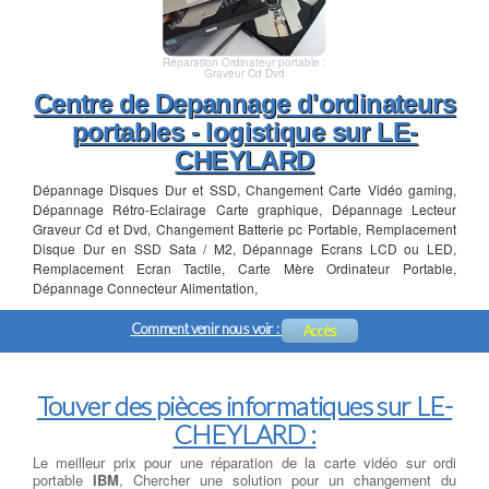
Réparation Ordinateur portable :
Graveur Cd Dvd
Centre de Depannage d'ordinateurs
portables - logistique sur LE-
CHEYLARD
Dépannage Disques Dur et SSD, Changement Carte Vidéo gaming,
Dépannage Rétro-Eclairage Carte graphique, Dépannage Lecteur
Graveur Cd et Dvd, Changement Batterie pc Portable, Remplacement
Disque Dur en SSD Sata / M2, Dépannage Ecrans LCD ou LED,
Remplacement Ecran Tactile, Carte Mère Ordinateur Portable,
Dépannage Connecteur Alimentation,
Comment venir nous voir :
Accès
Touver des pièces informatiques sur LE-
CHEYLARD :
Le meilleur prix pour une réparation de la carte vidéo sur ordi
portable
IBM
, Chercher une solution pour un changement du