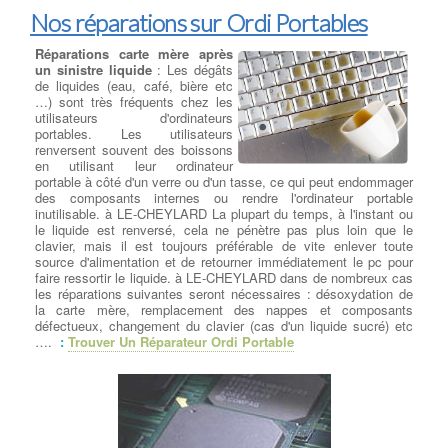
Nos réparations sur Ordi Portables
Réparations carte mère après
un sinistre liquide
: Les dégâts
de liquides (eau, café, bière etc
…) sont très fréquents chez les
utilisateurs d'ordinateurs
portables. Les utilisateurs
renversent souvent des boissons
en utilisant leur ordinateur
portable à côté d'un verre ou d'un tasse, ce qui peut endommager
des composants internes ou rendre l'ordinateur portable
inutilisable. à LE-CHEYLARD La plupart du temps, à l'instant ou
le liquide est renversé, cela ne pénètre pas plus loin que le
clavier, mais il est toujours préférable de vite enlever toute
source d'alimentation et de retourner immédiatement le pc pour
faire ressortir le liquide. à LE-CHEYLARD dans de nombreux cas
les réparations suivantes seront nécessaires : désoxydation de
la carte mère, remplacement des nappes et composants
défectueux, changement du clavier (cas d'un liquide sucré) etc
….
:
Trouver Un Réparateur Ordi Portable