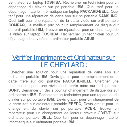
ventilateur sur laptop
TOSHIBA
, Rechercher un technicien pour un
dépannage du clavier sur pc portable
IBM
, Quel tarif pour un
depannage matériel informatique sur laptop
PACKARD-BELL
, Quel
tarif pour une réparation de carte son sur pc portable
SAMSUNG
,
Quel tarif pour une reparation de la carte vidéo sur ordi portable
COMPAQ
, Le meilleur prix pour un remplacement de disque dur
sur ordi portable
IBM
, Trouver un réparateur pour un depannage de
la vidéo sur laptop
TOSHIBA
, Rechercher un technicien pour un
dépannage de la vidéo sur ordinateur portable
ASUS
,
Vérifier Imprimante et Ordinateur sur
LE-CHEYLARD :
;Chercher une solution pour une reparation de carte son sur
ordinateur portable
IBM
, Devis gratuit pour un remplacement de la
carte mère sur ordi portable
PACKARD-BELL
, Chercher une
maintenance pour une révision de carte mère sur ordi portable
SONY
, Demander un devis pour un changement de disque dur sur
ordi portable
IBM
, Rechercher un technicien pour une reparation du
clavier sur pc portable
IBM
, Devis gratuit pour un changement de
la carte son sur ordinateur portable
EEEPC
, Devis gratuit pour un
changement du clavier sur pc portable
ACER
, Trouver un
réparateur pour un changement de lecteur graveur CD/DVD sur
ordinateur portable
DELL
, Quel tarif pour un dépannage matériel
informatique sur ordinateur portable
IBM
,