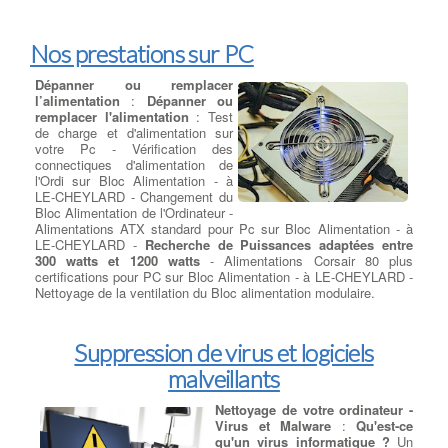
Nos prestations sur PC
Dépanner ou remplacer
l’alimentation
:
Dépanner ou
remplacer l'alimentation
: Test
de charge et d'alimentation sur
votre Pc - Vérification des
connectiques d'alimentation de
l'Ordi sur Bloc Alimentation - à
LE-CHEYLARD - Changement du
Bloc Alimentation de l'Ordinateur -
Alimentations ATX standard pour Pc sur Bloc Alimentation - à
LE-CHEYLARD -
Recherche de Puissances adaptées entre
300 watts et 1200 watts
- Alimentations Corsair 80 plus
certifications pour PC sur Bloc Alimentation - à LE-CHEYLARD -
Nettoyage de la ventilation du Bloc alimentation modulaire.
Suppression de virus et logiciels
malveillants
Nettoyage de votre ordinateur -
Virus et Malware
:
Qu'est-ce
qu'un virus informatique ?
Un