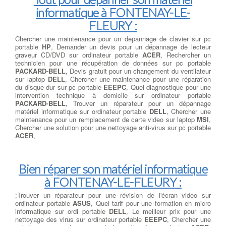
informatique à FONTENAY-LE-
FLEURY :
Chercher une maintenance pour un depannage de clavier sur pc
portable
HP
, Demander un devis pour un dépannage de lecteur
graveur CD/DVD sur ordinateur portable
ACER
, Rechercher un
technicien pour une récupération de données sur pc portable
PACKARD-BELL
, Devis gratuit pour un changement du ventilateur
sur laptop
DELL
, Chercher une maintenance pour une réparation
du disque dur sur pc portable
EEEPC
, Quel diagnostique pour une
intervention technique à domicile sur ordinateur portable
PACKARD-BELL
, Trouver un réparateur pour un dépannage
matériel informatique sur ordinateur portable
DELL
, Chercher une
maintenance pour un remplacement de carte video sur laptop
MSI
,
Chercher une solution pour une nettoyage anti-virus sur pc portable
ACER
,
Bien réparer son matériel informatique
à FONTENAY-LE-FLEURY :
;Trouver un réparateur pour une révision de l'écran video sur
ordinateur portable
ASUS
, Quel tarif pour une formation en micro
informatique sur ordi portable
DELL
, Le meilleur prix pour une
nettoyage des virus sur ordinateur portable
EEEPC
, Chercher une