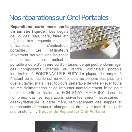
Nos réparations sur Ordi Portables
Réparations carte mère après
un sinistre liquide
: Les dégâts
de liquides (eau, café, bière etc
…) sont très fréquents chez les
utilisateurs d'ordinateurs
portables. Les utilisateurs
renversent souvent des boissons
en utilisant leur ordinateur
portable à côté d'un verre ou d'un tasse, ce qui peut endommager
des composants internes ou rendre l'ordinateur portable
inutilisable. à FONTENAY-LE-FLEURY La plupart du temps, à
l'instant ou le liquide est renversé, cela ne pénètre pas plus loin
que le clavier, mais il est toujours préférable de vite enlever toute
source d'alimentation et de retourner immédiatement le pc pour
faire ressortir le liquide. à FONTENAY-LE-FLEURY dans de
nombreux cas les réparations suivantes seront nécessaires :
désoxydation de la carte mère, remplacement des nappes et
composants défectueux, changement du clavier (cas d'un liquide
sucré) etc ….
:
Trouver Un Réparateur Ordi Portable