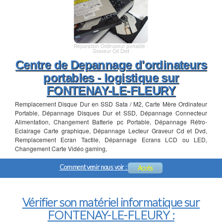
Réparation Ordinateur portable :
Graveur Cd Dvd
Centre de Depannage d'ordinateurs
portables - logistique sur
FONTENAY-LE-FLEURY
Remplacement Disque Dur en SSD Sata / M2, Carte Mère Ordinateur
Portable, Dépannage Disques Dur et SSD, Dépannage Connecteur
Alimentation, Changement Batterie pc Portable, Dépannage Rétro-
Eclairage Carte graphique, Dépannage Lecteur Graveur Cd et Dvd,
Remplacement Ecran Tactile, Dépannage Ecrans LCD ou LED,
Changement Carte Vidéo gaming,
Comment venir nous voir :
Accès
Vérifier son matériel informatique sur
FONTENAY-LE-FLEURY :