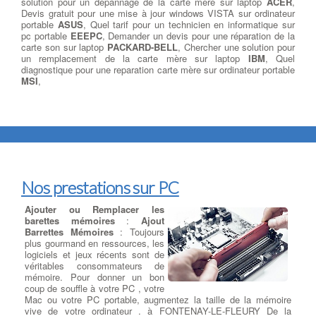
solution pour un depannage de la carte mère sur laptop
ACER
,
Devis gratuit pour une mise à jour windows VISTA sur ordinateur
portable
ASUS
, Quel tarif pour un technicien en informatique sur
pc portable
EEEPC
, Demander un devis pour une réparation de la
carte son sur laptop
PACKARD-BELL
, Chercher une solution pour
un remplacement de la carte mère sur laptop
IBM
, Quel
diagnostique pour une reparation carte mère sur ordinateur portable
MSI
,
Nos prestations sur PC
Ajouter ou Remplacer les
barettes mémoires
:
Ajout
Barrettes Mémoires
: Toujours
plus gourmand en ressources, les
logiciels et jeux récents sont de
véritables consommateurs de
mémoire. Pour donner un bon
coup de souffle à votre PC , votre
Mac ou votre PC portable, augmentez la taille de la mémoire
vive de votre ordinateur . à FONTENAY-LE-FLEURY De la