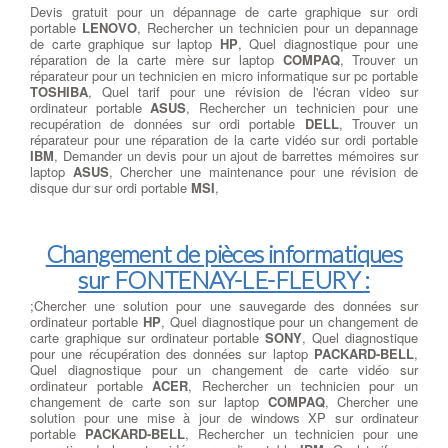
Devis gratuit pour un dépannage de carte graphique sur ordi
portable
LENOVO
, Rechercher un technicien pour un depannage
de carte graphique sur laptop
HP
, Quel diagnostique pour une
réparation de la carte mère sur laptop
COMPAQ
, Trouver un
réparateur pour un technicien en micro informatique sur pc portable
TOSHIBA
, Quel tarif pour une révision de l'écran video sur
ordinateur portable
ASUS
, Rechercher un technicien pour une
recupération de données sur ordi portable
DELL
, Trouver un
réparateur pour une réparation de la carte vidéo sur ordi portable
IBM
, Demander un devis pour un ajout de barrettes mémoires sur
laptop
ASUS
, Chercher une maintenance pour une révision de
disque dur sur ordi portable
MSI
,
Changement de pièces informatiques
sur FONTENAY-LE-FLEURY :
;Chercher une solution pour une sauvegarde des données sur
ordinateur portable
HP
, Quel diagnostique pour un changement de
carte graphique sur ordinateur portable
SONY
, Quel diagnostique
pour une récupération des données sur laptop
PACKARD-BELL
,
Quel diagnostique pour un changement de carte vidéo sur
ordinateur portable
ACER
, Rechercher un technicien pour un
changement de carte son sur laptop
COMPAQ
, Chercher une
solution pour une mise à jour de windows XP sur ordinateur
portable
PACKARD-BELL
, Rechercher un technicien pour une