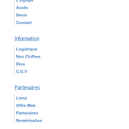
L'Equipe
Accès
Devis
Contact
Information
Logistique
Nos Chiffres
Dico
C.G.V
Partenaires
Liens
Offre Web
Partenaires
Numérisation