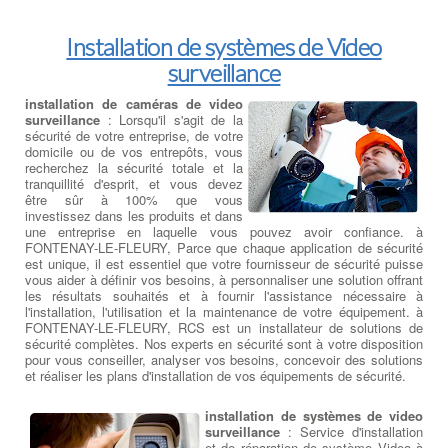
atelier central à FONTENAY-LE-FLEURY.
Installation de systèmes de Video
surveillance
installation de caméras de video
surveillance
: Lorsqu'il s'agit de la
sécurité de votre entreprise, de votre
domicile ou de vos entrepôts, vous
recherchez la sécurité totale et la
tranquillité d'esprit, et vous devez
être sûr à 100% que vous
investissez dans les produits et dans
une entreprise en laquelle vous pouvez avoir confiance. à
FONTENAY-LE-FLEURY, Parce que chaque application de sécurité
est unique, il est essentiel que votre fournisseur de sécurité puisse
vous aider à définir vos besoins, à personnaliser une solution offrant
les résultats souhaités et à fournir l'assistance nécessaire à
l'installation, l'utilisation et la maintenance de votre équipement. à
FONTENAY-LE-FLEURY, RCS est un installateur de solutions de
sécurité complètes. Nos experts en sécurité sont à votre disposition
pour vous conseiller, analyser vos besoins, concevoir des solutions
et réaliser les plans d'installation de vos équipements de sécurité.
installation de systèmes de video
surveillance
: Service d'installation
et de réparation de système Video à