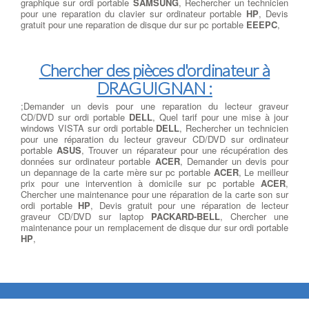
graphique sur ordi portable
SAMSUNG
, Rechercher un technicien
pour une reparation du clavier sur ordinateur portable
HP
, Devis
gratuit pour une reparation de disque dur sur pc portable
EEEPC
,
Chercher des pièces d'ordinateur à
DRAGUIGNAN :
;Demander un devis pour une reparation du lecteur graveur
CD/DVD sur ordi portable
DELL
, Quel tarif pour une mise à jour
windows VISTA sur ordi portable
DELL
, Rechercher un technicien
pour une réparation du lecteur graveur CD/DVD sur ordinateur
portable
ASUS
, Trouver un réparateur pour une récupération des
données sur ordinateur portable
ACER
, Demander un devis pour
un depannage de la carte mère sur pc portable
ACER
, Le meilleur
prix pour une intervention à domicile sur pc portable
ACER
,
Chercher une maintenance pour une réparation de la carte son sur
ordi portable
HP
, Devis gratuit pour une réparation de lecteur
graveur CD/DVD sur laptop
PACKARD-BELL
, Chercher une
maintenance pour un remplacement de disque dur sur ordi portable
HP
,