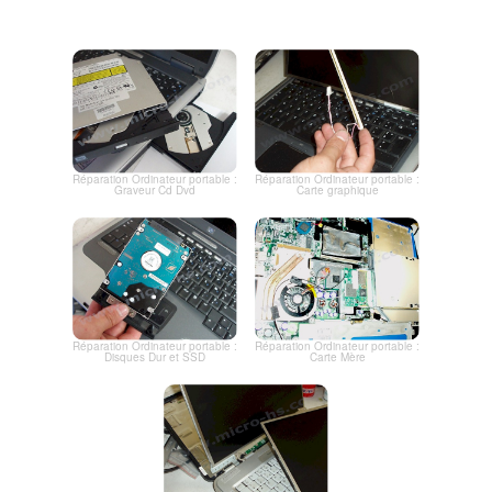
Réparation Ordinateur portable :
Réparation Ordinateur portable :
Graveur Cd Dvd
Carte graphique
Réparation Ordinateur portable :
Réparation Ordinateur portable :
Disques Dur et SSD
Carte Mère