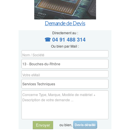
Demande de Devis
Directement au :
☎ 04 91 488 314
Ou bien par Mail :
ou bien,
Devis détaillé
Envoyer