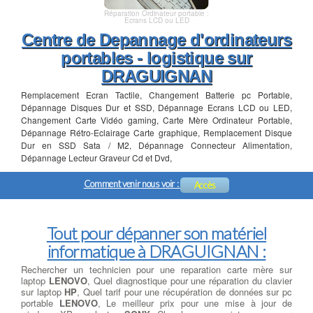
Réparation Ordinateur portable :
Ecrans LCD ou LED
Centre de Depannage d'ordinateurs
portables - logistique sur
DRAGUIGNAN
Remplacement Ecran Tactile, Changement Batterie pc Portable,
Dépannage Disques Dur et SSD, Dépannage Ecrans LCD ou LED,
Changement Carte Vidéo gaming, Carte Mère Ordinateur Portable,
Dépannage Rétro-Eclairage Carte graphique, Remplacement Disque
Dur en SSD Sata / M2, Dépannage Connecteur Alimentation,
Dépannage Lecteur Graveur Cd et Dvd,
Comment venir nous voir :
Accès
Tout pour dépanner son matériel
informatique à DRAGUIGNAN :
Rechercher un technicien pour une reparation carte mère sur
laptop
LENOVO
, Quel diagnostique pour une réparation du clavier
sur laptop
HP
, Quel tarif pour une récupération de données sur pc
portable
LENOVO
, Le meilleur prix pour une mise à jour de