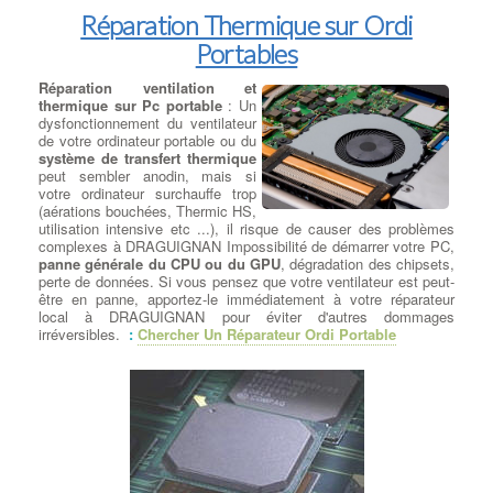
Réparation Thermique sur Ordi
Portables
Réparation ventilation et
thermique sur Pc portable
: Un
dysfonctionnement du ventilateur
de votre ordinateur portable ou du
système de transfert thermique
peut sembler anodin, mais si
votre ordinateur surchauffe trop
(aérations bouchées, Thermic HS,
utilisation intensive etc ...), il risque de causer des problèmes
complexes à DRAGUIGNAN Impossibilité de démarrer votre PC,
panne générale du CPU ou du GPU
, dégradation des chipsets,
perte de données. Si vous pensez que votre ventilateur est peut-
être en panne, apportez-le immédiatement à votre réparateur
local à DRAGUIGNAN pour éviter d'autres dommages
irréversibles.
:
Chercher Un Réparateur Ordi Portable