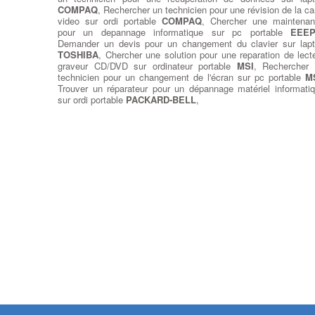
COMPAQ
, Rechercher un technicien pour une révision de la ca
video sur ordi portable
COMPAQ
, Chercher une maintena
pour un depannage informatique sur pc portable
EEE
Demander un devis pour un changement du clavier sur lap
TOSHIBA
, Chercher une solution pour une reparation de lect
graveur CD/DVD sur ordinateur portable
MSI
, Rechercher
technicien pour un changement de l'écran sur pc portable
M
Trouver un réparateur pour un dépannage matériel informati
sur ordi portable
PACKARD-BELL
,