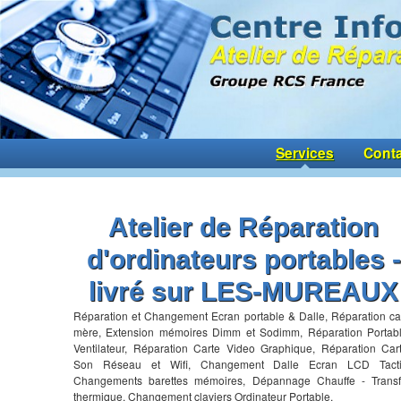
Services
Conta
Atelier de Réparation
d'ordinateurs portables -
livré sur LES-MUREAUX
Réparation et Changement Ecran portable & Dalle, Réparation ca
mère, Extension mémoires Dimm et Sodimm, Réparation Portab
Ventilateur, Réparation Carte Video Graphique, Réparation Car
Son Réseau et Wifi, Changement Dalle Ecran LCD Tacti
Changements barettes mémoires, Dépannage Chauffe - Transf
thermique, Changement claviers Ordinateur Portable,