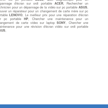
pannage d'écran sur ordi portable
ACER
, Rechercher un
chnicien pour un dépannage de la vidéo sur pc portable
ASUS
,
ouver un réparateur pour un changement de carte mère sur pc
rtable
LENOVO
, Le meilleur prix pour une réparation d'écran
ur pc portable
HP
, Chercher une maintenance pour un
angement de carte video sur laptop
SONY
, Chercher une
intenance pour une révision d'écran vidéo sur ordi portable
SUS
,