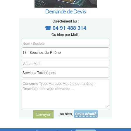
Demande de Devis
Directement au :
☎ 04 91 488 314
Ou bien par Mail :
ou bien,
Devis détaillé
Envoyer