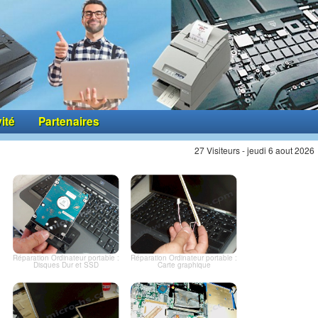
vité
Partenaires
27 Visiteurs - jeudi 6 aout 2026
Réparation Ordinateur portable :
Réparation Ordinateur portable :
Disques Dur et SSD
Carte graphique