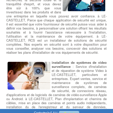
tranquillité d'esprit, et vous devez
être sûr à 100% que vous
investissez dans les produits et dans
une entreprise en laquelle vous pouvez avoir confiance. à LE-
CASTELLET, Parce que chaque application de sécurité est unique,
il est essentiel que votre fournisseur de sécurité puisse vous aider à
définir vos besoins, à personnaliser une solution offrant les résultats
souhaités et à fournir l'assistance nécessaire à l'installation,
l'utilisation et la maintenance de votre équipement. à LE-
CASTELLET, RCS est un installateur de solutions de sécurité
complètes. Nos experts en sécurité sont à votre disposition pour
vous conseiller, analyser vos besoins, concevoir des solutions et
réaliser les plans d'installation de vos équipements de sécurité.
installation de systèmes de video
surveillance
: Service d'installation
et de réparation de système Video à
LE-CASTELLET, particuliers et
entreprises. Expert ventes, service et
maintenance de systèmes de
surveillance complets, de caméras
de sécurité, de connexions réseau,
d'applications et de logiciels de caméras de vidéo-surveillance Apple
ou Android. à LE-CASTELLET, Plan d'implantation et chemins de
câbles, mise en place des caméras et points audio indépendants,
installation du de l'enregistreur et du serveur de données,
paramétrage et formation logicielle, initiation à la prise en main à