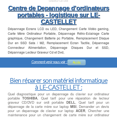
Graveur Cd Dvd
Centre de Depannage d'ordinateurs
portables - logistique sur LE-
CASTELLET
Dépannage Ecrans LCD ou LED, Changement Carte Vidéo gaming,
Carte Mère Ordinateur Portable, Dépannage Rétro-Eclairage Carte
graphique, Changement Batterie pc Portable, Remplacement Disque
Dur en SSD Sata / M2, Remplacement Ecran Tactile, Dépannage
Connecteur Alimentation, Dépannage Disques Dur et SSD,
Dépannage Lecteur Graveur Cd et Dvd,
Comment venir nous voir :
Accès
Bien réparer son matériel informatique
à LE-CASTELLET :
Quel diagnostique pour un depannage du clavier sur ordinateur
portable
TOSHIBA
, Quel tarif pour une réparation de lecteur
graveur CD/DVD sur ordi portable
DELL
, Quel tarif pour un
dépannage de la carte mère sur laptop
MSI
, Demander un devis
pour un depannage de clavier sur laptop
ACER
, Chercher une
maintenance pour un changement de carte mère sur ordinateur