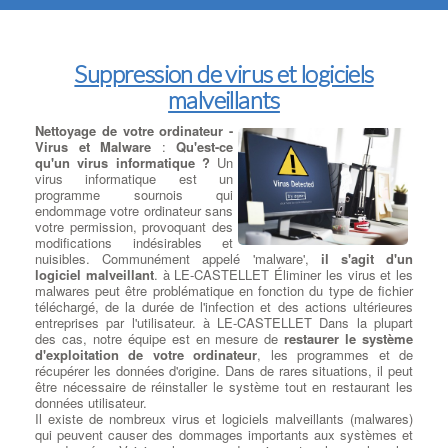
Suppression de virus et logiciels
malveillants
Nettoyage de votre ordinateur -
Virus et Malware
:
Qu'est-ce
qu'un virus informatique ?
Un
virus informatique est un
programme sournois qui
endommage votre ordinateur sans
votre permission, provoquant des
modifications indésirables et
nuisibles. Communément appelé 'malware',
il s'agit d'un
logiciel malveillant
. à LE-CASTELLET Éliminer les virus et les
malwares peut être problématique en fonction du type de fichier
téléchargé, de la durée de l'infection et des actions ultérieures
entreprises par l'utilisateur. à LE-CASTELLET Dans la plupart
des cas, notre équipe est en mesure de
restaurer le système
d'exploitation de votre ordinateur
, les programmes et de
récupérer les données d'origine. Dans de rares situations, il peut
être nécessaire de réinstaller le système tout en restaurant les
données utilisateur.
Il existe de nombreux virus et logiciels malveillants (malwares)
qui peuvent causer des dommages importants aux systèmes et