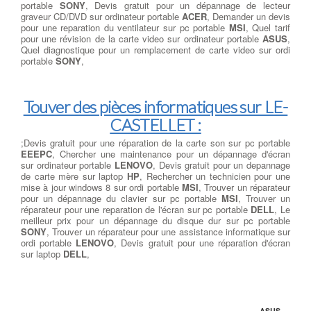
portable
SONY
, Devis gratuit pour un dépannage de lecteur
graveur CD/DVD sur ordinateur portable
ACER
, Demander un devis
pour une reparation du ventilateur sur pc portable
MSI
, Quel tarif
pour une révision de la carte video sur ordinateur portable
ASUS
,
Quel diagnostique pour un remplacement de carte video sur ordi
portable
SONY
,
Touver des pièces informatiques sur LE-
CASTELLET :
;Devis gratuit pour une réparation de la carte son sur pc portable
EEEPC
, Chercher une maintenance pour un dépannage d'écran
sur ordinateur portable
LENOVO
, Devis gratuit pour un depannage
de carte mère sur laptop
HP
, Rechercher un technicien pour une
mise à jour windows 8 sur ordi portable
MSI
, Trouver un réparateur
pour un dépannage du clavier sur pc portable
MSI
, Trouver un
réparateur pour une reparation de l'écran sur pc portable
DELL
, Le
meilleur prix pour un dépannage du disque dur sur pc portable
SONY
, Trouver un réparateur pour une assistance informatique sur
ordi portable
LENOVO
, Devis gratuit pour une réparation d'écran
sur laptop
DELL
,
ASUS