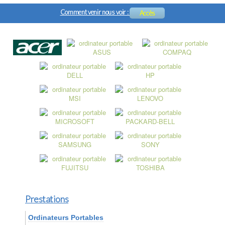
Comment venir nous voir :
Accès
Prestations
Ordinateurs Portables