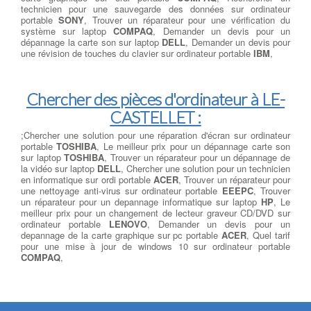
technicien pour une sauvegarde des données sur ordinateur
portable
SONY
, Trouver un réparateur pour une vérification du
système sur laptop
COMPAQ
, Demander un devis pour un
dépannage la carte son sur laptop
DELL
, Demander un devis pour
une révision de touches du clavier sur ordinateur portable
IBM
,
Chercher des pièces d'ordinateur à LE-
CASTELLET :
;Chercher une solution pour une réparation d'écran sur ordinateur
portable
TOSHIBA
, Le meilleur prix pour un dépannage carte son
sur laptop
TOSHIBA
, Trouver un réparateur pour un dépannage de
la vidéo sur laptop
DELL
, Chercher une solution pour un technicien
en informatique sur ordi portable
ACER
, Trouver un réparateur pour
une nettoyage anti-virus sur ordinateur portable
EEEPC
, Trouver
un réparateur pour un depannage informatique sur laptop
HP
, Le
meilleur prix pour un changement de lecteur graveur CD/DVD sur
ordinateur portable
LENOVO
, Demander un devis pour un
depannage de la carte graphique sur pc portable
ACER
, Quel tarif
pour une mise à jour de windows 10 sur ordinateur portable
COMPAQ
,