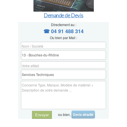
Demande de Devis
Directement au :
☎ 04 91 488 314
Ou bien par Mail :
ou bien,
Devis détaillé
Envoyer