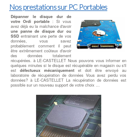
Nos prestations sur PC Portables
Dépanner le disque dur de
votre Ordi portable
: Si vous
avez déjà eu la malchance d'avoir
une panne de disque dur ou
SSD
entrainant une perte de vos
données, vous savez
probablement comment il peut
être extrêmement coûteux d'avoir
des données totalement
récupérées. à LE-CASTELLET Nous pouvons vous informer en
quelques minutes si le disque est récupérable en magasin ou s'il
est
défectueux mécaniquement
et doit être envoyé au
laboratoire de récupération de données Vous avez perdu vos
données? à LE-CASTELLET La récupération de données est
possible sur un nouveau support de votre choix …