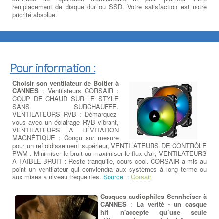
remplacement de disque dur ou SSD. Votre satisfaction est notre
priorité absolue.
Pour information :
Choisir son ventilateur de Boitier à
CANNES
: Ventilateurs CORSAIR :
COUP DE CHAUD SUR LE STYLE
SANS SURCHAUFFE.
VENTILATEURS RVB : Démarquez-
vous avec un éclairage RVB vibrant,
VENTILATEURS À LÉVITATION
MAGNÉTIQUE : Conçu sur mesure
pour un refroidissement supérieur, VENTILATEURS DE CONTRÔLE
PWM : Minimiser le bruit ou maximiser le flux d'air, VENTILATEURS
À FAIBLE BRUIT : Reste tranquille, cours cool. CORSAIR a mis au
point un ventilateur qui conviendra aux systèmes à long terme ou
aux mises à niveau fréquentes.
Source :
Corsair
Casques audiophiles Sennheiser à
CANNES
:
La vérité - un casque
hifi n'accepte qu’une seule