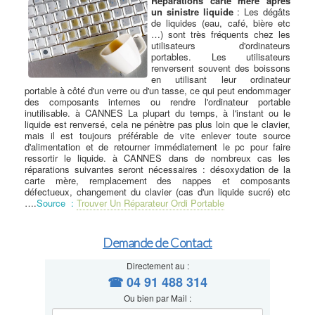
Réparations carte mère après
un sinistre liquide
: Les dégâts
de liquides (eau, café, bière etc
…) sont très fréquents chez les
utilisateurs d'ordinateurs
portables. Les utilisateurs
renversent souvent des boissons
en utilisant leur ordinateur
portable à côté d'un verre ou d'un tasse, ce qui peut endommager
des composants internes ou rendre l'ordinateur portable
inutilisable. à CANNES La plupart du temps, à l'instant ou le
liquide est renversé, cela ne pénètre pas plus loin que le clavier,
mais il est toujours préférable de vite enlever toute source
d'alimentation et de retourner immédiatement le pc pour faire
ressortir le liquide. à CANNES dans de nombreux cas les
réparations suivantes seront nécessaires : désoxydation de la
carte mère, remplacement des nappes et composants
défectueux, changement du clavier (cas d'un liquide sucré) etc
….
Source :
Trouver Un Réparateur Ordi Portable
Demande de Contact
Directement au :
☎ 04 91 488 314
Ou bien par Mail :