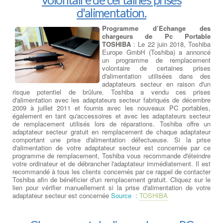
d'alimentation.
Programme d’Echange des
chargeurs de Pc Portable
TOSHIBA
: Le 22 juin 2018, Toshiba
Europe GmbH (Toshiba) a annoncé
un programme de remplacement
volontaire de certaines prises
d'alimentation utilisées dans des
adaptateurs secteur en raison d'un
risque potentiel de brûlure. Toshiba a vendu ces prises
d'alimentation avec les adaptateurs secteur fabriqués de décembre
2009 à juillet 2011 et fournis avec les nouveaux PC portables,
également en tant qu'accessoires et avec les adaptateurs secteur
de remplacement utilisés lors de réparations. Toshiba offre un
adaptateur secteur gratuit en remplacement de chaque adaptateur
comportant une prise d'alimentation défectueuse. Si la prise
d'alimentation de votre adaptateur secteur est concernée par ce
programme de remplacement, Toshiba vous recommande d'éteindre
votre ordinateur et de débrancher l'adaptateur immédiatement. Il est
recommandé à tous les clients concernés par ce rappel de contacter
Toshiba afin de bénéficier d'un remplacement gratuit. Cliquez sur le
lien pour vérifier manuellement si la prise d'alimentation de votre
adaptateur secteur est concernée
Source :
TOSHIBA