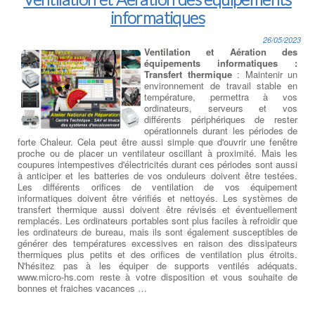
informatiques
26/05/2023
Ventilation et Aération des
équipements informatiques :
Transfert thermique
: Maintenir un
environnement de travail stable en
température, permettra à vos
ordinateurs, serveurs et vos
différents périphériques de rester
opérationnels durant les périodes de
forte Chaleur. Cela peut être aussi simple que d'ouvrir une fenêtre
proche ou de placer un ventilateur oscillant à proximité. Mais les
coupures intempestives d'électricités durant ces périodes sont aussi
à anticiper et les batteries de vos onduleurs doivent être testées.
Les différents orifices de ventilation de vos équipement
informatiques doivent être vérifiés et nettoyés. Les systèmes de
transfert thermique aussi doivent être révisés et éventuellement
remplacés. Les ordinateurs portables sont plus faciles à refroidir que
les ordinateurs de bureau, mais ils sont également susceptibles de
générer des températures excessives en raison des dissipateurs
thermiques plus petits et des orifices de ventilation plus étroits.
N'hésitez pas à les équiper de supports ventilés adéquats.
www.micro-hs.com reste à votre disposition et vous souhaite de
bonnes et fraiches vacances …