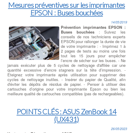
Mesures préventives sur les imprimantes
EPSON : Buses bouchées
14/05/2019
Prévention imprimantes EPSON :
Buses bouchées
: Suivez les
conseils de nos techniciens experts
EPSON pour rallonger la durée de vie
de votre imprimante : - Imprimez 1 à
2 pages de tests au moins une fois
tout les 15 jours pour empêcher
l’encre de sécher sur les buses. - Ne
jamais exécuter plus de 5 cycles de nettoyage d'affilée car une
quantité excessive d’encre stagnera sur la tête d’impression. -
Eteignez votre imprimante après utilisation pour supprimer des
cycles de nettoyage inutiles. - Insérer du papier de Qualité, afin
d'éviter les dépôts de résidus de papier. - Penser à utiliser des
cartouches d’origine pour votre imprimante Epson ou bien les
meilleure qualité de cartouches compatibles (pas de rechargeables).
POINTS CLÉS : ASUS ZenBook 14
(UX431)
26/05/2023