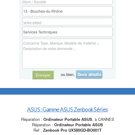
ou bien,
Devis détaillé
Envoyer
ASUS : Gamme ASUS Zenbook Séries
Réparation :
Ordinateur Portable ASUS
, à CANNES
Réparation :
Ordinateur Portable ASUS
Ref :
Zenbook Pro UX580GD-BO001T