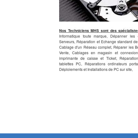
Nos Techniciens MHS sont des spécialiste
Informatique toute marque, Dépanner les o
Serveurs, Réparation et Echange standard de
Cablage d'un Réseau complet, Réparer les B
Vente, Cablages en magasin et connexion
imprimante de caisse et Ticket, Réparatio
tablettes PC, Réparations ordinateurs port
Déploiements et Installations de PC sur site,