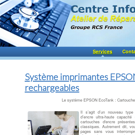
Services
Conta
Système imprimantes EPSO
rechargeables
Le système EPSON EcoTank : Cartouches
Il s’agit d’un nouveau type
d’encre ultra-haute capacité
cartouches d'encre présente
classiques. Autrement dit, vo
pages sans vous interrompr