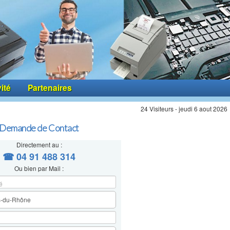
vité
Partenaires
24 Visiteurs - jeudi 6 aout 2026
Demande de Contact
Directement au :
☎ 04 91 488 314
Ou bien par Mail :