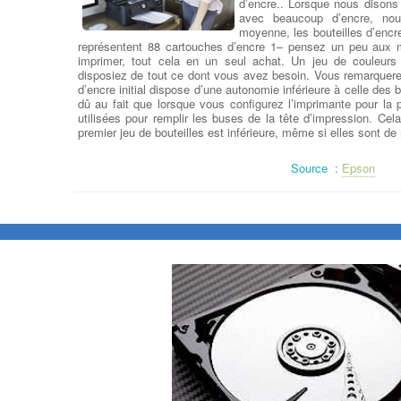
d’encre.. Lorsque nous dison
avec beaucoup d’encre, no
moyenne, les bouteilles d’enc
représentent 88 cartouches d’encre 1– pensez un peu aux m
imprimer, tout cela en un seul achat. Un jeu de couleurs 
disposiez de tout ce dont vous avez besoin. Vous remarquerez
d’encre initial dispose d’une autonomie inférieure à celle des
dû au fait que lorsque vous configurez l’imprimante pour la 
utilisées pour remplir les buses de la tête d’impression. Cela
premier jeu de bouteilles est inférieure, même si elles sont de
Source :
Epson