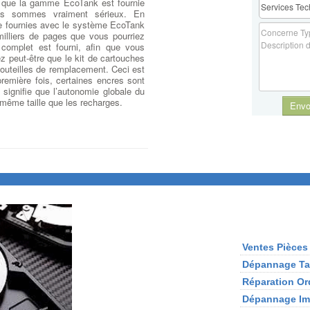
s que la gamme EcoTank est fournie
us sommes vraiment sérieux. En
re fournies avec le système EcoTank
illiers de pages que vous pourriez
complet est fourni, afin que vous
 peut-être que le kit de cartouches
 bouteilles de remplacement. Ceci est
première fois, certaines encres sont
 signifie que l’autonomie globale du
 même taille que les recharges.
Envo
Ventes Pièces
Dépannage Tab
Réparation Or
Dépannage Imp