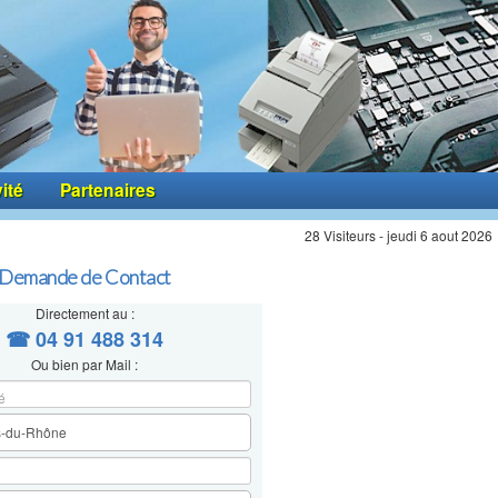
vité
Partenaires
28 Visiteurs - jeudi 6 aout 2026
Demande de Contact
Directement au :
☎ 04 91 488 314
Ou bien par Mail :