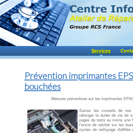
Services
Conta
Prévention imprimantes EP
bouchées
Mesures préventives sur les imprimantes EP
Suivez les conseils de nos
rallonger la durée de vie de 
pages de tests au moins une f
l’encre de sécher sur les bus
cycles de nettoyage d'affilée