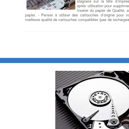
stagnera sur la tête d’impre
après utilisation pour supprime
Insérer du papier de Qualité, a
papier. - Penser à utiliser des cartouches d’origine pour 
meilleure qualité de cartouches compatibles (pas de rechargea