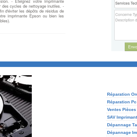
ssion. - Eteignez votre imprimante
r des cycles de nettoyage inutiles. -
fin d'éviter les dépôts de résidus de
votre imprimante Epson ou bien les
bles).
Envo
Réparation Or
Réparation Pc
Ventes Pièces
SAV Imprimant
Dépannage Tab
Dépannage Imp