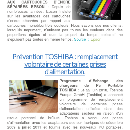
AUX CARTOUCHES D’ENCRE
SÉPARÉES EPSON
: Depuis de
nombreuses années, Epson insiste
sur les avantages des cartouches
d’encre séparées par rapport aux
cartouches monobloc trois couleurs. Nous savons que nos clients,
lorsqu’ils impriment, n’utilisent pas toutes les couleurs dans des
proportions égales et que, la plupart du temps, celles-ci ne
s’épuisent pas toutes en même temps.
Source :
Epson
Prévention TOSHIBA : remplacement
volontaire de certaines prises
d'alimentation.
Programme d’Echange des
chargeurs de Pc Portable
TOSHIBA
: Le 22 juin 2018, Toshiba
Europe GmbH (Toshiba) a annoncé
un programme de remplacement
volontaire de certaines prises
d'alimentation utilisées dans des
adaptateurs secteur en raison d'un
risque potentiel de brûlure. Toshiba a vendu ces prises
d'alimentation avec les adaptateurs secteur fabriqués de décembre
2009 à juillet 2011 et fournis avec les nouveaux PC portables,