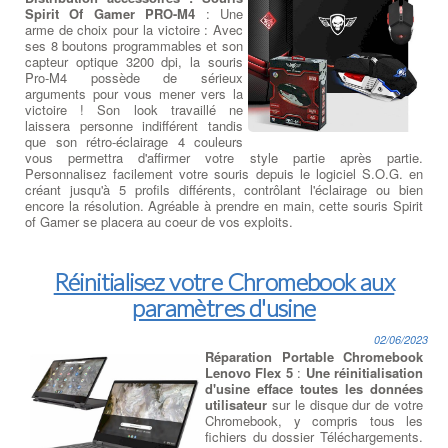
Spirit Of Gamer PRO-M4
: Une
arme de choix pour la victoire : Avec
ses 8 boutons programmables et son
capteur optique 3200 dpi, la souris
Pro-M4 possède de sérieux
arguments pour vous mener vers la
victoire ! Son look travaillé ne
laissera personne indifférent tandis
que son rétro-éclairage 4 couleurs
vous permettra d'affirmer votre style partie après partie.
Personnalisez facilement votre souris depuis le logiciel S.O.G. en
créant jusqu'à 5 profils différents, contrôlant l'éclairage ou bien
encore la résolution. Agréable à prendre en main, cette souris Spirit
of Gamer se placera au coeur de vos exploits.
Réinitialisez votre Chromebook aux
paramètres d'usine
02/06/2023
Réparation Portable Chromebook
Lenovo Flex 5
:
Une réinitialisation
d'usine efface toutes les données
utilisateur
sur le disque dur de votre
Chromebook, y compris tous les
fichiers du dossier Téléchargements.