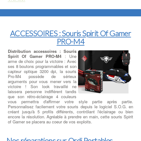
ACCESSOIRES : Souris Spirit Of Gamer
PRO-M4
Distribution accessoires : Souris
Spirit Of Gamer PRO-M4
: Une
arme de choix pour la victoire : Avec
ses 8 boutons programmables et son
capteur optique 3200 dpi, la souris
Pro-M4 possède de sérieux
arguments pour vous mener vers la
victoire ! Son look travaillé ne
laissera personne indifférent tandis
que son rétro-éclairage 4 couleurs
vous permettra d'affirmer votre style partie après partie.
Personnalisez facilement votre souris depuis le logiciel S.O.G. en
créant jusqu'à 5 profils différents, contrôlant l'éclairage ou bien
encore la résolution. Agréable à prendre en main, cette souris Spirit
of Gamer se placera au coeur de vos exploits.
Nos réparations sur Ordi Portables