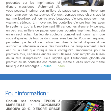
présentes sur les imprimantes jet
d'encre classiques. Autrement dit,
vous pouvez imprimer des milliers de pages sans vous interrompre
pour remplacer les cartouches d’encre.. Lorsque nous disons que la
gamme EcoTank est fournie avec beaucoup d’encre, nous sommes
vraiment sérieux. En moyenne, les bouteilles d’encre fournies avec
le système EcoTank représentent 88 cartouches d’encre 1– pensez
un peu aux milliers de pages que vous pourriez imprimer, tout cela
en un seul achat. Un jeu de couleurs complet est fourni, afin que
vous disposiez de tout ce dont vous avez besoin. Vous remarquerez
peut-être que le kit de cartouches d’encre initial dispose d’une
autonomie inférieure à celle des bouteilles de remplacement. Ceci
est dû au fait que lorsque vous configurez l’imprimante pour la
première fois, certaines encres sont utilisées pour remplir les buses
de la tête d’impression. Cela signifie que l’autonomie globale du
premier jeu de bouteilles est inférieure, même si elles sont de même
taille que les recharges.
Source :
Epson
Pour information :
Choisir ses encres EPSON à
MARSEILLE
:
ÉCONOMISEZ
JUSQU'À 30 % D’ENCRE GRÂCE