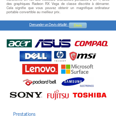
des graphiques Radeon RX Vega de classe discrète à démarrer.
Cela signifie que vous pouvez obtenir un magnifique ordinateur
portable convertible au meilleur prix.
Demander un Devis détaillé :
Devis
Prestations