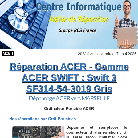
20 Visiteurs - vendredi 7 aout 2026
Réparation ACER - Gamme
ACER SWIFT : Swift 3
SF314-54-3019 Gris
Dépannage ACER vers MARSEILLE
Ordinateur Portable ACER
Nos réparations sur Ordi Portables
Dépanner et remplacer le
connecteur d alimentation
: Si
la seule façon d'allumer votre