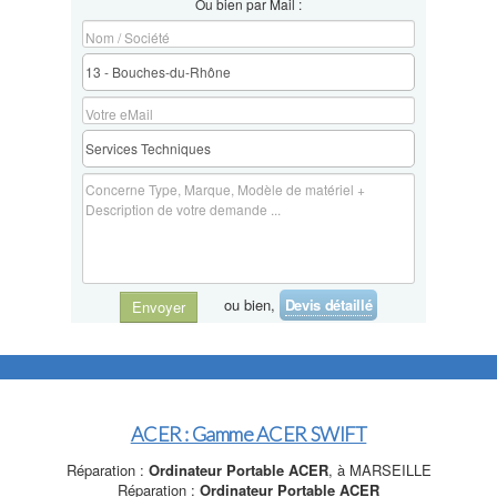
Ou bien par Mail :
ou bien,
Devis détaillé
Envoyer
ACER : Gamme ACER SWIFT
Réparation :
Ordinateur Portable ACER
, à MARSEILLE
Réparation :
Ordinateur Portable ACER