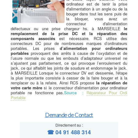
ordinateur est de tenir la prise
d'alimentation à un angle ou de la
bouger dans tout les sens puis de
la bloquer, vous avez un
connecteur d'alimentation
défectueux ou une prise chargeur hs. à MARSEILLE
le
remplacement de la prise DC et la réparation des
composants associés
est nécessaire. RCS utilise des
connecteurs DC pour de nombreuses marques d’ordinateurs
portables. Les prises
d’alimentation pour ordinateurs
portables
provoquent des arrêts à cause de l’oxydation et de
l’usure normale ou que les embouts d’adaptateur universel ne
s’ajustent pas parfaitement, ce qui provoque l’enroulement du
jack, ce qui affaiblit les joints de soudure et endommage le jack.
à MARSEILLE Lorsque le connecteur DV est desserrée, l'étape
la plus importante consiste à cesser de la faire bouger et à la
remplacer ou à la refaire. Ainsi RCS propose
la réparation de
votre carte mère
si le connecteur d'alimentation pour ordinateur
portable ne fonctionne pas.
Source :
Réparateur Pour Ordi
Portable
Demande de Contact
Directement au :
☎ 04 91 488 314