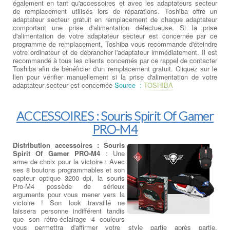
également en tant qu'accessoires et avec les adaptateurs secteur
de remplacement utilisés lors de réparations. Toshiba offre un
adaptateur secteur gratuit en remplacement de chaque adaptateur
comportant une prise d'alimentation défectueuse. Si la prise
d'alimentation de votre adaptateur secteur est concernée par ce
programme de remplacement, Toshiba vous recommande d'éteindre
votre ordinateur et de débrancher l'adaptateur immédiatement. Il est
recommandé à tous les clients concernés par ce rappel de contacter
Toshiba afin de bénéficier d'un remplacement gratuit. Cliquez sur le
lien pour vérifier manuellement si la prise d'alimentation de votre
adaptateur secteur est concernée
Source :
TOSHIBA
ACCESSOIRES : Souris Spirit Of Gamer
PRO-M4
Distribution accessoires : Souris
Spirit Of Gamer PRO-M4
: Une
arme de choix pour la victoire : Avec
ses 8 boutons programmables et son
capteur optique 3200 dpi, la souris
Pro-M4 possède de sérieux
arguments pour vous mener vers la
victoire ! Son look travaillé ne
laissera personne indifférent tandis
que son rétro-éclairage 4 couleurs
vous permettra d'affirmer votre style partie après partie.