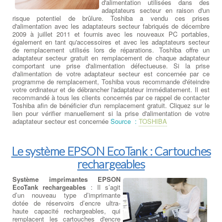
d'alimentation utilisées dans des
adaptateurs secteur en raison d'un
risque potentiel de brûlure. Toshiba a vendu ces prises
d'alimentation avec les adaptateurs secteur fabriqués de décembre
2009 à juillet 2011 et fournis avec les nouveaux PC portables,
également en tant qu'accessoires et avec les adaptateurs secteur
de remplacement utilisés lors de réparations. Toshiba offre un
adaptateur secteur gratuit en remplacement de chaque adaptateur
comportant une prise d'alimentation défectueuse. Si la prise
d'alimentation de votre adaptateur secteur est concernée par ce
programme de remplacement, Toshiba vous recommande d'éteindre
votre ordinateur et de débrancher l'adaptateur immédiatement. Il est
recommandé à tous les clients concernés par ce rappel de contacter
Toshiba afin de bénéficier d'un remplacement gratuit. Cliquez sur le
lien pour vérifier manuellement si la prise d'alimentation de votre
adaptateur secteur est concernée
Source :
TOSHIBA
Le système EPSON EcoTank : Cartouches
rechargeables
Système imprimantes EPSON
EcoTank rechargeables
: Il s’agit
d’un nouveau type d’imprimante
dotée de réservoirs d’encre ultra-
haute capacité rechargeables, qui
remplacent les cartouches d'encre