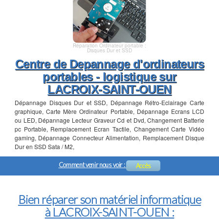
Réparation Ordinateur portable :
Disques Dur et SSD
Centre de Depannage d'ordinateurs
portables - logistique sur
LACROIX-SAINT-OUEN
Dépannage Disques Dur et SSD, Dépannage Rétro-Eclairage Carte
graphique, Carte Mère Ordinateur Portable, Dépannage Ecrans LCD
ou LED, Dépannage Lecteur Graveur Cd et Dvd, Changement Batterie
pc Portable, Remplacement Ecran Tactile, Changement Carte Vidéo
gaming, Dépannage Connecteur Alimentation, Remplacement Disque
Dur en SSD Sata / M2,
Comment venir nous voir :
Accès
Bien réparer son matériel informatique
à LACROIX-SAINT-OUEN :