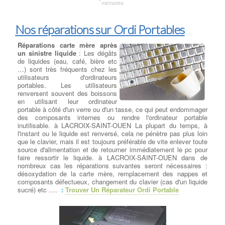
mémoires
Nos réparations sur Ordi Portables
Réparations carte mère après
un sinistre liquide
: Les dégâts
de liquides (eau, café, bière etc
…) sont très fréquents chez les
utilisateurs d'ordinateurs
portables. Les utilisateurs
renversent souvent des boissons
en utilisant leur ordinateur
portable à côté d'un verre ou d'un tasse, ce qui peut endommager
des composants internes ou rendre l'ordinateur portable
inutilisable. à LACROIX-SAINT-OUEN La plupart du temps, à
l'instant ou le liquide est renversé, cela ne pénètre pas plus loin
que le clavier, mais il est toujours préférable de vite enlever toute
source d'alimentation et de retourner immédiatement le pc pour
faire ressortir le liquide. à LACROIX-SAINT-OUEN dans de
nombreux cas les réparations suivantes seront nécessaires :
désoxydation de la carte mère, remplacement des nappes et
composants défectueux, changement du clavier (cas d'un liquide
sucré) etc ….
:
Trouver Un Réparateur Ordi Portable