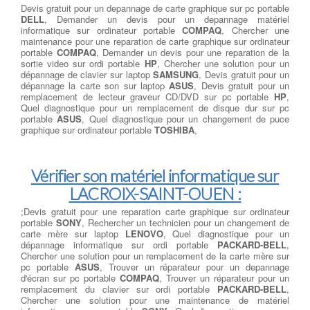
Devis gratuit pour un depannage de carte graphique sur pc portable
DELL
, Demander un devis pour un depannage matériel
informatique sur ordinateur portable
COMPAQ
, Chercher une
maintenance pour une reparation de carte graphique sur ordinateur
portable
COMPAQ
, Demander un devis pour une reparation de la
sortie video sur ordi portable
HP
, Chercher une solution pour un
dépannage de clavier sur laptop
SAMSUNG
, Devis gratuit pour un
dépannage la carte son sur laptop
ASUS
, Devis gratuit pour un
remplacement de lecteur graveur CD/DVD sur pc portable
HP
,
Quel diagnostique pour un remplacement de disque dur sur pc
portable
ASUS
, Quel diagnostique pour un changement de puce
graphique sur ordinateur portable
TOSHIBA
,
Vérifier son matériel informatique sur
LACROIX-SAINT-OUEN :
;Devis gratuit pour une reparation carte graphique sur ordinateur
portable
SONY
, Rechercher un technicien pour un changement de
carte mère sur laptop
LENOVO
, Quel diagnostique pour un
dépannage informatique sur ordi portable
PACKARD-BELL
,
Chercher une solution pour un remplacement de la carte mère sur
pc portable
ASUS
, Trouver un réparateur pour un depannage
d'écran sur pc portable
COMPAQ
, Trouver un réparateur pour un
remplacement du clavier sur ordi portable
PACKARD-BELL
,
Chercher une solution pour une maintenance de matériel