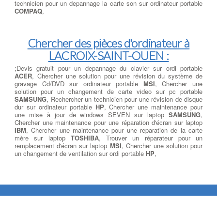
technicien pour un depannage la carte son sur ordinateur portable
COMPAQ
,
Chercher des pièces d'ordinateur à
LACROIX-SAINT-OUEN :
;Devis gratuit pour un depannage du clavier sur ordi portable
ACER
, Chercher une solution pour une révision du système de
gravage Cd/DVD sur ordinateur portable
MSI
, Chercher une
solution pour un changement de carte video sur pc portable
SAMSUNG
, Rechercher un technicien pour une révision de disque
dur sur ordinateur portable
HP
, Chercher une maintenance pour
une mise à jour de windows SEVEN sur laptop
SAMSUNG
,
Chercher une maintenance pour une réparation d'écran sur laptop
IBM
, Chercher une maintenance pour une reparation de la carte
mère sur laptop
TOSHIBA
, Trouver un réparateur pour un
remplacement d'écran sur laptop
MSI
, Chercher une solution pour
un changement de ventilation sur ordi portable
HP
,