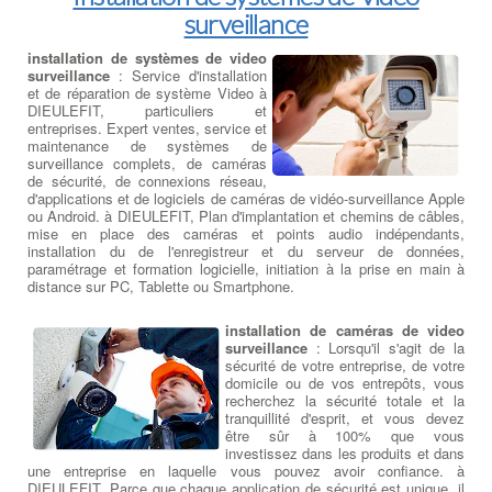
surveillance
installation de systèmes de video
surveillance
: Service d'installation
et de réparation de système Video à
DIEULEFIT, particuliers et
entreprises. Expert ventes, service et
maintenance de systèmes de
surveillance complets, de caméras
de sécurité, de connexions réseau,
d'applications et de logiciels de caméras de vidéo-surveillance Apple
ou Android. à DIEULEFIT, Plan d'implantation et chemins de câbles,
mise en place des caméras et points audio indépendants,
installation du de l'enregistreur et du serveur de données,
paramétrage et formation logicielle, initiation à la prise en main à
distance sur PC, Tablette ou Smartphone.
installation de caméras de video
surveillance
: Lorsqu'il s'agit de la
sécurité de votre entreprise, de votre
domicile ou de vos entrepôts, vous
recherchez la sécurité totale et la
tranquillité d'esprit, et vous devez
être sûr à 100% que vous
investissez dans les produits et dans
une entreprise en laquelle vous pouvez avoir confiance. à
DIEULEFIT, Parce que chaque application de sécurité est unique, il