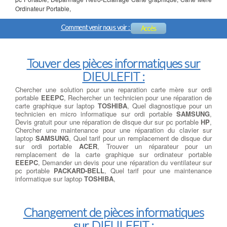
Ordinateur Portable,
Comment venir nous voir :
Accès
Touver des pièces informatiques sur
DIEULEFIT :
Chercher une solution pour une reparation carte mère sur ordi
portable
EEEPC
, Rechercher un technicien pour une réparation de
carte graphique sur laptop
TOSHIBA
, Quel diagnostique pour un
technicien en micro informatique sur ordi portable
SAMSUNG
,
Devis gratuit pour une réparation de disque dur sur pc portable
HP
,
Chercher une maintenance pour une réparation du clavier sur
laptop
SAMSUNG
, Quel tarif pour un remplacement de disque dur
sur ordi portable
ACER
, Trouver un réparateur pour un
remplacement de la carte graphique sur ordinateur portable
EEEPC
, Demander un devis pour une réparation du ventilateur sur
pc portable
PACKARD-BELL
, Quel tarif pour une maintenance
informatique sur laptop
TOSHIBA
,
Changement de pièces informatiques
sur DIEULEFIT :