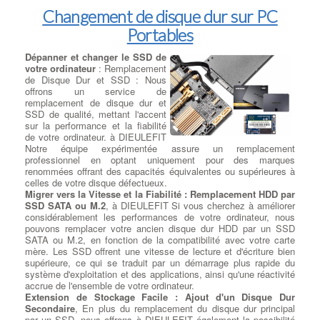
Changement de disque dur sur PC
Portables
Dépanner et changer le SSD de
votre ordinateur
: Remplacement
de Disque Dur et SSD : Nous
offrons un service de
remplacement de disque dur et
SSD de qualité, mettant l'accent
sur la performance et la fiabilité
de votre ordinateur. à DIEULEFIT
Notre équipe expérimentée assure un remplacement
professionnel en optant uniquement pour des marques
renommées offrant des capacités équivalentes ou supérieures à
celles de votre disque défectueux.
Migrer vers la Vitesse et la Fiabilité : Remplacement HDD par
SSD SATA ou M.2
, à DIEULEFIT Si vous cherchez à améliorer
considérablement les performances de votre ordinateur, nous
pouvons remplacer votre ancien disque dur HDD par un SSD
SATA ou M.2, en fonction de la compatibilité avec votre carte
mère. Les SSD offrent une vitesse de lecture et d'écriture bien
supérieure, ce qui se traduit par un démarrage plus rapide du
système d'exploitation et des applications, ainsi qu'une réactivité
accrue de l'ensemble de votre ordinateur.
Extension de Stockage Facile : Ajout d'un Disque Dur
Secondaire
, En plus du remplacement du disque dur principal
par un SSD, nous offrons à DIEULEFIT également la possibilité