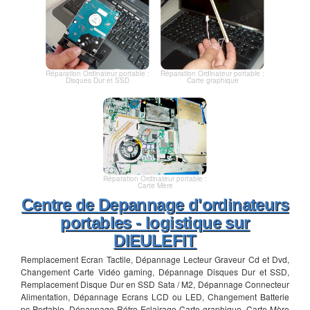
Réparation Ordinateur portable :
Réparation Ordinateur portable :
Disques Dur et SSD
Carte graphique
Réparation Ordinateur portable :
Carte Mère
Centre de Depannage d'ordinateurs
portables - logistique sur
DIEULEFIT
Remplacement Ecran Tactile, Dépannage Lecteur Graveur Cd et Dvd,
Changement Carte Vidéo gaming, Dépannage Disques Dur et SSD,
Remplacement Disque Dur en SSD Sata / M2, Dépannage Connecteur
Alimentation, Dépannage Ecrans LCD ou LED, Changement Batterie
pc Portable, Dépannage Rétro-Eclairage Carte graphique, Carte Mère