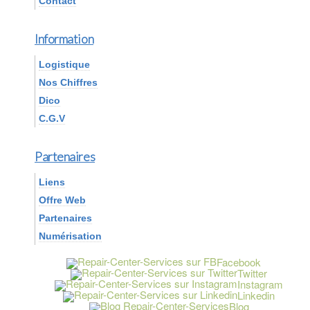
Contact
Information
Logistique
Nos Chiffres
Dico
C.G.V
Partenaires
Liens
Offre Web
Partenaires
Numérisation
Facebook
Twitter
Instagram
Linkedin
Blog