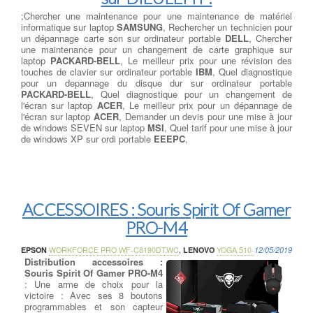
;Chercher une maintenance pour une maintenance de matériel
informatique sur laptop
SAMSUNG
, Rechercher un technicien pour
un dépannage carte son sur ordinateur portable
DELL
, Chercher
une maintenance pour un changement de carte graphique sur
laptop
PACKARD-BELL
, Le meilleur prix pour une révision des
touches de clavier sur ordinateur portable
IBM
, Quel diagnostique
pour un depannage du disque dur sur ordinateur portable
PACKARD-BELL
, Quel diagnostique pour un changement de
l'écran sur laptop
ACER
, Le meilleur prix pour un dépannage de
l'écran sur laptop
ACER
, Demander un devis pour une mise à jour
de windows SEVEN sur laptop
MSI
, Quel tarif pour une mise à jour
de windows XP sur ordi portable
EEEPC
,
ACCESSOIRES : Souris Spirit Of Gamer
PRO-M4
EPSON
WORKFORCE PRO WF-C8190DTWC
,
LENOVO
YOGA 510-
12/05/2019
Distribution accessoires :
Souris Spirit Of Gamer PRO-M4
: Une arme de choix pour la
victoire : Avec ses 8 boutons
programmables et son capteur