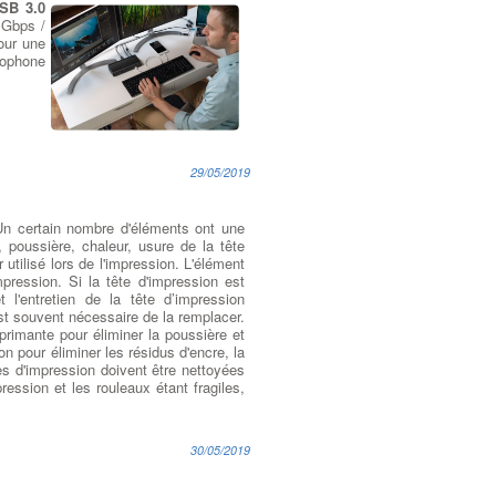
SB 3.0
 Gbps /
our une
rophone
29/05/2019
n certain nombre d'éléments ont une
 poussière, chaleur, usure de la tête
utilisé lors de l'impression. L'élément
mpression. Si la tête d'impression est
l'entretien de la tête d’impression
est souvent nécessaire de la remplacer.
rimante pour éliminer la poussière et
on pour éliminer les résidus d'encre, la
es d'impression doivent être nettoyées
ression et les rouleaux étant fragiles,
30/05/2019