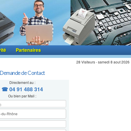
vité
Partenaires
28 Visiteurs - samedi 8 aout 2026
Demande de Contact
Directement au :
☎ 04 91 488 314
Ou bien par Mail :