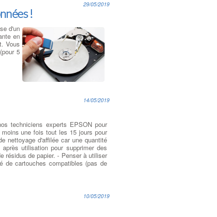
29/05/2019
nnées !
se d'un
ante en
t. Vous
(pour 5
14/05/2019
nos techniciens experts EPSON pour
 moins une fois tout les 15 jours pour
e nettoyage d'affilée car une quantité
 après utilisation pour supprimer des
e résidus de papier. - Penser à utiliser
ité de cartouches compatibles (pas de
10/05/2019