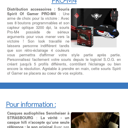
PRO-M4
Distribution accessoires : Souris
Spirit Of Gamer PRO-M4
: Une
arme de choix pour la victoire : Avec
ses 8 boutons programmables et son
capteur optique 3200 dpi, la souris
Pro-M4 possède de sérieux
arguments pour vous mener vers la
victoire ! Son look travaillé ne
laissera personne indifférent tandis
que son rétro-éclairage 4 couleurs
vous permettra d'affirmer votre style partie après partie.
Personnalisez facilement votre souris depuis le logiciel S.O.G. en
créant jusqu'à 5 profils différents, contrôlant l'éclairage ou bien
encore la résolution. Agréable à prendre en main, cette souris Spirit
of Gamer se placera au coeur de vos exploits.
Pour information :
Casques audiophiles Sennheiser à
STRASBOURG
:
La vérité - un
casque hifi n'accepte qu’une seule
référence : le son original
Avec ses