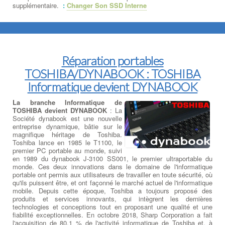
supplémentaire.
:
Changer Son SSD Interne
Réparation portables
TOSHIBA/DYNABOOK : TOSHIBA
Informatique devient DYNABOOK
La branche Informatique de
TOSHIBA devient DYNABOOK
: La
Société dynabook est une nouvelle
entreprise dynamique, bâtie sur le
magnifique héritage de Toshiba.
Toshiba lance en 1985 le T1100, le
premier PC portable au monde, suivi
en 1989 du dynabook J-3100 SS001, le premier ultraportable du
monde. Ces deux innovations dans le domaine de l'informatique
portable ont permis aux utilisateurs de travailler en toute sécurité, où
qu'ils puissent être, et ont façonné le marché actuel de l'informatique
mobile. Depuis cette époque, Toshiba a toujours proposé des
produits et services innovants, qui intègrent les dernières
technologies et conceptions tout en proposant une qualité et une
fiabilité exceptionnelles. En octobre 2018, Sharp Corporation a fait
l'acquisition de 80,1 % de l'activité informatique de Toshiba et, à