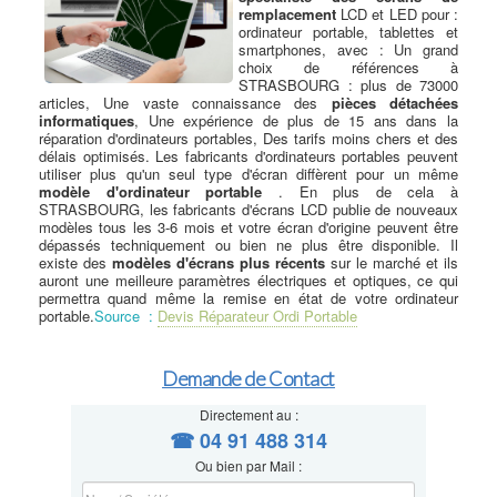
remplacement
LCD et LED pour :
ordinateur portable, tablettes et
smartphones, avec : Un grand
choix de références à
STRASBOURG : plus de 73000
articles, Une vaste connaissance des
pièces détachées
informatiques
, Une expérience de plus de 15 ans dans la
réparation d'ordinateurs portables, Des tarifs moins chers et des
délais optimisés. Les fabricants d'ordinateurs portables peuvent
utiliser plus qu'un seul type d'écran diffèrent pour un même
modèle d'ordinateur portable
. En plus de cela à
STRASBOURG, les fabricants d'écrans LCD publie de nouveaux
modèles tous les 3-6 mois et votre écran d'origine peuvent être
dépassés techniquement ou bien ne plus être disponible. Il
existe des
modèles d'écrans plus récents
sur le marché et ils
auront une meilleure paramètres électriques et optiques, ce qui
permettra quand même la remise en état de votre ordinateur
portable.
Source :
Devis Réparateur Ordi Portable
Demande de Contact
Directement au :
☎ 04 91 488 314
Ou bien par Mail :