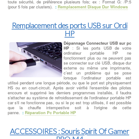
toute sécurité, de préférence plusieurs fois; ex : Format G: /P:5
(pour 5 fois par clusters).
:
Remplacement Disque Dur Windows
Remplacement des ports USB sur Ordi
HP
Dépannage Connecteur USB sur pc
HP
: Si les ports USB de votre
ordinateur portable HP ne
fonctionnent plus ou ne peuvent pas
se connecter sur clé USB, disque dur
externe ou même une imprimante,
c’est un problème qui se pose
lorsque l’ordinateur portable est
utilisé pendant une longue période, ou que le port est physiquement
HS ou en court-circuit. Après avoir vérifié l'ensemble des pilotes
encours et supprimé les derniers programmes installés, il faudra
s'attacher au système de refroidissement de l'ordinateur portable HP
car s'il ne fonctionne pas, ou si le pc est trop utilisés, il est possible
que la chauffe intempestive soit à l'origine de cette
panne.
:
Réparation Pc Portable HP
ACCESSOIRES : Souris Spirit Of Gamer