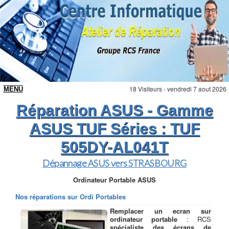
18 Visiteurs - vendredi 7 aout 2026
Réparation ASUS - Gamme
ASUS TUF Séries : TUF
505DY-AL041T
Dépannage ASUS vers STRASBOURG
Ordinateur Portable ASUS
Nos réparations sur Ordi Portables
Remplacer un ecran sur
ordinateur portable
: RCS
spécialiste des écrans de