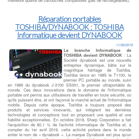
meilleure qualité de cartouches compatibles (pas de rechargeables).
Réparation portables
TOSHIBA/DYNABOOK : TOSHIBA
Informatique devient DYNABOOK
11/06/2019
La branche Informatique de
TOSHIBA devient DYNABOOK
: La
Société dynabook est une nouvelle
entreprise dynamique, bâtie sur le
magnifique héritage de Toshiba.
Toshiba lance en 1985 le T1100, le
premier PC portable au monde, suivi
en 1989 du dynabook J-3100 SS001, le premier ultraportable du
monde. Ces deux innovations dans le domaine de l'informatique
portable ont permis aux utilisateurs de travailler en toute sécurité, où
qu'ils puissent être, et ont façonné le marché actuel de l'informatique
mobile. Depuis cette époque, Toshiba a toujours proposé des
produits et services innovants, qui intègrent les dernières
technologies et conceptions tout en proposant une qualité et une
fiabilité exceptionnelles. En octobre 2018, Sharp Corporation a fait
l'acquisition de 80,1 % de l'activité informatique de Toshiba et, à
compter du 1er avril 2019, cette activité portera dans le monde
entier le nom de « dynabook ». La marque Dynabook est plus qu'un