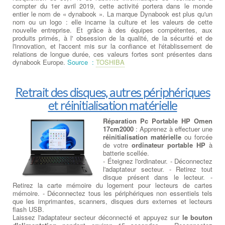
compter du 1er avril 2019, cette activité portera dans le monde
entier le nom de « dynabook ». La marque Dynabook est plus qu'un
nom ou un logo : elle incarne la culture et les valeurs de cette
nouvelle entreprise. Et grâce à des équipes compétentes, aux
produits primés, à l' obsession de la qualité, de la sécurité et de
l'innovation, et l'accent mis sur la confiance et l'établissement de
relations de longue durée, ces valeurs fortes sont présentes dans
dynabook Europe.
Source :
TOSHIBA
Retrait des disques, autres périphériques
et réinitialisation matérielle
Réparation Pc Portable HP Omen
17cm2000
: Apprenez à effectuer une
réinitialisation matérielle
ou forcée
de votre
ordinateur portable HP
à
batterie scellée.
- Éteignez l'ordinateur. - Déconnectez
l'adaptateur secteur. - Retirez tout
disque présent dans le lecteur. -
Retirez la carte mémoire du logement pour lecteurs de cartes
mémoire. - Déconnectez tous les périphériques non essentiels tels
que les imprimantes, scanners, disques durs externes et lecteurs
flash USB.
Laissez l'adaptateur secteur déconnecté et appuyez sur
le bouton