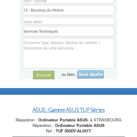
ou bien,
Devis détaillé
Envoyer
ASUS : Gamme ASUS TUF Séries
Réparation :
Ordinateur Portable ASUS
, à STRASBOURG
Réparation :
Ordinateur Portable ASUS
Ref :
TUF 505DY-AL041T