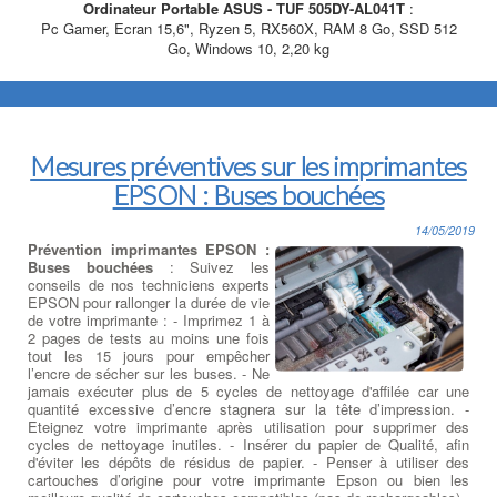
Ordinateur Portable ASUS - TUF 505DY-AL041T
:
Pc Gamer, Ecran 15,6", Ryzen 5, RX560X, RAM 8 Go, SSD 512
Go, Windows 10, 2,20 kg
Mesures préventives sur les imprimantes
EPSON : Buses bouchées
14/05/2019
Prévention imprimantes EPSON :
Buses bouchées
: Suivez les
conseils de nos techniciens experts
EPSON pour rallonger la durée de vie
de votre imprimante : - Imprimez 1 à
2 pages de tests au moins une fois
tout les 15 jours pour empêcher
l’encre de sécher sur les buses. - Ne
jamais exécuter plus de 5 cycles de nettoyage d'affilée car une
quantité excessive d’encre stagnera sur la tête d’impression. -
Eteignez votre imprimante après utilisation pour supprimer des
cycles de nettoyage inutiles. - Insérer du papier de Qualité, afin
d'éviter les dépôts de résidus de papier. - Penser à utiliser des
cartouches d’origine pour votre imprimante Epson ou bien les