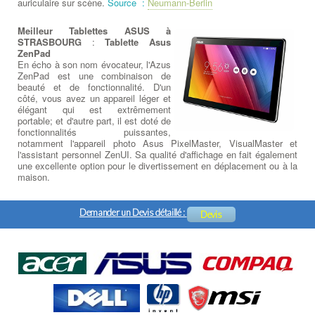
auriculaire sur scène.
Source :
Neumann-Berlin
Meilleur Tablettes ASUS à
STRASBOURG
:
Tablette Asus
ZenPad
En écho à son nom évocateur, l'Azus
ZenPad est une combinaison de
beauté et de fonctionnalité. D'un
côté, vous avez un appareil léger et
élégant qui est extrêmement
portable; et d'autre part, il est doté de
fonctionnalités puissantes,
notamment l'appareil photo Asus PixelMaster, VisualMaster et
l'assistant personnel ZenUI. Sa qualité d'affichage en fait également
une excellente option pour le divertissement en déplacement ou à la
maison.
Demander un Devis détaillé :
Devis