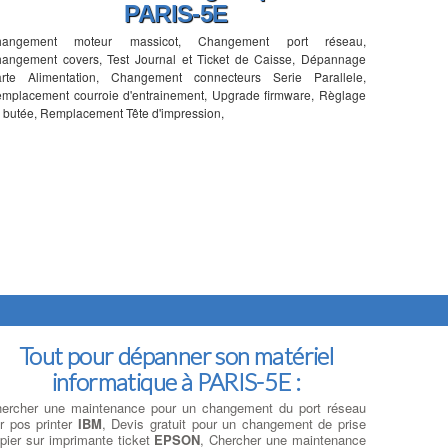
PARIS-5E
hangement moteur massicot, Changement port réseau,
angement covers, Test Journal et Ticket de Caisse, Dépannage
rte Alimentation, Changement connecteurs Serie Parallele,
mplacement courroie d'entrainement, Upgrade firmware, Règlage
 butée, Remplacement Tête d'impression,
Tout pour dépanner son matériel
informatique à PARIS-5E :
ercher une maintenance pour un changement du port réseau
r pos printer
IBM
, Devis gratuit pour un changement de prise
pier sur imprimante ticket
EPSON
, Chercher une maintenance