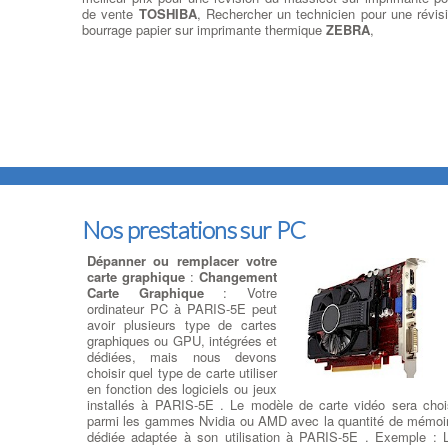
de vente
TOSHIBA
, Rechercher un technicien pour une révis
bourrage papier sur imprimante thermique
ZEBRA
,
Nos prestations sur PC
Dépanner ou remplacer votre
carte graphique
:
Changement
Carte Graphique
: Votre
ordinateur PC à PARIS-5E peut
avoir plusieurs type de cartes
graphiques ou GPU, intégrées et
dédiées, mais nous devons
choisir quel type de carte utiliser
en fonction des logiciels ou jeux
installés à PARIS-5E . Le modèle de carte vidéo sera choi
parmi les gammes Nvidia ou AMD avec la quantité de mémoi
dédiée adaptée à son utilisation à PARIS-5E . Exemple : 