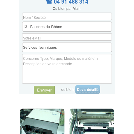
☎ 04 91 488 314
Ou bien par Mail :
ou bien,
Devis détaillé
Envoyer