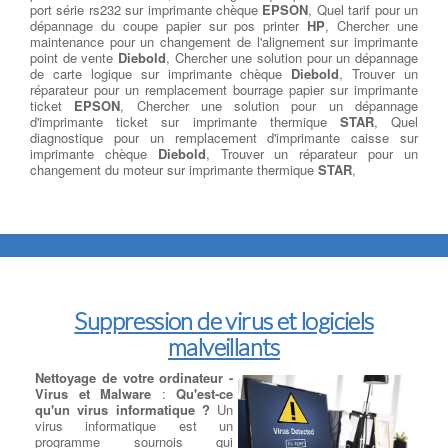
port série rs232 sur imprimante chèque
EPSON
, Quel tarif pour un
dépannage du coupe papier sur pos printer
HP
, Chercher une
maintenance pour un changement de l'alignement sur imprimante
point de vente
Diebold
, Chercher une solution pour un dépannage
de carte logique sur imprimante chèque
Diebold
, Trouver un
réparateur pour un remplacement bourrage papier sur imprimante
ticket
EPSON
, Chercher une solution pour un dépannage
d'imprimante ticket sur imprimante thermique
STAR
, Quel
diagnostique pour un remplacement d'imprimante caisse sur
imprimante chèque
Diebold
, Trouver un réparateur pour un
changement du moteur sur imprimante thermique
STAR
,
Suppression de virus et logiciels
malveillants
Nettoyage de votre ordinateur -
Virus et Malware
:
Qu'est-ce
qu'un virus informatique ?
Un
virus informatique est un
programme sournois qui