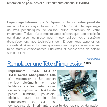
réparation de prise papier sur imprimante chèque
TOSHIBA
,
Depannage Informatique & Réparation Imprimantes point de
vente
: Que vous ayez besoin à TOULON d’un simple dépannage
de vots périphériques de caisse, d’une réparation de votre
imprimante Ticket, d’une maintenance informatique personnalisée
ou d’une aide technique pour mieux utiliser votre système
d'encaissement, nos techniciens sont là pour vous apporter les
conseils et aides en informatique selon vos propres besoins et sur
toute marque d'imprimantes Etiquettes et accessoires de caisse
sur TOULON.
29/05/2019
Remplacer une Tête d' impression
ASUS
Imprimante EPSON TM-U et
TM-H Series Changement Tête
d’ impression
: Un certain
nombre d'éléments ont une
incidence sur les performances
de votre imprimante: Résidus de
papier, humidité, poussière,
chaleur, usure de la tête
d'impression et sur les
composants de l'imprimante , qualité des rubans et du papier