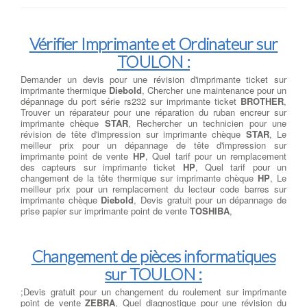
Vérifier Imprimante et Ordinateur sur
TOULON :
Demander un devis pour une révision d'imprimante ticket sur
imprimante thermique
Diebold
, Chercher une maintenance pour un
dépannage du port série rs232 sur imprimante ticket
BROTHER
,
Trouver un réparateur pour une réparation du ruban encreur sur
imprimante chèque
STAR
, Rechercher un technicien pour une
révision de tête d'impression sur imprimante chèque
STAR
, Le
meilleur prix pour un dépannage de tête d'impression sur
imprimante point de vente
HP
, Quel tarif pour un remplacement
des capteurs sur imprimante ticket
HP
, Quel tarif pour un
changement de la tête thermique sur imprimante chèque
HP
, Le
meilleur prix pour un remplacement du lecteur code barres sur
imprimante chèque
Diebold
, Devis gratuit pour un dépannage de
prise papier sur imprimante point de vente
TOSHIBA
,
Changement de pièces informatiques
sur TOULON :
;Devis gratuit pour un changement du roulement sur imprimante
point de vente
ZEBRA
, Quel diagnostique pour une révision du