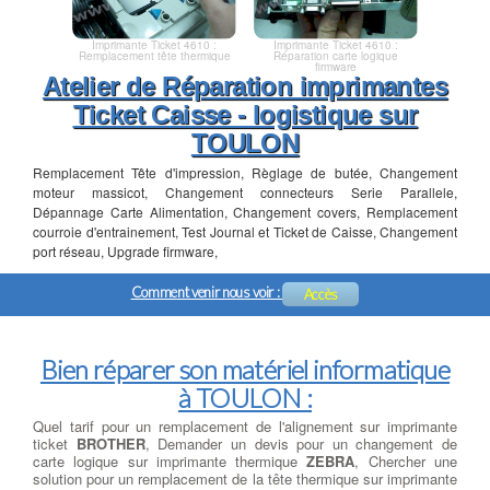
Imprimante Ticket 4610 :
Imprimante Ticket 4610 :
Remplacement tête thermique
Réparation carte logique
firmware
Atelier de Réparation imprimantes
Ticket Caisse - logistique sur
TOULON
Remplacement Tête d'impression, Règlage de butée, Changement
moteur massicot, Changement connecteurs Serie Parallele,
Dépannage Carte Alimentation, Changement covers, Remplacement
courroie d'entrainement, Test Journal et Ticket de Caisse, Changement
port réseau, Upgrade firmware,
Comment venir nous voir :
Accès
Bien réparer son matériel informatique
à TOULON :
Quel tarif pour un remplacement de l'alignement sur imprimante
ticket
BROTHER
, Demander un devis pour un changement de
carte logique sur imprimante thermique
ZEBRA
, Chercher une
solution pour un remplacement de la tête thermique sur imprimante