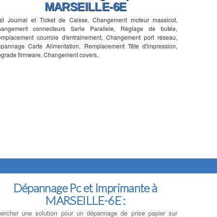
MARSEILLE-6E
st Journal et Ticket de Caisse, Changement moteur massicot,
angement connecteurs Serie Parallele, Règlage de butée,
mplacement courroie d'entrainement, Changement port réseau,
pannage Carte Alimentation, Remplacement Tête d'impression,
grade firmware, Changement covers,
Dépannage Pc et Imprimante à
MARSEILLE-6E :
ercher une solution pour un dépannage de prise papier sur