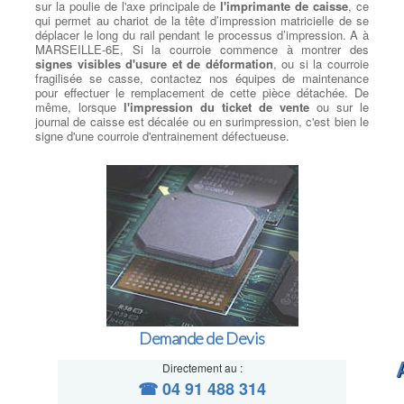
sur la poulie de l'axe principale de
l'imprimante de caisse
, ce
qui permet au chariot de la tête d’impression matricielle de se
déplacer le long du rail pendant le processus d’impression. A à
MARSEILLE-6E, Si la courroie commence à montrer des
signes visibles d'usure et de déformation
, ou si la courroie
fragilisée se casse, contactez nos équipes de maintenance
pour effectuer le remplacement de cette pièce détachée. De
même, lorsque
l'impression du ticket de vente
ou sur le
journal de caisse est décalée ou en surimpression, c'est bien le
signe d'une courroie d'entrainement défectueuse.
Demande de Devis
Directement au :
☎ 04 91 488 314