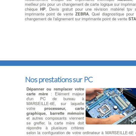
meilleur prix pour un changement de carte logique sur imprima
chèque
HP
, Devis gratuit pour une révision matériel tpv 
imprimante point de vente
ZEBRA
, Quel diagnostique pour
changement de l'alignement sur imprimante point de vente
ST
Nos prestations sur PC
Dépanner ou remplacer votre
carte mère
: Elément majeur
d'un PC de bureau à
MARSEILLE-6E, sur laquelle
votre
processeur, carte
graphique, barrette mémoire
et autres composants viennent
se greffer, la carte mère doit
répondre à plusieurs critères
selon la configuration de votre ordinateur à MARSEILLE-6E 