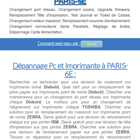
PARIS-6E
Changement port réseau, Changement covers, Upgrade firmware,
Remplacement Tête d'impression, Test Journal et Ticket de Caisse,
Changement moteur massicot, Remplacement courroie d'entrainement,
Changement connecteurs Serie Parallele, Règlage de butée,
Dépannage Carte Alimentation,
Comment venir nous voir :
Accès
Dépannage Pc et Imprimante à PARIS-
6E :
Rechercher un technicien pour une révision du roulement sur
imprimante ticket
Diebold
, Quel tarif pour un remplacement de
prise papier sur imprimante point de vente
Diebold
, Chercher une
maintenance pour un changement du port réseau sur imprimante
chèque
Diebold
, Le meilleur prix pour un changement de
l'alignement sur imprimante chèque
TOSHIBA
, Chercher une
solution pour un remplacement du massicot sur imprimante point
de vente
ZEBRA
, Devis gratuit pour une révision du retournement
chèque sur pos printer
IBM
, Devis gratuit pour une révision de tête
d'impression sur pos printer
ZEBRA
, Chercher une solution pour
une révision de l'entrainement papier sur pos printer
ZEBRA
,
Trouver un réparateur pour un remplacement du retournement